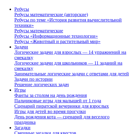
Ребусы
Ребусы математические (авторские)
Ребусы по теме «История развития вычислительной
техники»
Ребусы математические
Ребусы «Информационные технологии»
Ребусы «Животный и растительный мир»
Задачи
Логические задачи для взрослых — 14 упражнений на
смекалку
Логические задачи для школьников — 11 заданий на
смекалку
Занимательные логические задачи с ответами для детей
Задачи по истории
Решение логических задач
Игры
Фанты за столом на день рождения
Пальчиковые игры для малышей от 1 года
Сценарий пиратской вечеринки для взрослых
Игры для детей во время прогулки
День рождения кота — сценарий для веселого
праздника
Загадки
Смешные загадки для квестов