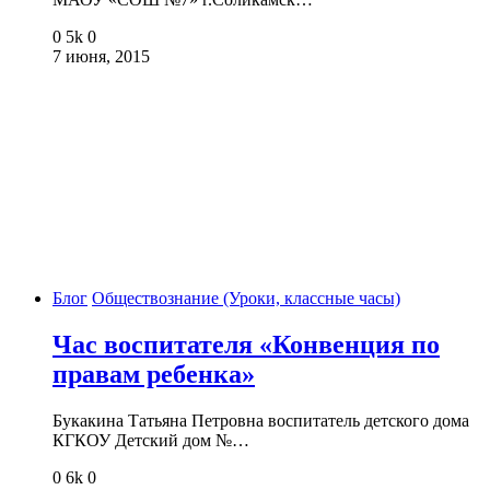
0
5k
0
7 июня, 2015
Блог
Обществознание (Уроки, классные часы)
Час воспитателя «Конвенция по
правам ребенка»
Букакина Татьяна Петровна воспитатель детского дома
КГКОУ Детский дом №…
0
6k
0