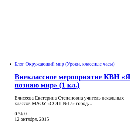
Блог
Окружающий мир (Уроки, классные часы)
Внеклассное мероприятие КВН «Я
познаю мир» (1 кл.)
Елисеева Екатерина Степановна учитель начальных
классов МАОУ «СОШ №17» город…
0
5k
0
12 октября, 2015