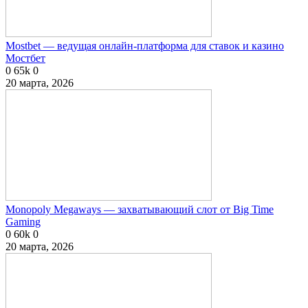
Mostbet — ведущая онлайн-платформа для ставок и казино
Мостбет
0
65k
0
20 марта, 2026
Monopoly Megaways — захватывающий слот от Big Time
Gaming
0
60k
0
20 марта, 2026