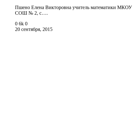
Пшено Елена Викторовна учитель математики МКОУ
СОШ № 2, с….
0
6k
0
20 сентября, 2015