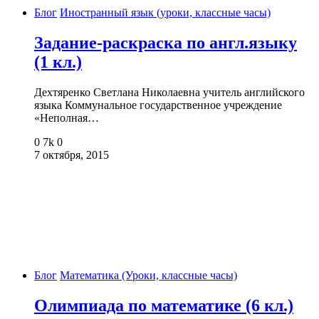
Блог
Иностранный язык (уроки, классные часы)
Задание-раскраска по англ.языку
(1 кл.)
Дехтяренко Светлана Николаевна учитель английского
языка Коммунальное государственное учреждение
«Неполная…
0
7k
0
7 октября, 2015
Блог
Математика (Уроки, классные часы)
Олимпиада по математике (6 кл.)