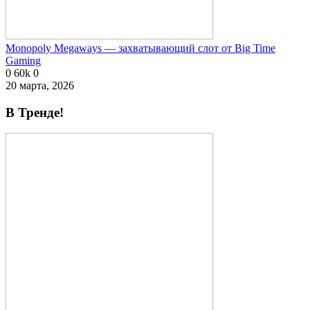
Monopoly Megaways — захватывающий слот от Big Time
Gaming
0
60k
0
20 марта, 2026
В Тренде!