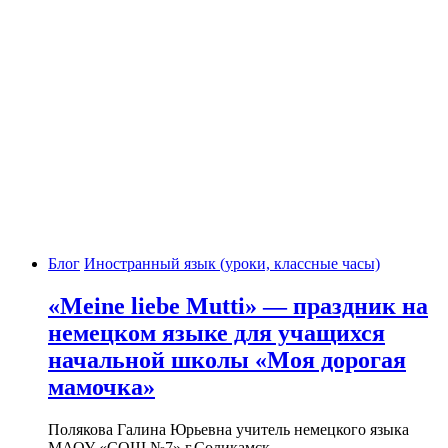
Блог
Иностранный язык (уроки, классные часы)
«Meine liebe Mutti» — праздник на
немецком языке для учащихся
начальной школы «Моя дорогая
мамочка»
Полякова Галина Юрьевна учитель немецкого языка
МАОУ «СОШ №7» г.Соликамск…