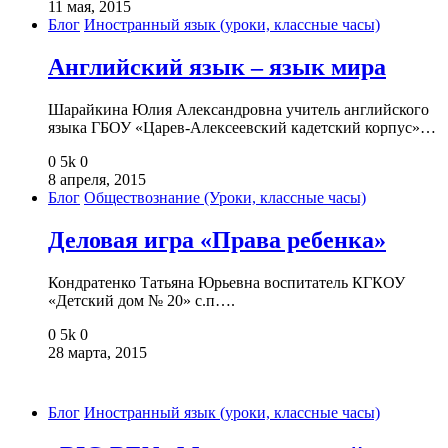
11 мая, 2015
Блог
Иностранный язык (уроки, классные часы)
Английский язык – язык мира
Шарайкина Юлия Александровна учитель английского
языка ГБОУ «Царев-Алексеевский кадетский корпус»…
0
5k
0
8 апреля, 2015
Блог
Обществознание (Уроки, классные часы)
Деловая игра «Права ребенка»
Кондратенко Татьяна Юрьевна воспитатель КГКОУ
«Детский дом № 20» с.п….
0
5k
0
28 марта, 2015
Блог
Иностранный язык (уроки, классные часы)