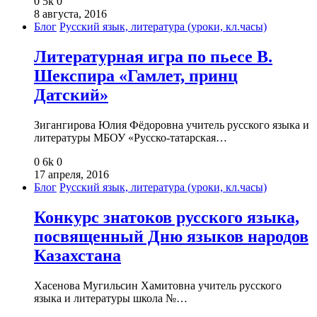
0
5k
0
8 августа, 2016
Блог
Русский язык, литература (уроки, кл.часы)
Литературная игра по пьесе В.
Шекспира «Гамлет, принц
Датский»
Зигангирова Юлия Фёдоровна учитель русского языка и
литературы МБОУ «Русско-татарская…
0
6k
0
17 апреля, 2016
Блог
Русский язык, литература (уроки, кл.часы)
Конкурс знатоков русского языка,
посвященный Дню языков народов
Казахстана
Хасенова Мугильсин Хамитовна учитель русского
языка и литературы школа №…