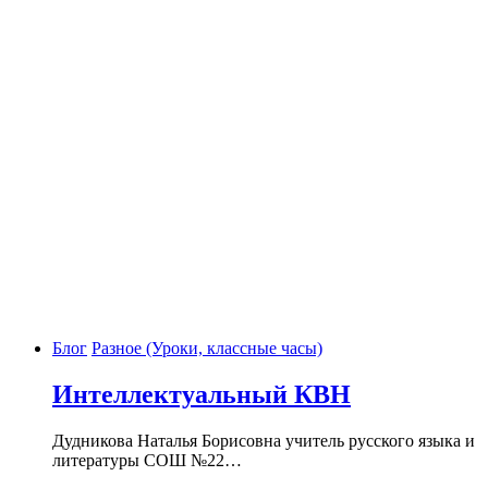
Блог
Разное (Уроки, классные часы)
Интеллектуальный КВН
Дудникова Наталья Борисовна учитель русского языка и
литературы СОШ №22…