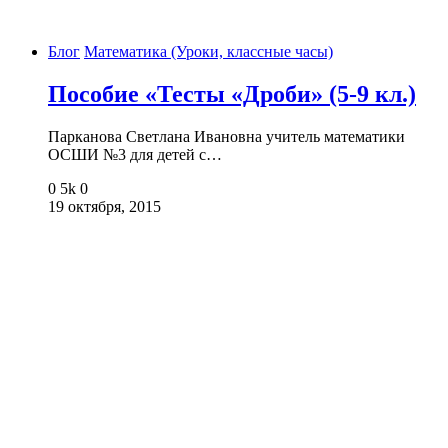
Блог
Математика (Уроки, классные часы)
Пособие «Тесты «Дроби» (5-9 кл.)
Парканова Светлана Ивановна учитель математики
ОСШИ №3 для детей с…
0
5k
0
19 октября, 2015