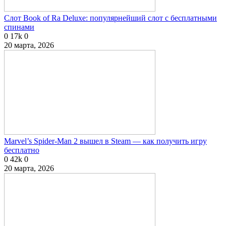
Слот Book of Ra Deluxe: популярнейший слот с бесплатными
спинами
0
17k
0
20 марта, 2026
Marvel’s Spider-Man 2 вышел в Steam — как получить игру
бесплатно
0
42k
0
20 марта, 2026