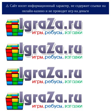
⚠️ Сайт носит информационный характер, не содержит ссылки на
онлайн-казино и не проводит игр на деньги