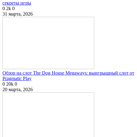
секреты игры
0
2k
0
31 марта, 2026
Обзор на слот The Dog House Megaways: выигрышный слот от
Pragmatic Play
0
20k
0
20 марта, 2026