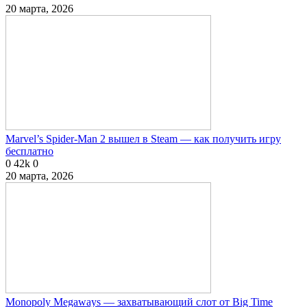
20 марта, 2026
Marvel’s Spider-Man 2 вышел в Steam — как получить игру
бесплатно
0
42k
0
20 марта, 2026
Monopoly Megaways — захватывающий слот от Big Time