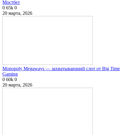
Мостбет
0
65k
0
20 марта, 2026
Monopoly Megaways — захватывающий слот от Big Time
Gaming
0
60k
0
20 марта, 2026