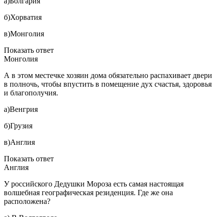
а)Болгария
б)Хорватия
в)Монголия
Показать ответ
Монголия
А в этом местечке хозяин дома обязательно распахивает двери
в полночь, чтобы впустить в помещение дух счастья, здоровья
и благополучия.
а)Венгрия
б)Грузия
в)Англия
Показать ответ
Англия
У российского Дедушки Мороза есть самая настоящая
волшебная географическая резиденция. Где же она
расположена?