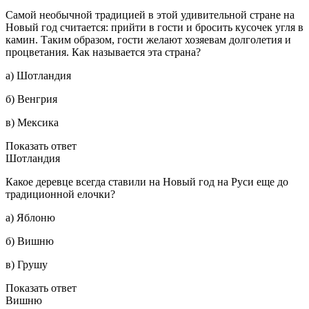
Самой необычной традицией в этой удивительной стране на
Новый год считается: прийти в гости и бросить кусочек угля в
камин. Таким образом, гости желают хозяевам долголетия и
процветания. Как называется эта страна?
а) Шотландия
б) Венгрия
в) Мексика
Показать ответ
Шотландия
Какое деревце всегда ставили на Новый год на Руси еще до
традиционной елочки?
а) Яблоню
б) Вишню
в) Грушу
Показать ответ
Вишню