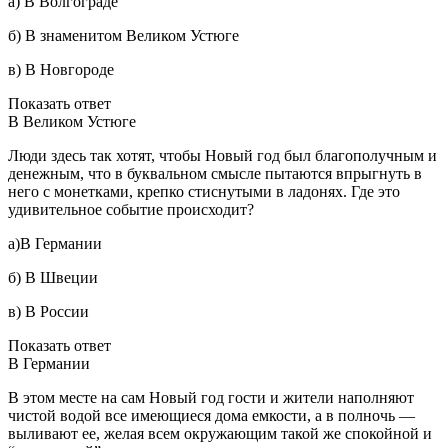
а) В Волгограде
б) В знаменитом Великом Устюге
в) В Новгороде
Показать ответ
В Великом Устюге
Люди здесь так хотят, чтобы Новый год был благополучным и
денежным, что в буквальном смысле пытаются впрыгнуть в
него с монетками, крепко стиснутыми в ладонях. Где это
удивительное событие происходит?
а)В Германии
б) В Швеции
в) В России
Показать ответ
В Германии
В этом месте на сам Новый год гости и жители наполняют
чистой водой все имеющиеся дома емкости, а в полночь —
выливают ее, желая всем окружающим такой же спокойной и