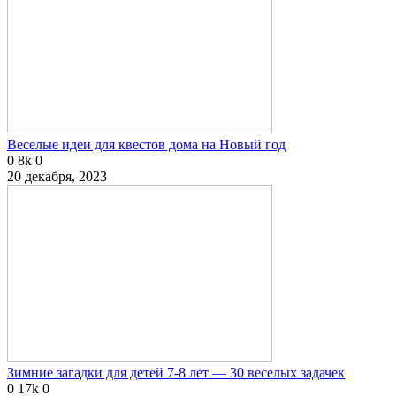
Веселые идеи для квестов дома на Новый год
0
8k
0
20 декабря, 2023
Зимние загадки для детей 7-8 лет — 30 веселых задачек
0
17k
0