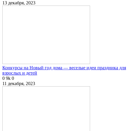
13 декабря, 2023
Конкурсы на Новый год дома — веселые идеи праздника для
взрослых и детей
0
9k
0
11 декабря, 2023