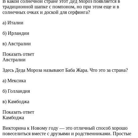
В какой солнечной стране этот Дед Мороз появляется в
традиционной шапке с помпоном, но при этом еще и в
солнечных очках и доской для серфинга?
а) Италии
б) Ирландии
в) Австралии
Показать ответ
Австралии
Здесь Деда Мороза называют Баба Жара. Что это за страна?
а) Мексика
б) Голландия
в) Камбоджа
Показать ответ
Камбоджа
Викторина к Новому году — это отличный способ хорошо
повеселиться вместе с друзьями и родственниками. Простые