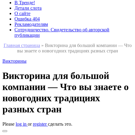
В Тренде!
Детали слота
О сайте
Ошибка 404
Рекламодателям
Сотрудничество. Свидетельство об авторской
публикации
Главная страница
»
Викторина для большой компании — Что
вы знаете о новогодних традициях разных стран
Викторины
Викторина для большой
компании — Что вы знаете о
новогодних традициях
разных стран
Please
log in
or
register
сделать это.