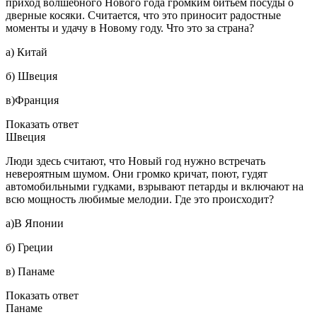
приход волшебного Нового года громким битьем посуды о
дверные косяки. Считается, что это приносит радостные
моменты и удачу в Новому году. Что это за страна?
а) Китай
б) Швеция
в)Франция
Показать ответ
Швеция
Люди здесь считают, что Новый год нужно встречать
невероятным шумом. Они громко кричат, поют, гудят
автомобильными гудками, взрывают петарды и включают на
всю мощность любимые мелодии. Где это происходит?
а)В Японии
б) Греции
в) Панаме
Показать ответ
Панаме