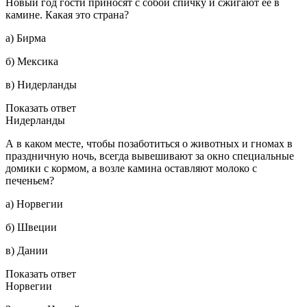
Новый год гости приносят с собой спичку и сжигают ее в
камине. Какая это страна?
а) Бирма
б) Мексика
в) Нидерланды
Показать ответ
Нидерланды
А в каком месте, чтобы позаботиться о животных и гномах в
праздничную ночь, всегда вывешивают за окно специальные
домики с кормом, а возле камина оставляют молоко с
печеньем?
а) Норвегии
б) Швеции
в) Дании
Показать ответ
Норвегии