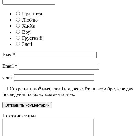
Нравится
Люблю
Ха-Ха!
Воу!
Грустный
Злой
Имя
*
Email
*
Сайт
Сохранить моё имя, email и адрес сайта в этом браузере для
последующих моих комментариев.
Похожие статьи