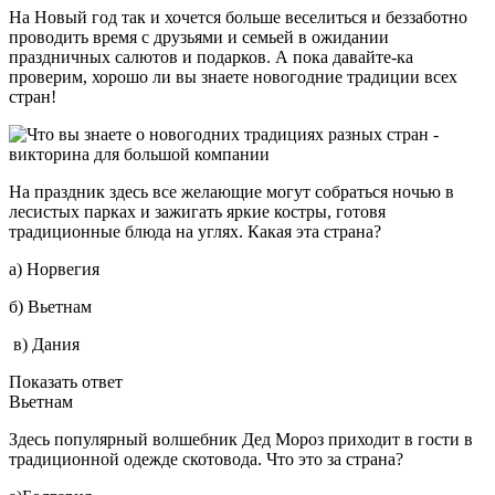
На Новый год так и хочется больше веселиться и беззаботно
проводить время с друзьями и семьей в ожидании
праздничных салютов и подарков. А пока давайте-ка
проверим, хорошо ли вы знаете новогодние традиции всех
стран!
На праздник здесь все желающие могут собраться ночью в
лесистых парках и зажигать яркие костры, готовя
традиционные блюда на углях. Какая эта страна?
а) Норвегия
б) Вьетнам
в) Дания
Показать ответ
Вьетнам
Здесь популярный волшебник Дед Мороз приходит в гости в
традиционной одежде скотовода. Что это за страна?