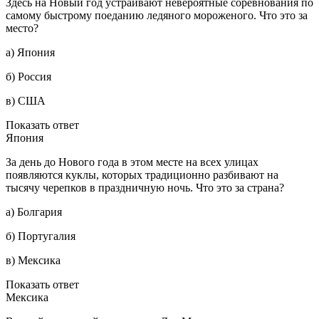
Здесь на Новый год устраивают невероятные соревнования по
самому быстрому поеданию ледяного мороженого. Что это за
место?
а) Япония
б) Россия
в) США
Показать ответ
Япония
За день до Нового года в этом месте на всех улицах
появляются куклы, которых традиционно разбивают на
тысячу черепков в праздничную ночь. Что это за страна?
а) Болгария
б) Португалия
в) Мексика
Показать ответ
Мексика