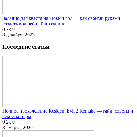
Задания для квеста на Новый год — как своими руками
создать волшебный праздник
0
7k
0
8 декабря, 2023
Последние статьи
Полное прохождение Resident Evil 2 Remake — гайд, советы и
секреты игры
0
2k
0
31 марта, 2026