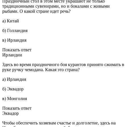
Праздничный стол в этом месте украшают не только
традиционными сувенирами, но и бокалами с живыми
рыбами. О какой стране идет речь?
а) Китай
б) Голландия
в) Ирландия
Показать ответ
Ирландии
Здесь во время праздничного боя курантов принято сжимать в
руке ручку чемодана. Какая это страна?
а) Ирландия
б) Эквадор
в) Монголия
Показать ответ
Эквадор
Чтобы обеспечить хозяевам счастье и долголетие, здесь на