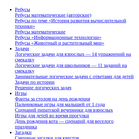
Ребусы
Ребусы математические (авторские)
Ребусы по теме «История развития вычислительной
техники»
Ребусы математические
Ребусы «Информационные технологии»
Ребусы «Животный и растительный мир»
Задачи
Логические задачи для взрослых — 14 упражнений на
смекалку
Логические задачи для школьников — 11 заданий на
смекалку
Занимательные логические задачи с ответами для детей
Задачи по истории
Решение логических задач
Игры
Фанты за столом на день рождения
Пальчиковые игры для малышей от 1 года
Сценарий пиратской вечеринки для взрослых
Игры для детей во время прогулки
День рождения кота — сценарий для веселого
праздника
Загадки
Смешные загадки для квестов