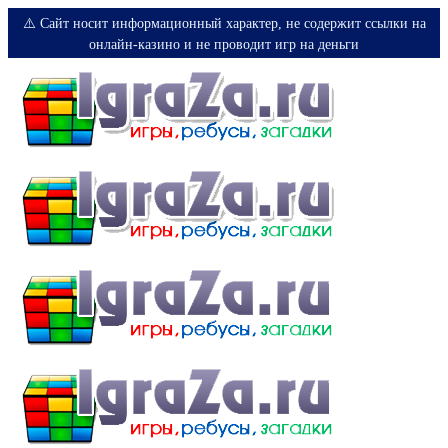
⚠️ Сайт носит информационный характер, не содержит ссылки на
онлайн-казино и не проводит игр на деньги