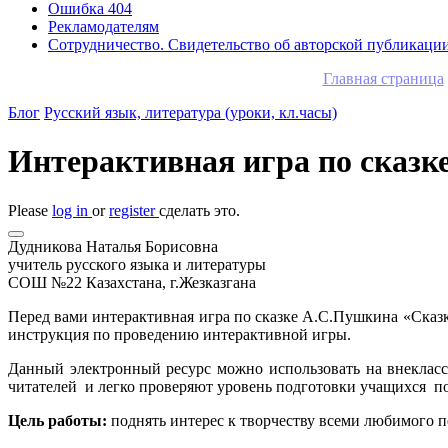
Ошибка 404
Рекламодателям
Сотрудничество. Свидетельство об авторской публикаци
Главная страница
Блог
Русский язык, литература (уроки, кл.часы)
Интерактивная игра по сказке
Please
log in
or
register
сделать это.
Дудникова Наталья Борисовна
учитель русского языка и литературы
СОШ №22 Казахстана, г.Жезказгана
Перед вами интерактивная игра по сказке А.С.Пушкина «Сказка
инструкция по проведению интерактивной игры.
Данный электронный ресурс можно использовать на внекласс
читателей и легко проверяют уровень подготовки учащихся по
Цель работы:
поднять интерес к творчеству всеми любимого п