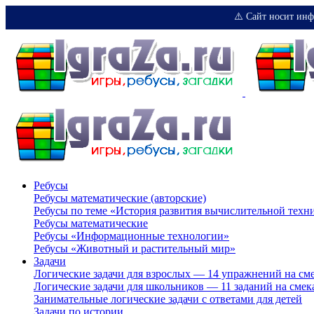
⚠️ Сайт носит инф
Ребусы
Ребусы математические (авторские)
Ребусы по теме «История развития вычислительной техн
Ребусы математические
Ребусы «Информационные технологии»
Ребусы «Животный и растительный мир»
Задачи
Логические задачи для взрослых — 14 упражнений на см
Логические задачи для школьников — 11 заданий на смек
Занимательные логические задачи с ответами для детей
Задачи по истории