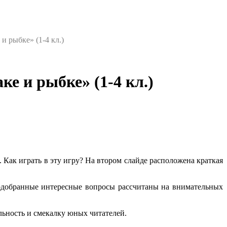
и рыбке» (1-4 кл.)
е и рыбке» (1-4 кл.)
 Как играть в эту игру? На втором слайде расположена краткая
Подобранные интересные вопросы рассчитаны на внимательных
льность и смекалку юных читателей.