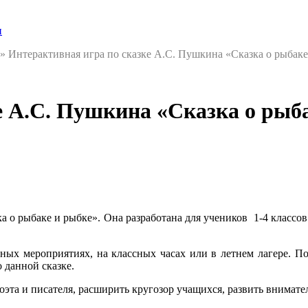
и
»
Интерактивная игра по сказке А.С. Пушкина «Сказка о рыбаке 
 А.С. Пушкина «Сказка о рыбак
 о рыбаке и рыбке». Она разработана для учеников 1-4 классов.
ных мероприятиях, на классных часах или в летнем лагере. 
 данной сказке.
оэта и писателя, расширить кругозор учащихся, развить внимате