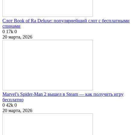
Слот Book of Ra Deluxe: популярнейший слот с бесплатными
спинами
0
17k
0
20 марта, 2026
Marvel’s Spider-Man 2 вышел в Steam — как получить игру
бесплатно
0
42k
0
20 марта, 2026