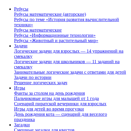
Ребусы
Ребусы математические (авторские)
Ребусы по теме «История развития вычислительной
техники»
Ребусы математические
Ребусы «Информационные технологии»
Ребусы «Животный и растительный мир»
Задачи
Логические задачи для взрослых — 14 упражнений на
смекалку
Логические задачи для школьников — 11 заданий на
смекалку
Занимательные логические задачи с ответами для детей
Задачи по истории
Решение логических задач
Игры
Фанты за столом на день рождения
Пальчиковые игры для малышей от 1 года
Сценарий пиратской вечеринки для взрослых
Игры для детей во время прогулки
День рождения кота — сценарий для веселого
праздника
Загадки
Смешные загадки для квестов