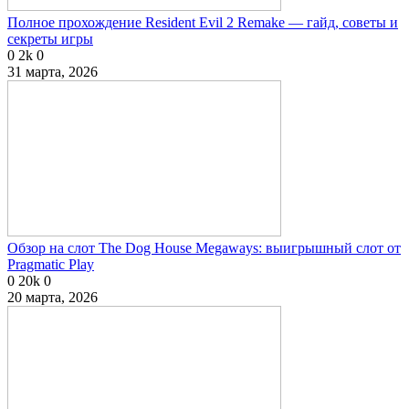
Полное прохождение Resident Evil 2 Remake — гайд, советы и
секреты игры
0
2k
0
31 марта, 2026
Обзор на слот The Dog House Megaways: выигрышный слот от
Pragmatic Play
0
20k
0
20 марта, 2026