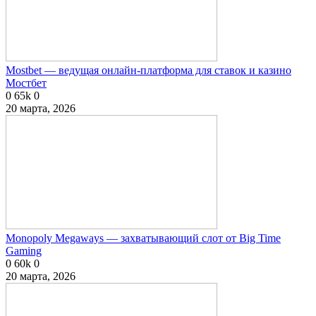
Mostbet — ведущая онлайн-платформа для ставок и казино
Мостбет
0
65k
0
20 марта, 2026
Monopoly Megaways — захватывающий слот от Big Time
Gaming
0
60k
0
20 марта, 2026