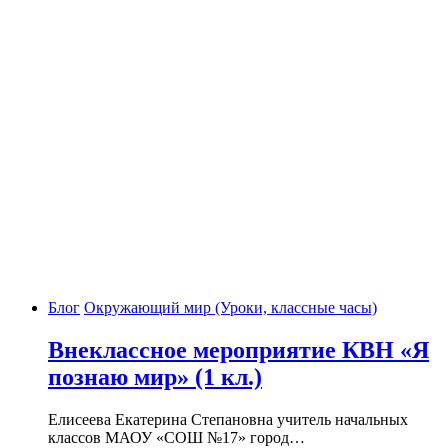
Блог
Окружающий мир (Уроки, классные часы)
Внеклассное мероприятие КВН «Я
познаю мир» (1 кл.)
Елисеева Екатерина Степановна учитель начальных
классов МАОУ «СОШ №17» город…