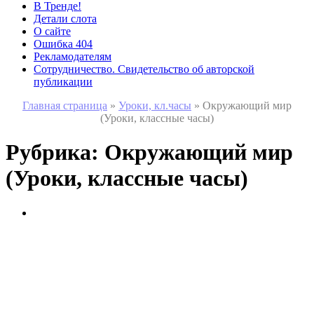
В Тренде!
Детали слота
О сайте
Ошибка 404
Рекламодателям
Сотрудничество. Свидетельство об авторской
публикации
Главная страница
»
Уроки, кл.часы
»
Окружающий мир
(Уроки, классные часы)
Рубрика:
Окружающий мир
(Уроки, классные часы)