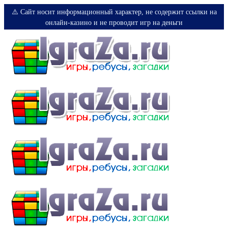
⚠️ Сайт носит информационный характер, не содержит ссылки на
онлайн-казино и не проводит игр на деньги