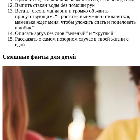
Выпить стакан воды без помощи рук
Встать, съесть мандарин и громко объявить
присутствующим: “Простите, вынужден откланяться,
маменька ждет меня, чтобы уложить спать и поцеловать
в лобик”
Описать арбуз без слов “зеленый” и “круглый”
Рассказать о самом позорном случае в твоей жизни с
едой
Смешные фанты для детей