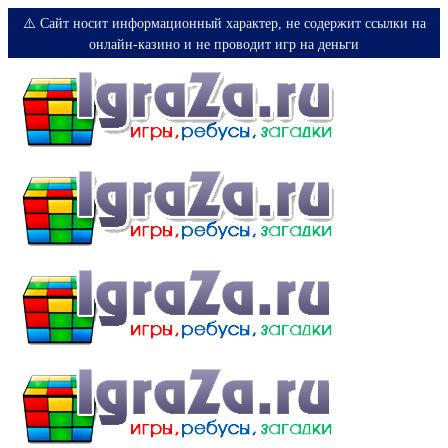
⚠️ Сайт носит информационный характер, не содержит ссылки на
онлайн-казино и не проводит игр на деньги