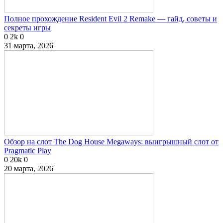
Полное прохождение Resident Evil 2 Remake — гайд, советы и
секреты игры
0
2k
0
31 марта, 2026
Обзор на слот The Dog House Megaways: выигрышный слот от
Pragmatic Play
0
20k
0
20 марта, 2026