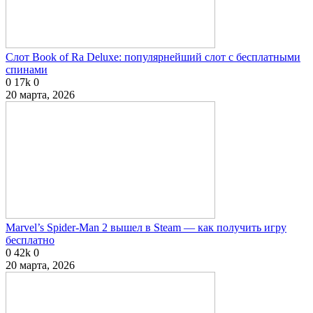
Слот Book of Ra Deluxe: популярнейший слот с бесплатными
спинами
0
17k
0
20 марта, 2026
Marvel’s Spider-Man 2 вышел в Steam — как получить игру
бесплатно
0
42k
0
20 марта, 2026