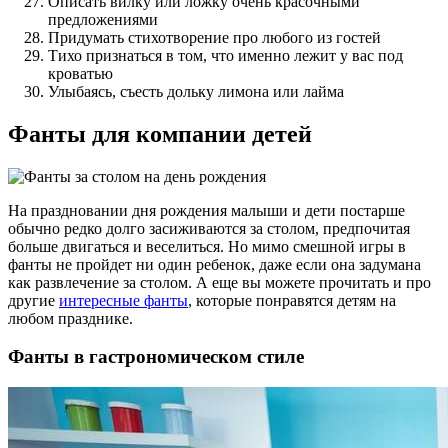
Описать вилку или ложку очень красочными
предложениями
Придумать стихотворение про любого из гостей
Тихо признаться в том, что именно лежит у вас под
кроватью
Улыбаясь, съесть дольку лимона или лайма
Фанты для компании детей
На праздновании дня рождения малыши и дети постарше
обычно редко долго засиживаются за столом, предпочитая
больше двигаться и веселиться. Но мимо смешной игры в
фанты не пройдет ни один ребенок, даже если она задумана
как развлечение за столом. А еще вы можете прочитать и про
другие
интересные фанты
, которые понравятся детям на
любом празднике.
Фанты в гастрономическом стиле