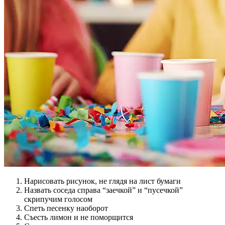
Нарисовать рисунок, не глядя на лист бумаги
Назвать соседа справа “заечкой” и “пусечкой”
скрипучим голосом
Спеть песенку наоборот
Съесть лимон и не поморщится