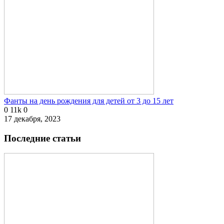
Фанты на день рождения для детей от 3 до 15 лет
0
11k
0
17 декабря, 2023
Последние статьи