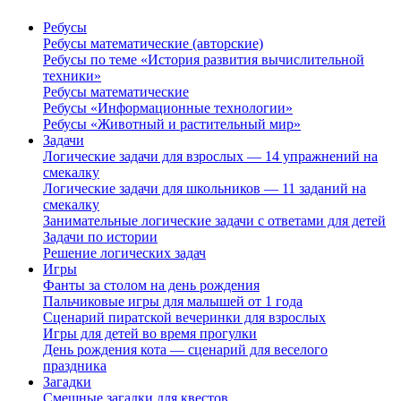
Ребусы
Ребусы математические (авторские)
Ребусы по теме «История развития вычислительной
техники»
Ребусы математические
Ребусы «Информационные технологии»
Ребусы «Животный и растительный мир»
Задачи
Логические задачи для взрослых — 14 упражнений на
смекалку
Логические задачи для школьников — 11 заданий на
смекалку
Занимательные логические задачи с ответами для детей
Задачи по истории
Решение логических задач
Игры
Фанты за столом на день рождения
Пальчиковые игры для малышей от 1 года
Сценарий пиратской вечеринки для взрослых
Игры для детей во время прогулки
День рождения кота — сценарий для веселого
праздника
Загадки
Смешные загадки для квестов