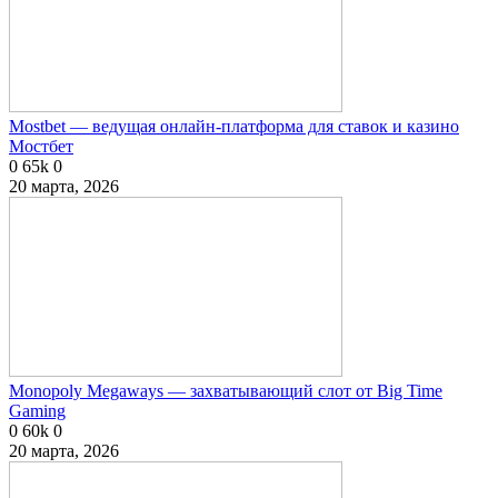
Mostbet — ведущая онлайн-платформа для ставок и казино
Мостбет
0
65k
0
20 марта, 2026
Monopoly Megaways — захватывающий слот от Big Time
Gaming
0
60k
0
20 марта, 2026