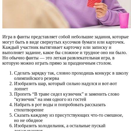
Игра в фанты представляет собой небольшие задания, которые
могут быть в виде свернутых кусочков бумаги или карточек.
Каждый участник вытягивает карточку или записку и
выполняет задание, какое бы сложное и трудное оно ни было.
Но обычно фанты — это легкая развлекательная игра, в
которую можно играть прямо за праздничным столом.
Сделать зарядку так, словно проходишь конкурс в школу
олимпийского резерва
Изобразить шар, который сильно надулся и вот-вот
лопнет
Пропеть “В траве сидел кузнечик” и заменить слово
“кузнечик” на имя одного из гостей
Набрать в рот воды и попробовать рассказать
стихотворение
Сказать каждому из присутствующих что-то смешное,
но не обидное
Изобразить холодильник, а остальные пускай
догадываются