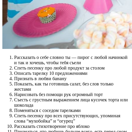
Рассказать о себе словно ты — пирог с любой начинкой
и так и хочешь, чтобы тебя съели
Спеть песенку про любой продукт за столом
Описать тарелку 10 предложениями
Признать в любви банану
Показать, как ты готовишь салат, без слов только
жестами
Нарисовать без помощи рук огромный торт
Съесть с грустным выражением лица кусочек торта или
шоколада
Поменяться с соседом тарелками
Спеть песенку про всех присутствующих, упоминая
слова “мухобойка” и “огурец”
Рассказать стихотворение про яблоко
Признаться, что любишь больше всего, есть перед сном