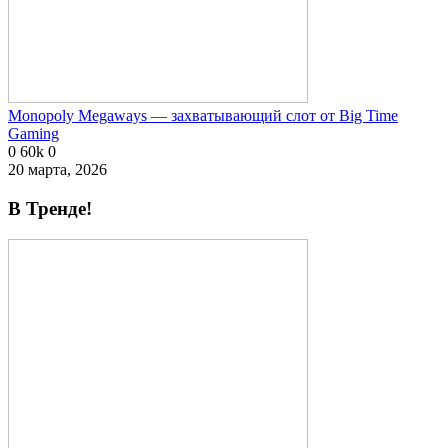
Monopoly Megaways — захватывающий слот от Big Time
Gaming
0
60k
0
20 марта, 2026
В Тренде!