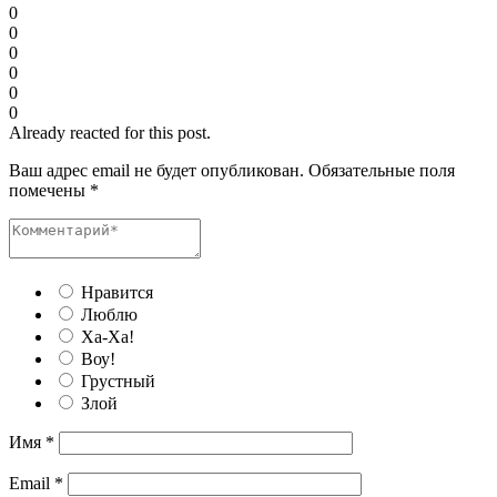
0
0
0
0
0
0
Already reacted for this post.
Ваш адрес email не будет опубликован.
Обязательные поля
помечены
*
Нравится
Люблю
Ха-Ха!
Воу!
Грустный
Злой
Имя
*
Email
*