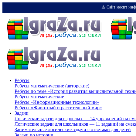
⚠️ Сайт носит инф
Ребусы
Ребусы математические (авторские)
Ребусы по теме «История развития вычислительной техн
Ребусы математические
Ребусы «Информационные технологии»
Ребусы «Животный и растительный мир»
Задачи
Логические задачи для взрослых — 14 упражнений на см
Логические задачи для школьников — 11 заданий на смек
Занимательные логические задачи с ответами для детей
Задачи по истории