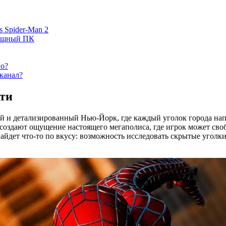
 Spider-Man 2
мощный ПК
но?
канал?
ти
ный и детализированный Нью-Йорк, где каждый уголок города н
оздают ощущение настоящего мегаполиса, где игрок может своб
айдет что-то по вкусу: возможность исследовать скрытые уголк