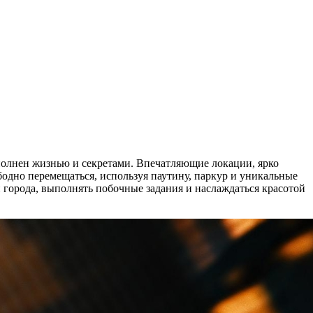
аполнен жизнью и секретами. Впечатляющие локации, ярко
одно перемещаться, используя паутину, паркур и уникальные
и города, выполнять побочные задания и наслаждаться красотой