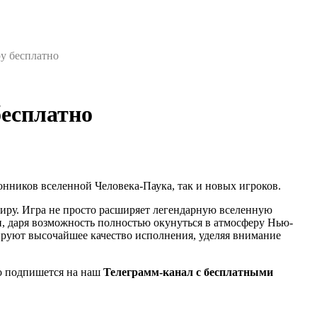
ру бесплатно
бесплатно
онников вселенной Человека-Паука, так и новых игроков.
миру. Игра не просто расширяет легендарную вселенную
, даря возможность полностью окунуться в атмосферу Нью-
ируют высочайшее качество исполнения, уделяя внимание
то подпишется на наш
Телеграмм-канал с бесплатными