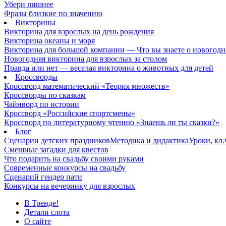
Убери лишнее
Фразы близкие по значению
Викторины
Викторина для взрослых на день рождения
Викторина океаны и моря
Викторина для большой компании — Что вы знаете о новогодн
Новогодняя викторина для взрослых за столом
Правда или нет — веселая викторина о животных для детей
Кроссворды
Кроссворд математический «Теория множеств»
Кроссворды по сказкам
Чайнворд по истории
Кроссворд «Российские спортсмены»
Кроссворд по литературному чтению «Знаешь ли ты сказки?»
Блог
Сценарии детских праздников
Методика и дидактика
Уроки, кл
Смешные загадки для квестов
Что подарить на свадьбу своими руками
Современные конкурсы на свадьбу
Сценарий гендер пати
Конкурсы на вечеринку для взрослых
В Тренде!
Детали слота
О сайте