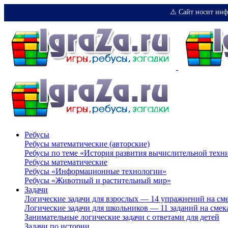
⚠️ Сайт носит инф
Ребусы
Ребусы математические (авторские)
Ребусы по теме «История развития вычислительной техн
Ребусы математические
Ребусы «Информационные технологии»
Ребусы «Животный и растительный мир»
Задачи
Логические задачи для взрослых — 14 упражнений на см
Логические задачи для школьников — 11 заданий на смек
Занимательные логические задачи с ответами для детей
Задачи по истории