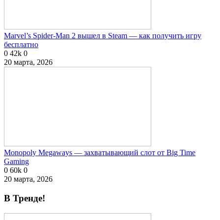
Marvel’s Spider-Man 2 вышел в Steam — как получить игру
бесплатно
0
42k
0
20 марта, 2026
Monopoly Megaways — захватывающий слот от Big Time
Gaming
0
60k
0
20 марта, 2026
В Тренде!