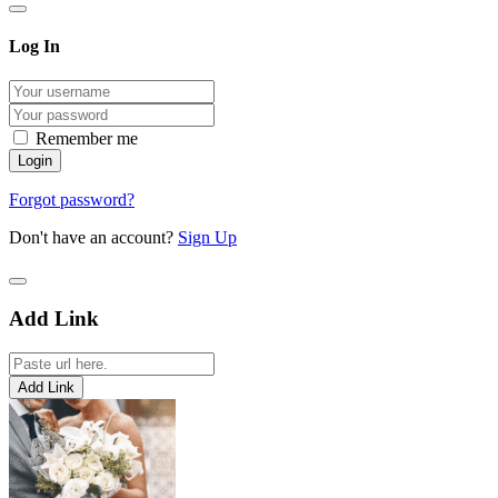
Log In
Remember me
Forgot password?
Don't have an account?
Sign Up
Add Link
Add Link