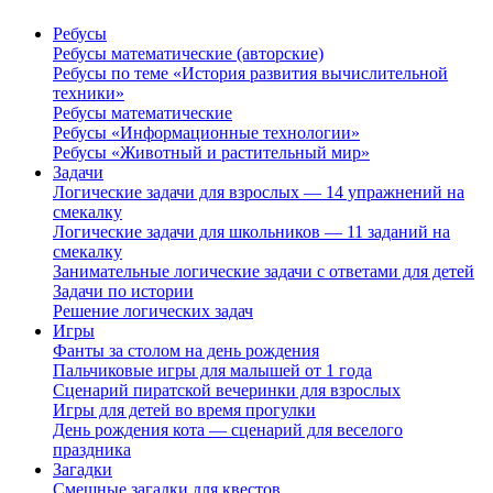
Ребусы
Ребусы математические (авторские)
Ребусы по теме «История развития вычислительной
техники»
Ребусы математические
Ребусы «Информационные технологии»
Ребусы «Животный и растительный мир»
Задачи
Логические задачи для взрослых — 14 упражнений на
смекалку
Логические задачи для школьников — 11 заданий на
смекалку
Занимательные логические задачи с ответами для детей
Задачи по истории
Решение логических задач
Игры
Фанты за столом на день рождения
Пальчиковые игры для малышей от 1 года
Сценарий пиратской вечеринки для взрослых
Игры для детей во время прогулки
День рождения кота — сценарий для веселого
праздника
Загадки
Смешные загадки для квестов