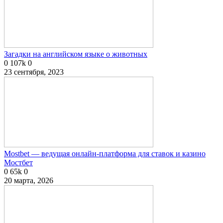
Загадки на английском языке о животных
0
107k
0
23 сентября, 2023
Mostbet — ведущая онлайн-платформа для ставок и казино
Мостбет
0
65k
0
20 марта, 2026