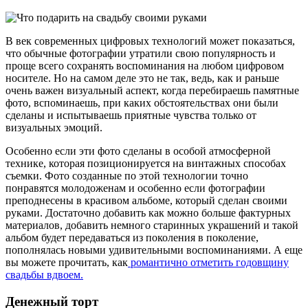
В век современных цифровых технологий может показаться,
что обычные фотографии утратили свою популярность и
проще всего сохранять воспоминания на любом цифровом
носителе. Но на самом деле это не так, ведь, как и раньше
очень важен визуальный аспект, когда перебираешь памятные
фото, вспоминаешь, при каких обстоятельствах они были
сделаны и испытываешь приятные чувства только от
визуальных эмоций.
Особенно если эти фото сделаны в особой атмосферной
технике, которая позиционируется на винтажных способах
съемки. Фото созданные по этой технологии точно
понравятся молодоженам и особенно если фотографии
преподнесены в красивом альбоме, который сделан своими
руками. Достаточно добавить как можно больше фактурных
материалов, добавить немного старинных украшений и такой
альбом будет передаваться из поколения в поколение,
пополнялась новыми удивительными воспоминаниями. А еще
вы можете прочитать, как
романтично отметить годовщину
свадьбы вдвоем.
Денежный торт