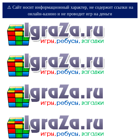
⚠️ Сайт носит информационный характер, не содержит ссылки на
онлайн-казино и не проводит игр на деньги