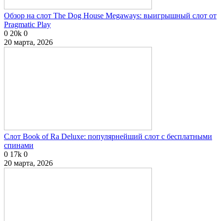
Обзор на слот The Dog House Megaways: выигрышный слот от
Pragmatic Play
0
20k
0
20 марта, 2026
Слот Book of Ra Deluxe: популярнейший слот с бесплатными
спинами
0
17k
0
20 марта, 2026