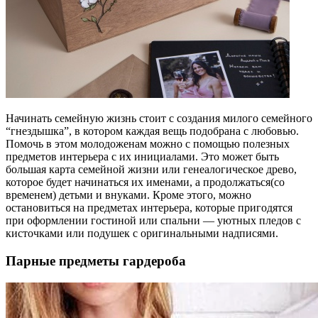
Начинать семейную жизнь стоит с создания милого семейного
“гнездышка”, в котором каждая вещь подобрана с любовью.
Помочь в этом молодоженам можно с помощью полезных
предметов интерьера с их инициалами. Это может быть
большая карта семейной жизни или генеалогическое древо,
которое будет начинаться их именами, а продолжаться(со
временем) детьми и внуками. Кроме этого, можно
остановиться на предметах интерьера, которые пригодятся
при оформлении гостиной или спальни — уютных пледов с
кисточками или подушек с оригинальными надписями.
Парные предметы гардероба