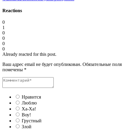
Reactions
0
1
0
0
0
0
Already reacted for this post.
Ваш адрес email не будет опубликован.
Обязательные поля
помечены
*
Нравится
Люблю
Ха-Ха!
Воу!
Грустный
Злой