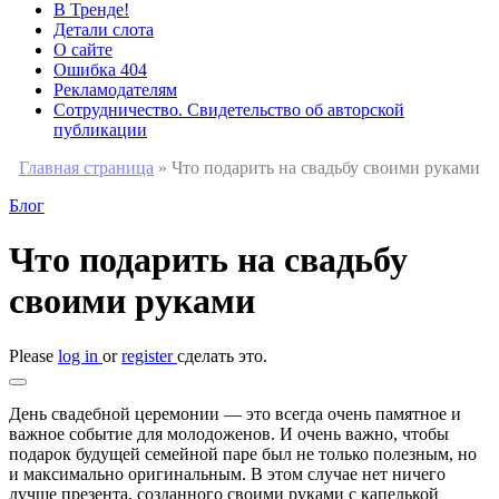
В Тренде!
Детали слота
О сайте
Ошибка 404
Рекламодателям
Сотрудничество. Свидетельство об авторской
публикации
Главная страница
»
Что подарить на свадьбу своими руками
Блог
Что подарить на свадьбу
своими руками
Please
log in
or
register
сделать это.
День свадебной церемонии — это всегда очень памятное и
важное событие для молодоженов. И очень важно, чтобы
подарок будущей семейной паре был не только полезным, но
и максимально оригинальным. В этом случае нет ничего
лучше презента, созданного своими руками с капелькой