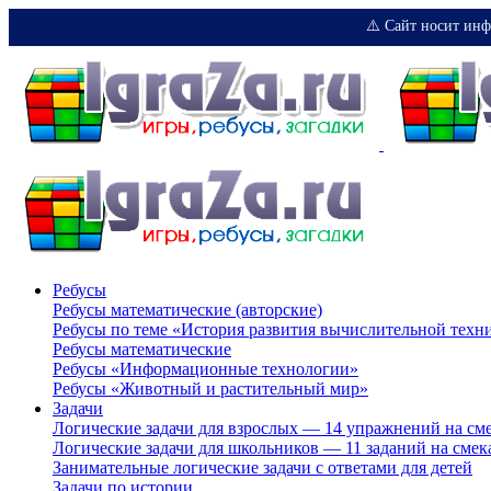
⚠️ Сайт носит инф
Ребусы
Ребусы математические (авторские)
Ребусы по теме «История развития вычислительной техн
Ребусы математические
Ребусы «Информационные технологии»
Ребусы «Животный и растительный мир»
Задачи
Логические задачи для взрослых — 14 упражнений на см
Логические задачи для школьников — 11 заданий на смек
Занимательные логические задачи с ответами для детей
Задачи по истории