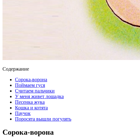
Содержание
Сорока-ворона
Поймаем гуся
Считаем пальчики
У меня живет лошадка
Песенка жука
Кошка и котята
Паучок
Поросята вышли погулять
Сорока-ворона