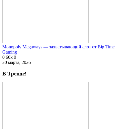
Monopoly Megaways — захватывающий слот от Big Time
Gaming
0
60k
0
20 марта, 2026
В Тренде!