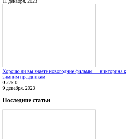
11 декабря, 2023
Хорошо ли вы знаете новогодние фильмы — викторина к
зимним праздникам
0
27k
0
9 декабря, 2023
Последние статьи