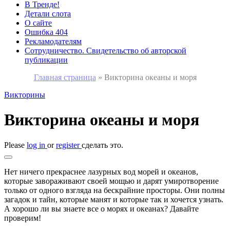
В Тренде!
Детали слота
О сайте
Ошибка 404
Рекламодателям
Сотрудничество. Свидетельство об авторской
публикации
Главная страница
»
Викторина океаны и моря
Викторины
Викторина океаны и моря
Please
log in
or
register
сделать это.
Нет ничего прекраснее лазурных вод морей и океанов,
которые завораживают своей мощью и дарят умиротворение
только от одного взгляда на бескрайние просторы. Они полны
загадок и тайн, которые манят и которые так и хочется узнать.
А хорошо ли вы знаете все о морях и океанах? Давайте
проверим!