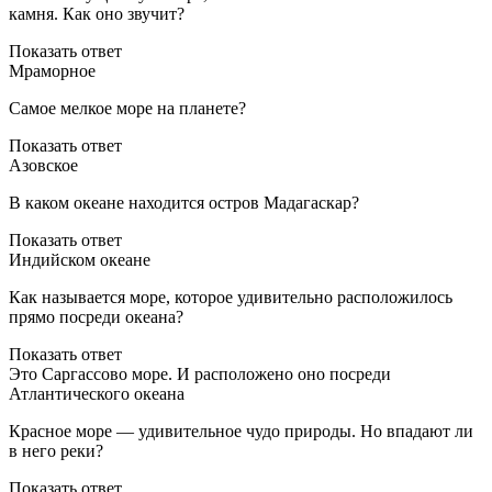
камня. Как оно звучит?
Показать ответ
Мраморное
Самое мелкое море на планете?
Показать ответ
Азовское
В каком океане находится остров Мадагаскар?
Показать ответ
Индийском океане
Как называется море, которое удивительно расположилось
прямо посреди океана?
Показать ответ
Это Саргассово море. И расположено оно посреди
Атлантического океана
Красное море — удивительное чудо природы. Но впадают ли
в него реки?
Показать ответ