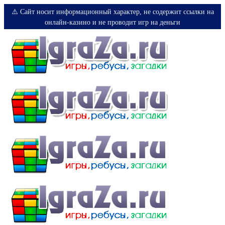
⚠️ Сайт носит информационный характер, не содержит ссылки на
онлайн-казино и не проводит игр на деньги