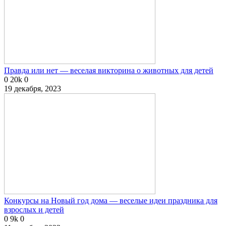
Правда или нет — веселая викторина о животных для детей
0
20k
0
19 декабря, 2023
Конкурсы на Новый год дома — веселые идеи праздника для
взрослых и детей
0
9k
0