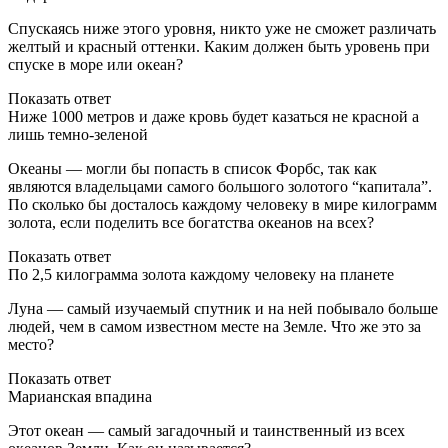
Спускаясь ниже этого уровня, никто уже не сможет различать
желтый и красный оттенки. Каким должен быть уровень при
спуске в море или океан?
Показать ответ
Ниже 1000 метров и даже кровь будет казаться не красной а
лишь темно-зеленой
Океаны — могли бы попасть в список Форбс, так как
являются владельцами самого большого золотого “капитала”.
По сколько бы досталось каждому человеку в мире килограмм
золота, если поделить все богатства океанов на всех?
Показать ответ
По 2,5 килограмма золота каждому человеку на планете
Луна — самый изучаемый спутник и на ней побывало больше
людей, чем в самом известном месте на Земле. Что же это за
место?
Показать ответ
Марианская впадина
Этот океан — самый загадочный и таинственный из всех