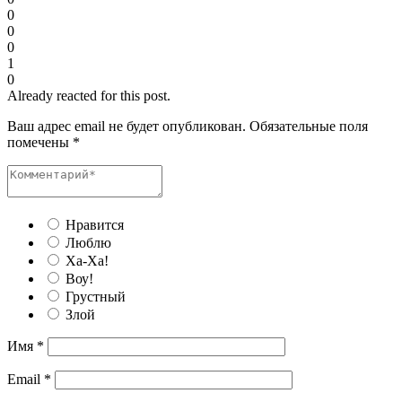
0
0
0
1
0
Already reacted for this post.
Ваш адрес email не будет опубликован.
Обязательные поля
помечены
*
Нравится
Люблю
Ха-Ха!
Воу!
Грустный
Злой
Имя
*
Email
*