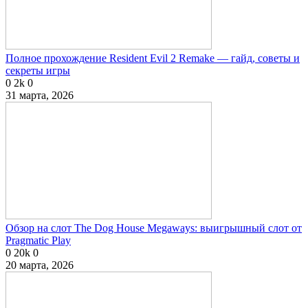
Полное прохождение Resident Evil 2 Remake — гайд, советы и
секреты игры
0
2k
0
31 марта, 2026
Обзор на слот The Dog House Megaways: выигрышный слот от
Pragmatic Play
0
20k
0
20 марта, 2026