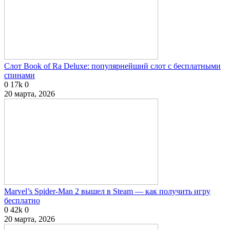
Слот Book of Ra Deluxe: популярнейший слот с бесплатными
спинами
0
17k
0
20 марта, 2026
Marvel’s Spider-Man 2 вышел в Steam — как получить игру
бесплатно
0
42k
0
20 марта, 2026