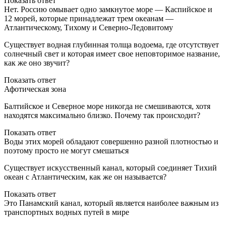
Показать ответ
Нет. Россию омывает одно замкнутое море — Каспийское и
12 морей, которые принадлежат трем океанам —
Атлантическому, Тихому и Северно-Ледовитому
Существует водная глубинная толща водоема, где отсутствует
солнечный свет и которая имеет свое неповторимое название,
как же оно звучит?
Показать ответ
Афотическая зона
Балтийское и Северное море никогда не смешиваются, хотя
находятся максимально близко. Почему так происходит?
Показать ответ
Воды этих морей обладают совершенно разной плотностью и
поэтому просто не могут смешаться
Существует искусственный канал, который соединяет Тихий
океан с Атлантическим, как же он называется?
Показать ответ
Это Панамский канал, который является наиболее важным из
транспортных водных путей в мире