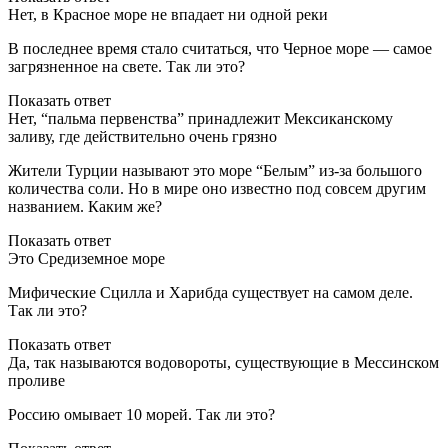
Нет, в Красное море не впадает ни одной реки
В последнее время стало считаться, что Черное море — самое
загрязненное на свете. Так ли это?
Показать ответ
Нет, “пальма первенства” принадлежит Мексиканскому
заливу, где действительно очень грязно
Жители Турции называют это море “Белым” из-за большого
количества соли. Но в мире оно известно под совсем другим
названием. Каким же?
Показать ответ
Это Средиземное море
Мифические Сцилла и Харибда существует на самом деле.
Так ли это?
Показать ответ
Да, так называются водовороты, существующие в Мессинском
проливе
Россию омывает 10 морей. Так ли это?