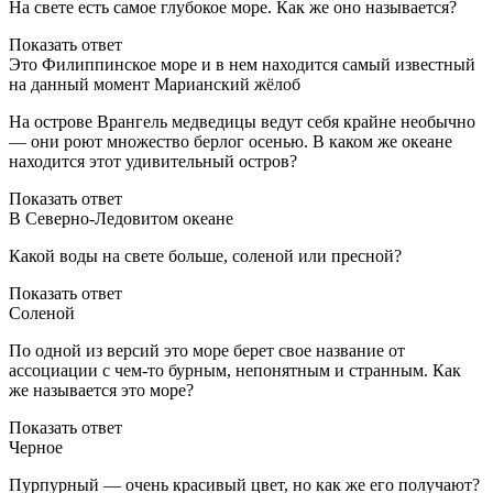
На свете есть самое глубокое море. Как же оно называется?
Показать ответ
Это Филиппинское море и в нем находится самый известный
на данный момент Марианский жёлоб
На острове Врангель медведицы ведут себя крайне необычно
— они роют множество берлог осенью. В каком же океане
находится этот удивительный остров?
Показать ответ
В Северно-Ледовитом океане
Какой воды на свете больше, соленой или пресной?
Показать ответ
Соленой
По одной из версий это море берет свое название от
ассоциации с чем-то бурным, непонятным и странным. Как
же называется это море?
Показать ответ
Черное
Пурпурный — очень красивый цвет, но как же его получают?