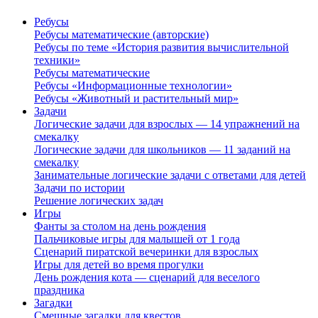
Ребусы
Ребусы математические (авторские)
Ребусы по теме «История развития вычислительной
техники»
Ребусы математические
Ребусы «Информационные технологии»
Ребусы «Животный и растительный мир»
Задачи
Логические задачи для взрослых — 14 упражнений на
смекалку
Логические задачи для школьников — 11 заданий на
смекалку
Занимательные логические задачи с ответами для детей
Задачи по истории
Решение логических задач
Игры
Фанты за столом на день рождения
Пальчиковые игры для малышей от 1 года
Сценарий пиратской вечеринки для взрослых
Игры для детей во время прогулки
День рождения кота — сценарий для веселого
праздника
Загадки
Смешные загадки для квестов