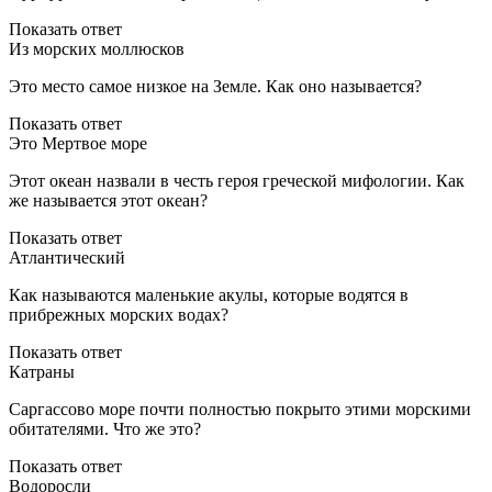
Показать ответ
Из морских моллюсков
Это место самое низкое на Земле. Как оно называется?
Показать ответ
Это Мертвое море
Этот океан назвали в честь героя греческой мифологии. Как
же называется этот океан?
Показать ответ
Атлантический
Как называются маленькие акулы, которые водятся в
прибрежных морских водах?
Показать ответ
Катраны
Саргассово море почти полностью покрыто этими морскими
обитателями. Что же это?
Показать ответ
Водоросли