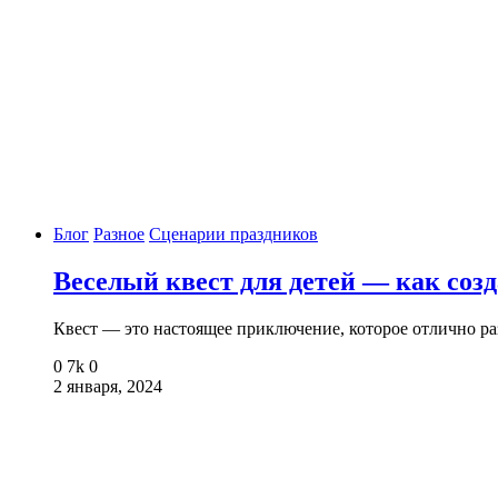
Блог
Разное
Сценарии праздников
Веселый квест для детей — как соз
Квест — это настоящее приключение, которое отлично р
0
7k
0
2 января, 2024