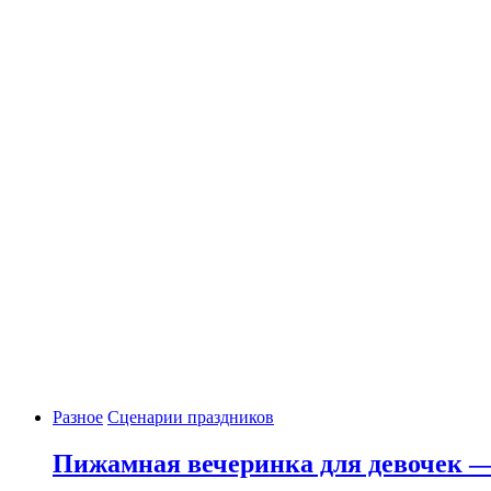
Разное
Сценарии праздников
Пижамная вечеринка для девочек —