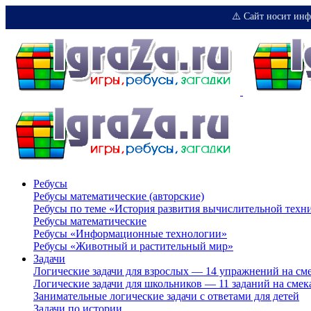
⚠️ Сайт носит инф
Ребусы
Ребусы математические (авторские)
Ребусы по теме «История развития вычислительной техн
Ребусы математические
Ребусы «Информационные технологии»
Ребусы «Животный и растительный мир»
Задачи
Логические задачи для взрослых — 14 упражнений на см
Логические задачи для школьников — 11 заданий на смек
Занимательные логические задачи с ответами для детей
Задачи по истории