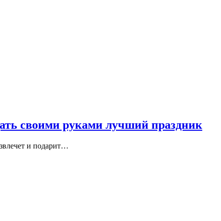
дать своими руками лучший праздник
азвлечет и подарит…