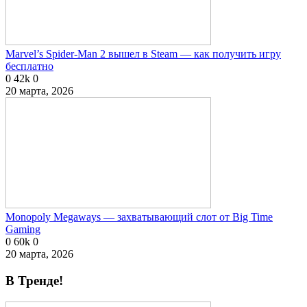
Marvel’s Spider-Man 2 вышел в Steam — как получить игру
бесплатно
0
42k
0
20 марта, 2026
Monopoly Megaways — захватывающий слот от Big Time
Gaming
0
60k
0
20 марта, 2026
В Тренде!