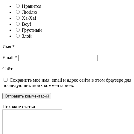
Нравится
Люблю
Ха-Ха!
Воу!
Грустный
Злой
Имя
*
Email
*
Сайт
Сохранить моё имя, email и адрес сайта в этом браузере для
последующих моих комментариев.
Похожие статьи