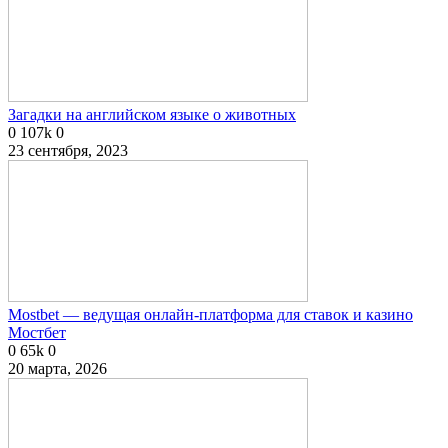
Загадки на английском языке о животных
0
107k
0
23 сентября, 2023
Mostbet — ведущая онлайн-платформа для ставок и казино
Мостбет
0
65k
0
20 марта, 2026