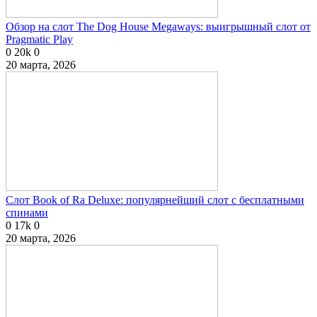
Обзор на слот The Dog House Megaways: выигрышный слот от
Pragmatic Play
0
20k
0
20 марта, 2026
Слот Book of Ra Deluxe: популярнейший слот с бесплатными
спинами
0
17k
0
20 марта, 2026