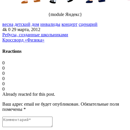
{module Яндекс}
весна
детский
дом
инвалиды
концерт
сценарий
4k
0
29 марта, 2012
Ребусы, созданные школьниками
Кроссворд «Физика»
Reactions
0
0
0
0
0
0
Already reacted for this post.
Ваш адрес email не будет опубликован.
Обязательные поля
помечены
*