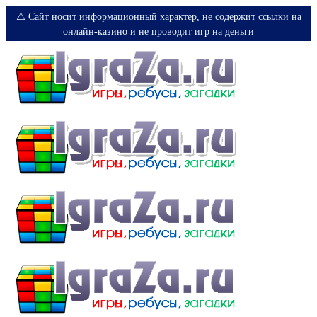
⚠️ Сайт носит информационный характер, не содержит ссылки на
онлайн-казино и не проводит игр на деньги