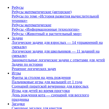
Ребусы
Ребусы математические (авторские)
Ребусы по теме «История развития вычислительной
техники»
Ребусы математические
Ребусы «Информационные технологии»
Ребусы «Животный и растительный мир»
Задачи
Логические задачи для взрослых — 14 упражнений на
смекалку
Логические задачи для школьников — 11 заданий на
смекалку
Занимательные логические задачи с ответами для детей
Задачи по истории
Решение логических задач
Игры
Фанты за столом на день рождения
Пальчиковые игры для малышей от 1 года
Сценарий пиратской вечеринки для взрослых
Игры для детей во время прогулки
День рождения кота — сценарий для веселого
праздника
Загадки
Смешные загадки для квестов