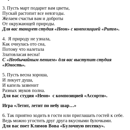
3. Пусть март подарит вам цветы,
Пускай растопит все невзгоды.
Желаем счастья вам и доброты
От окружающей природы.
Для вас танцует студия «Неон» с композицией «Ритм».
4. Я природу не узнала,
Как очнулась ото сна,
Потому что налетала
Златовласая весна!
С «Необычайным пением» для вас выступит студия
«Юность».
5. Пусть весна хороша,
И ликует душа,
И капель зазвенит
Разных звуков полна.
Для вас студия «Неон» с композицией «Ассорти».
Игра «Летит, летит по небу шар…»
6. Так приятно ходить в гости или приглашать гостей к себе.
Ведь можно угостить друг друга вкусными булочками.
Для вас поет Климов Вова «Булочную песенку».