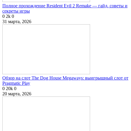
Полное прохождение Resident Evil 2 Remake — гайд, советы и
секреты игры
0
2k
0
31 марта, 2026
Обзор на слот The Dog House Megaways: выигрышный слот от
Pragmatic Play
0
20k
0
20 марта, 2026