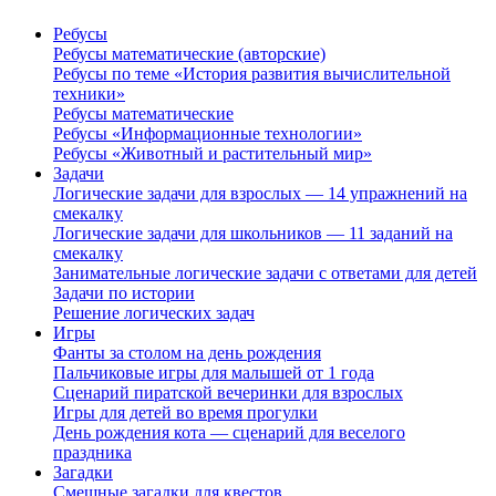
Ребусы
Ребусы математические (авторские)
Ребусы по теме «История развития вычислительной
техники»
Ребусы математические
Ребусы «Информационные технологии»
Ребусы «Животный и растительный мир»
Задачи
Логические задачи для взрослых — 14 упражнений на
смекалку
Логические задачи для школьников — 11 заданий на
смекалку
Занимательные логические задачи с ответами для детей
Задачи по истории
Решение логических задач
Игры
Фанты за столом на день рождения
Пальчиковые игры для малышей от 1 года
Сценарий пиратской вечеринки для взрослых
Игры для детей во время прогулки
День рождения кота — сценарий для веселого
праздника
Загадки
Смешные загадки для квестов