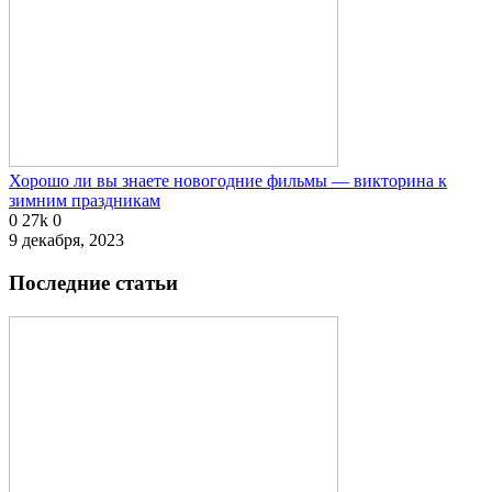
Хорошо ли вы знаете новогодние фильмы — викторина к
зимним праздникам
0
27k
0
9 декабря, 2023
Последние статьи