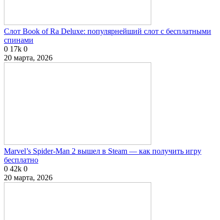
Слот Book of Ra Deluxe: популярнейший слот с бесплатными
спинами
0
17k
0
20 марта, 2026
Marvel’s Spider-Man 2 вышел в Steam — как получить игру
бесплатно
0
42k
0
20 марта, 2026