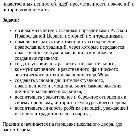
нравственных ценностей, идей преемственности поколений и
исторической памяти.
Задачи:
познакомить детей с главными праздниками Русской
Православной Церкви, историей их и традициями.
помочь осознать ответственность за сохранение
православных традиций, через которые передаются
нравственные и духовные ценности и обычаи,
созданные предками.
создать условия для развития познавательного,
коммуникативного, нравственного, физического,
эстетического потенциала личности ребёнка;
создавать условия для интеллектуального,
нравственного и эмоционального самовыражения
личности младшего школьника;
воспитывать уважительное и бережное отношения к
своему прошлому, истории и культуре своего народа;
воспитывать личность ребёнка знающей, уважающей
историю и традиции своего народа;
Праздник начинается на площадке школьного двора, где
растет береза.