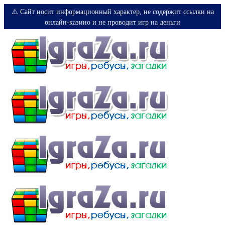
⚠️ Сайт носит информационный характер, не содержит ссылки на
онлайн-казино и не проводит игр на деньги