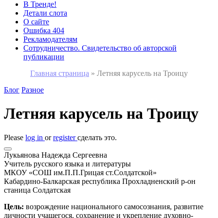
В Тренде!
Детали слота
О сайте
Ошибка 404
Рекламодателям
Сотрудничество. Свидетельство об авторской
публикации
Главная страница
»
Летняя карусель на Троицу
Блог
Разное
Летняя карусель на Троицу
Please
log in
or
register
сделать это.
Лукьянова Надежда Сергеевна
Учитель русского языка и литературы
МКОУ «СОШ им.П.П.Грицая ст.Солдатской»
Кабардино-Балкарская республика Прохладненский р-он
станица Солдатская
Цель:
возрождение национального самосознания, развитие
личности учащегося, сохранение и укрепление духовно-