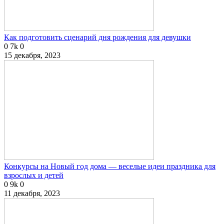
Как подготовить сценарий дня рождения для девушки
0
7k
0
15 декабря, 2023
Конкурсы на Новый год дома — веселые идеи праздника для
взрослых и детей
0
9k
0
11 декабря, 2023