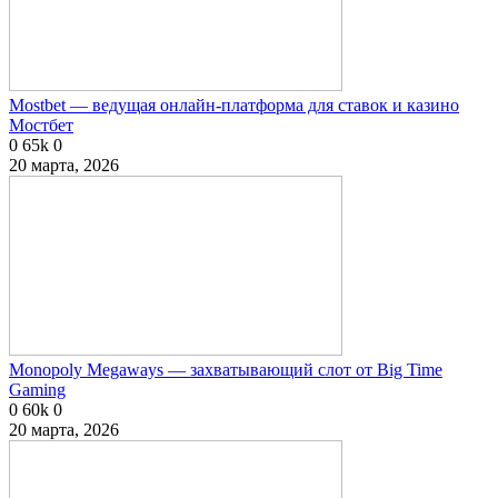
Mostbet — ведущая онлайн-платформа для ставок и казино
Мостбет
0
65k
0
20 марта, 2026
Monopoly Megaways — захватывающий слот от Big Time
Gaming
0
60k
0
20 марта, 2026