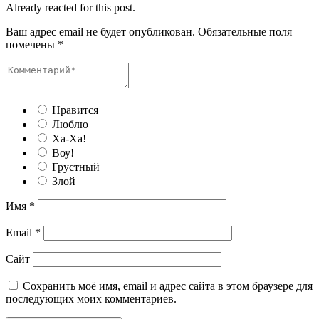
Already reacted for this post.
Ваш адрес email не будет опубликован.
Обязательные поля
помечены
*
Нравится
Люблю
Ха-Ха!
Воу!
Грустный
Злой
Имя
*
Email
*
Сайт
Сохранить моё имя, email и адрес сайта в этом браузере для
последующих моих комментариев.