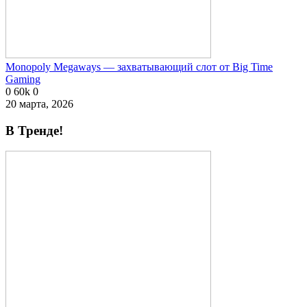
Monopoly Megaways — захватывающий слот от Big Time
Gaming
0
60k
0
20 марта, 2026
В Тренде!