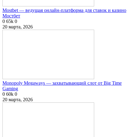
Mostbet — ведущая онлайн-платформа для ставок и казино
Мостбет
0
65k
0
20 марта, 2026
Monopoly Megaways — захватывающий слот от Big Time
Gaming
0
60k
0
20 марта, 2026