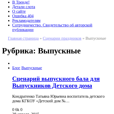
В Тренде!
Детали слота
О сайте
Ошибка 404
Рекламодателям
Сотрудничество. Свидетельство об авторской
публикации
Главная страница
»
Сценарии праздников
»
Выпускные
Рубрика:
Выпускные
Блог
Выпускные
Сценарий выпускного бала для
Выпускников Детского дома
Кондратенко Татьяна Юрьевна воспитатель детского
дома КГКОУ «Детский дом №…
0
6k
0