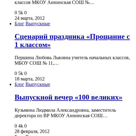
классов МКОУ Аннинская СОШ №…
0
5k
0
24 марта, 2012
Блог
Выпускные
Сценарий праздника «Прощание с
1 классом»
Першина Любовь Львовна учитель начальных классов,
МБОУ СОШ № 11,…
0
5k
0
18 марта, 2012
Блог
Выпускные
Выпускной вечер «100 великих»
Кузьмина Людмила Александровна, заместитель
директора по ВР МКОУ Аннинская СОШ…
0
4k
0
28 февраля, 2012