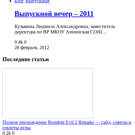
Блог
Выпускные
Выпускной вечер – 2011
Кузьмина Людмила Александровна, заместитель
директора по ВР МКОУ Аннинская СОШ…
0
4k
0
28 февраля, 2012
Последние статьи
Полное прохождение Resident Evil 2 Remake — гайд, советы и
секреты игры
0
2k
0