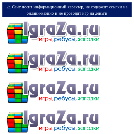
⚠️ Сайт носит информационный характер, не содержит ссылки на
онлайн-казино и не проводит игр на деньги