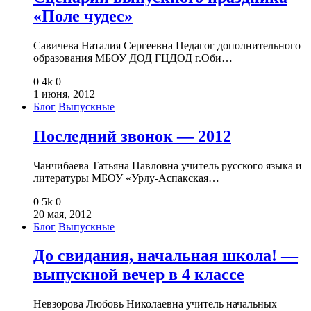
«Поле чудес»
Савичева Наталия Сергеевна Педагог дополнительного
образования МБОУ ДОД ГЦДОД г.Оби…
0
4k
0
1 июня, 2012
Блог
Выпускные
Последний звонок — 2012
Чанчибаева Татьяна Павловна учитель русского языка и
литературы МБОУ «Урлу-Аспакская…
0
5k
0
20 мая, 2012
Блог
Выпускные
До свидания, начальная школа! —
выпускной вечер в 4 классе
Невзорова Любовь Николаевна учитель начальных