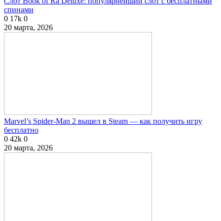
Слот Book of Ra Deluxe: популярнейший слот с бесплатными
спинами
0
17k
0
20 марта, 2026
Marvel’s Spider-Man 2 вышел в Steam — как получить игру
бесплатно
0
42k
0
20 марта, 2026