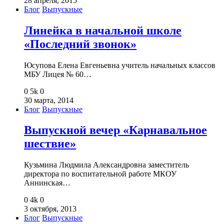
28 апреля, 2015
Блог
Выпускные
Линейка в начальной школе
«Последний звонок»
Юсупова Елена Евгеньевна учитель начальных классов
МБУ Лицея № 60…
0
5k
0
30 марта, 2014
Блог
Выпускные
Выпускной вечер «Карнавальное
шествие»
Кузьмина Людмила Александровна заместитель
директора по воспитательной работе МКОУ
Аннинская…
0
4k
0
3 октября, 2013
Блог
Выпускные