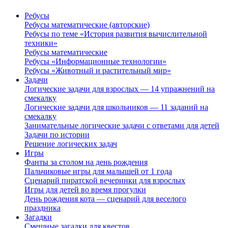
Ребусы
Ребусы математические (авторские)
Ребусы по теме «История развития вычислительной
техники»
Ребусы математические
Ребусы «Информационные технологии»
Ребусы «Животный и растительный мир»
Задачи
Логические задачи для взрослых — 14 упражнений на
смекалку
Логические задачи для школьников — 11 заданий на
смекалку
Занимательные логические задачи с ответами для детей
Задачи по истории
Решение логических задач
Игры
Фанты за столом на день рождения
Пальчиковые игры для малышей от 1 года
Сценарий пиратской вечеринки для взрослых
Игры для детей во время прогулки
День рождения кота — сценарий для веселого
праздника
Загадки
Смешные загадки для квестов