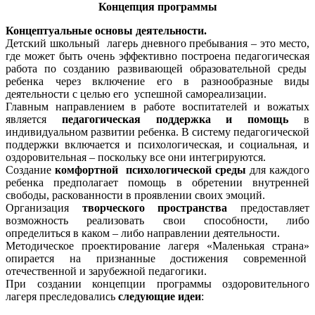
Концепция программы
Концептуальные основы деятельности.
Детский школьный лагерь дневного пребывания – это место,
где может быть очень эффективно построена педагогическая
работа по созданию развивающей образовательной среды
ребенка через включение его в разнообразные виды
деятельности с целью его успешной самореализации.
Главным направлением в работе воспитателей и вожатых
является
педагогическая поддержка и помощь
в
индивидуальном развитии ребенка. В систему педагогической
поддержки включается и психологическая, и социальная, и
оздоровительная – поскольку все они интегрируются.
Создание
комфортной психологической среды
для каждого
ребенка предполагает помощь в обретении внутренней
свободы, раскованности в проявлении своих эмоций.
Организация
творческого пространства
предоставляет
возможность реализовать свои способности, либо
определиться в каком – либо направлении деятельности.
Методическое проектирование лагеря «Маленькая страна»
опирается на признанные достижения современной
отечественной и зарубежной педагогики.
При создании концепции программы оздоровительного
лагеря преследовались
следующие идеи
: