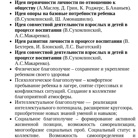
Идея первичности личности по отношению к
обществу
(А.Маслоу, Д. Грин, К. Роджерс, Б.Ананьев).
Идея опоры на базовые потребности ребенка
(В.Сухомлинский, Ш. Амонашвили).
Идея совместной деятельности взрослых и детей в
процессе воспитания
(В.Сухомлинский,
А.С.Макаренко).
Идея развития личности в процессе воспитания
(В.
Бехтерев, И. Блонский, Л.С. Выготский)
Идея совместной деятельности взрослых и детей в
процессе воспитания
(В.Сухомлинский,
А.С.Макаренко).
Физическое благополучие – сохранение и укрепление
ребенком своего здоровья
Психологическое благополучие – комфортное
пребывание ребенка в лагере, снятие стрессовых и
конфликтных ситуаций. Создание в коллективе
благоприятной атмосферы.
Интеллектуальное благополучие — реализация
интеллектуального потенциала, расширение кругозора,
приобретение новых знаний умений и навыков;
Социальное благополучие – формирование активной
жизненной позиции, возможность самореализации,
многообразие социальных проб. Социальный статус в
коллективе. Возможность самоопределения и