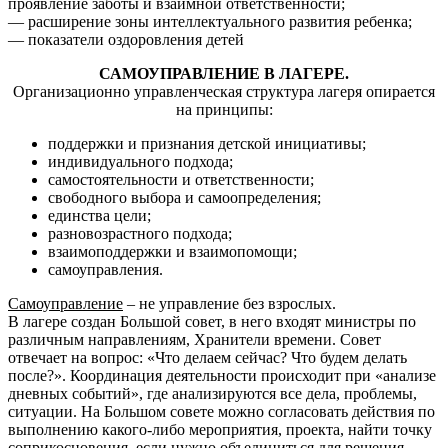
проявление заботы и взаимной ответственности;
— расширение зоны интеллектуального развития ребенка;
— показатели оздоровления детей
САМОУПРАВЛЕНИЕ В ЛАГЕРЕ.
Организационно управленческая структура лагеря опирается
на принципы:
поддержки и признания детской инициативы;
индивидуального подхода;
самостоятельности и ответственности;
свободного выбора и самоопределения;
единства цели;
разновозрастного подхода;
взаимоподдержки и взаимопомощи;
самоуправления.
Самоуправление
– не управление без взрослых.
В лагере создан Большой совет, в него входят министры по
различным направлениям, Хранители времени. Совет
отвечает на вопрос: «Что делаем сейчас? Что будем делать
после?». Координация деятельности происходит при «анализе
дневных событий», где анализируются все дела, проблемы,
ситуации. На Большом совете можно согласовать действия по
выполнению какого-либо мероприятия, проекта, найти точку
соприкосновения, если нужно объединиться для решения