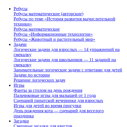
Ребусы
Ребусы математические (авторские)
Ребусы по теме «История развития вычислительной
техники»
Ребусы математические
Ребусы «Информационные технологии»
Ребусы «Животный и растительный мир»
Задачи
Логические задачи для взрослых — 14 упражнений на
смекалку
Логические задачи для школьников — 11 заданий на
смекалку
Занимательные логические задачи с ответами для детей
Задачи по истории
Решение логических задач
Игры
Фанты за столом на день рождения
Пальчиковые игры для малышей от 1 года
Сценарий пиратской вечеринки для взрослых
Игры для детей во время прогулки
День рождения кота — сценарий для веселого
праздника
Загадки
Смешные загадки для квестов