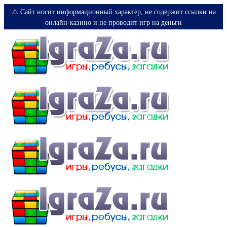
⚠️ Сайт носит информационный характер, не содержит ссылки на
онлайн-казино и не проводит игр на деньги