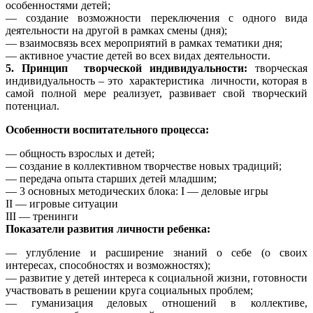
особенностями детей;
— создание возможности переключения с одного вида
деятельности на другой в рамках смены (дня);
— взаимосвязь всех мероприятий в рамках тематики дня;
— активное участие детей во всех видах деятельности.
5. Принцип творческой индивидуальности:
творческая
индивидуальность – это характеристика личности, которая в
самой полной мере реализует, развивает свой творческий
потенциал.
Особенности воспитательного процесса:
— общность взрослых и детей;
— создание в коллективном творчестве новых традиций;
— передача опыта старших детей младшим;
— 3 основных методических блока: I — деловые игры
II — игровые ситуации
III — тренинги
Показатели развития личности ребенка:
— углубление и расширение знаний о себе (о своих
интересах, способностях и возможностях);
— развитие у детей интереса к социальной жизни, готовности
участвовать в решении круга социальных проблем;
— гуманизация деловых отношений в коллективе,