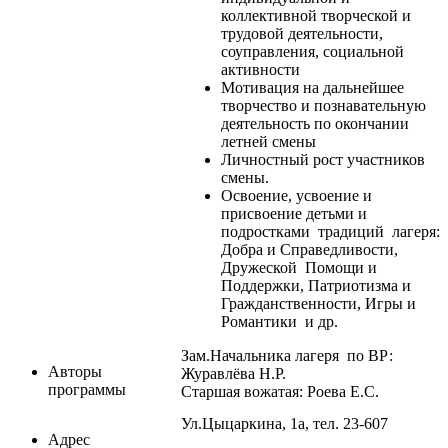
коллективной творческой и
трудовой деятельности,
соуправления, социальной
активности
Мотивация на дальнейшее
творчество и познавательную
деятельность по окончании
летней смены
Личностный рост участников
смены.
Освоение, усвоение и
присвоение детьми и
подростками традиций лагеря:
Добра и Справедливости,
Дружеской Помощи и
Поддержки, Патриотизма и
Гражданственности, Игры и
Романтики и др.
Зам.Начальника лагеря по ВР:
Авторы
Журавлёва Н.Р.
программы
Старшая вожатая: Роева Е.С.
Ул.Цыцаркина, 1а, тел. 23-607
Адрес