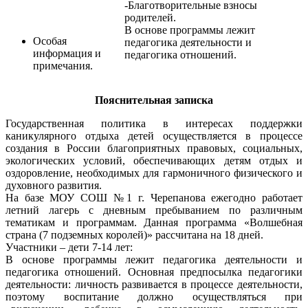
-Благотворительные взносы
родителей.
В основе программы лежит
Особая
педагогика деятельности и
информация и
педагогика отношений.
примечания.
Пояснительная записка
Государственная политика в интересах поддержки
каникулярного отдыха детей осуществляется в процессе
создания в России благоприятных правовых, социальных,
экологических условий, обеспечивающих детям отдых и
оздоровление, необходимых для гармоничного физического и
духовного развития.
На базе МОУ СОШ №1 г. Черепанова ежегодно работает
летний лагерь с дневным пребыванием по различным
тематикам и программам. Данная программа «Волшебная
страна (7 подземных королей)» рассчитана на 18 дней.
Участники – дети 7-14 лет:
В основе программы лежит педагогика деятельности и
педагогика отношений. Основная предпосылка педагогики
деятельности: личность развивается в процессе деятельности,
поэтому воспитание должно осуществляться при