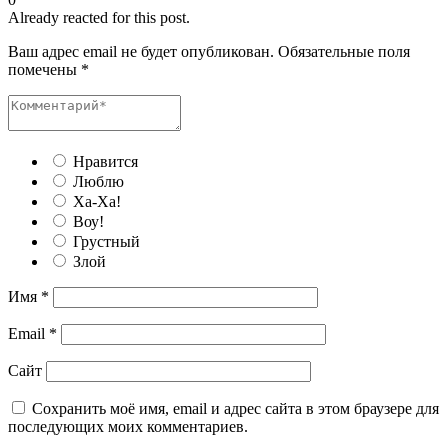
Already reacted for this post.
Ваш адрес email не будет опубликован.
Обязательные поля
помечены
*
Нравится
Люблю
Ха-Ха!
Воу!
Грустный
Злой
Имя
*
Email
*
Сайт
Сохранить моё имя, email и адрес сайта в этом браузере для
последующих моих комментариев.