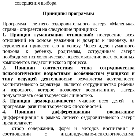
совершения выбора.
Принципы программы
Программа летнего оздоровительного лагеря «Маленькая
страна» опирается на следующие принципы:
1. Принцип гуманизации отношений:
построение всех
отношений на основе уважения и доверия к человеку, на
стремлении привести его к успеху. Через идею гуманного
подхода к ребенку, родителям, сотрудникам лагеря
необходимо психологическое переосмысление всех основных
компонентов педагогического процесса.
2. Принцип соответствия типа сотрудничества
психологическим возрастным особенностям учащихся и
типу ведущей деятельности:
результатом деятельности
воспитательного характера является сотрудничество ребенка
и взрослого, которое позволяет воспитаннику лагеря
почувствовать себя творческой личностью.
3. Принцип демократичности:
участие всех детей в
программе развития творческих способностей.
4. Принцип дифференциации воспитания:
дифференциация в рамках летнего оздоровительного лагеря
предполагает:
— отбор содержания, форм и методов воспитания в
соотношении с индивидуально-психологическими