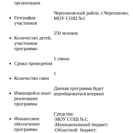
организации
Черепановский район, г.Черепаново,
География
МОУ СОШ №1
участников
250 человек
Количество детей,
участников
программы
1 смена
Сроки проведения
1
Количество смен
Данная программа будет
Имеющийся опыт
апробироваться впервые
реализации
программы
Средства:
Финансовое
-МОУ СОШ №1;
обеспечение
-Муниципальный бюджет;
программы
-Областной бюджет;