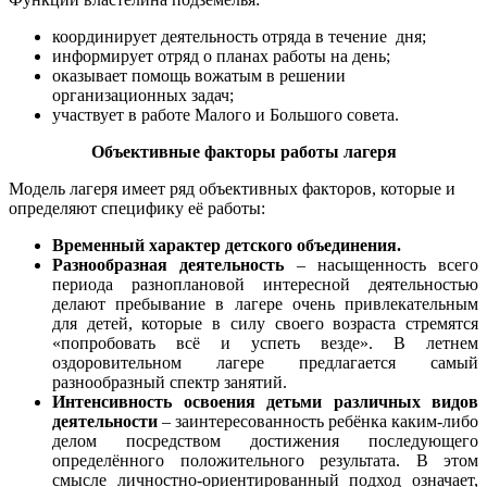
координирует деятельность отряда в течение дня;
информирует отряд о планах работы на день;
оказывает помощь вожатым в решении
организационных задач;
участвует в работе Малого и Большого совета.
Объективные факторы работы лагеря
Модель лагеря имеет ряд объективных факторов, которые и
определяют специфику её работы:
Временный характер детского объединения.
Разнообразная деятельность
– насыщенность всего
периода разноплановой интересной деятельностью
делают пребывание в лагере очень привлекательным
для детей, которые в силу своего возраста стремятся
«попробовать всё и успеть везде». В летнем
оздоровительном лагере предлагается самый
разнообразный спектр занятий.
Интенсивность освоения детьми различных видов
деятельности
– заинтересованность ребёнка каким-либо
делом посредством достижения последующего
определённого положительного результата. В этом
смысле личностно-ориентированный подход означает,