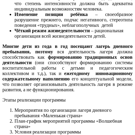
что степень интенсивности должна быть адекватна
индивидуальным возможностям человека.
Изменение позиции ребёнка
– своеобразное
разрушение прежнего, подчас негативного, стереотипа
поведения «трудных», неблагополучных детей
Чёткий режим жизнедеятельности
– рациональная
организация всей жизнедеятельности детей.
Многие дети из года в год посещают лагерь дневного
пребывания, поэтому
вся деятельность лагеря должна
способствовать как
формированию традиционных основ
деятельности
(они способствуют формированию системы
воспитательной работы с детьми и педагогическим
коллективом и т.д.), так и
ежегодному инновационному
содержательному наполнению
его концептуальной модели,
что позволяет организовывать деятельность лагеря в режиме
развития, а не функционирования.
Этапы реализации программы
Мероприятия по организации лагеря дневного
пребывания «Маленькая страна»
План-график мероприятий программы «Волшебная
страна»
Условия реализации программы