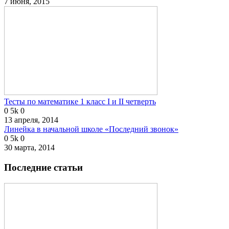
7 июня, 2015
Тесты по математике 1 класс I и II четверть
0
5k
0
13 апреля, 2014
Линейка в начальной школе «Последний звонок»
0
5k
0
30 марта, 2014
Последние статьи