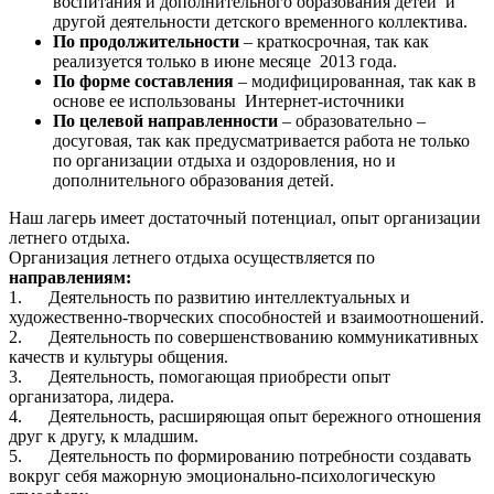
воспитания и дополнительного образования детей и
другой деятельности детского временного коллектива.
По продолжительности
– краткосрочная, так как
реализуется только в июне месяце 2013 года.
По форме составления
– модифицированная, так как в
основе ее использованы Интернет-источники
По целевой направленности
– образовательно –
досуговая, так как предусматривается работа не только
по организации отдыха и оздоровления, но и
дополнительного образования детей.
Наш лагерь имеет достаточный потенциал, опыт организации
летнего отдыха.
Организация летнего отдыха осуществляется по
направлениям:
1. Деятельность по развитию интеллектуальных и
художественно-творческих способностей и взаимоотношений.
2. Деятельность по совершенствованию коммуникативных
качеств и культуры общения.
3. Деятельность, помогающая приобрести опыт
организатора, лидера.
4. Деятельность, расширяющая опыт бережного отношения
друг к другу, к младшим.
5. Деятельность по формированию потребности создавать
вокруг себя мажорную эмоционально-психологическую