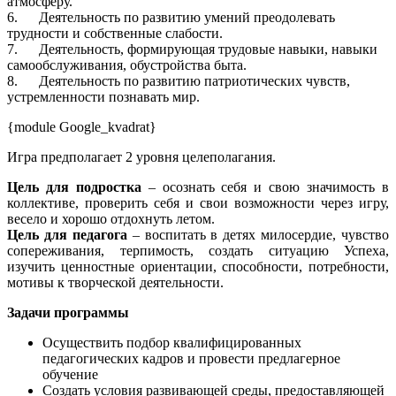
атмосферу.
6. Деятельность по развитию умений преодолевать
трудности и собственные слабости.
7. Деятельность, формирующая трудовые навыки, навыки
самообслуживания, обустройства быта.
8. Деятельность по развитию патриотических чувств,
устремленности познавать мир.
{module Google_kvadrat}
Игра предполагает 2 уровня целеполагания.
Цель для подростка
– осознать себя и свою значимость в
коллективе, проверить себя и свои возможности через игру,
весело и хорошо отдохнуть летом.
Цель для педагога
– воспитать в детях милосердие, чувство
сопереживания, терпимость, создать ситуацию Успеха,
изучить ценностные ориентации, способности, потребности,
мотивы к творческой деятельности.
Задачи программы
Осуществить подбор квалифицированных
педагогических кадров и провести предлагерное
обучение
Создать условия развивающей среды, предоставляющей