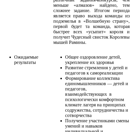
меньше «алмазов» найдено, тем
сложнее задание. Итогом периода
является право выхода команды из
подземелья в «Волшебную страну»,
первой будет та команда, которая
быстрее всех «усыпит» короля и
получит Чудесный свисток Королевы
мышей Рамины.
Ожидаемые
Общее оздоровление детей,
результаты
укрепление их здоровья
Развитие стремления у детей и
педагогов к самореализации
Формирование коллектива
единомышленников — детей и
педагогов,
взаимодействующих в
психологически комфортном
климате лагеря на принципах
содружества, сотрудничества и
сотворчества
Получение участниками смены
умений и навыков
индивидуальной и