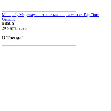
Monopoly Megaways — захватывающий слот от Big Time
Gaming
0
60k
0
20 марта, 2026
В Тренде!