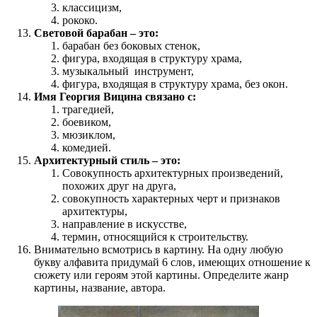
классицизм,
рококо.
Световой барабан – это:
барабан без боковых стенок,
фигура, входящая в структуру храма,
музыкальный инструмент,
фигура, входящая в структуру храма, без окон.
Имя Георгия Вицина связано с:
трагедией,
боевиком,
мюзиклом,
комедией.
Архитектурный стиль – это:
Совокупность архитектурных произведений,
похожих друг на друга,
совокупность характерных черт и признаков
архитектуры,
направление в искусстве,
термин, относящийся к строительству.
Внимательно всмотрись в картину. На одну любую
букву алфавита придумай 6 слов, имеющих отношение к
сюжету или героям этой картины. Определите жанр
картины, название, автора.