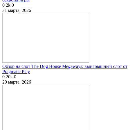
0
2k
0
31 марта, 2026
Обзор на слот The Dog House Megaways: выигрышный слот от
Pragmatic Play
0
20k
0
20 марта, 2026