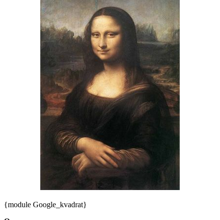
{module Google_kvadrat}