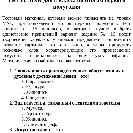
Тест по МХК для 8 класса по итогам первого
полугодия
Тестовый материал, который можно применять на уроках
МХК при подведении итогов первого полугодия. Тест
состоит из 15 вопросов, в которых нужно выбрать
единственно правильный вариант, задание № 16 носит
творческий характер: учащимся предлагается определить
название картины, автора и жанр, а также придумать
несколько слов, характеризующих это произведение
искусства, начинающихся на одну букву алфавита.
Методическая разработка содержит ответы.
Совокупность производственных, общественных и
духовных достижений людей – это:
Образование,
Культура,
Живопись,
Общество.
Вид искусства, связанный с деятелями зодчества
:
Музыка,
Архитектура,
Живопись,
Кинематограф.
Искусство слова – это: