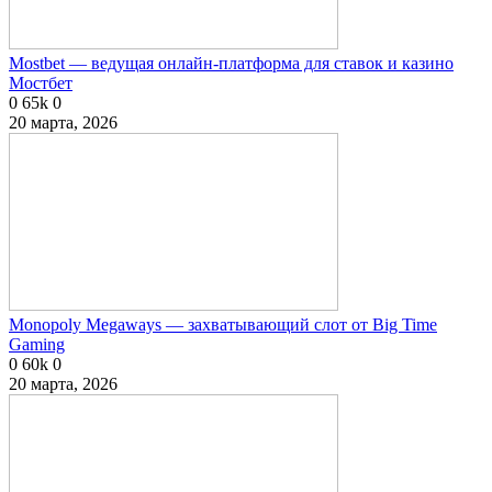
Mostbet — ведущая онлайн-платформа для ставок и казино
Мостбет
0
65k
0
20 марта, 2026
Monopoly Megaways — захватывающий слот от Big Time
Gaming
0
60k
0
20 марта, 2026