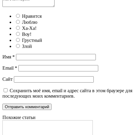
Нравится
Люблю
Ха-Ха!
Воу!
Грустный
Злой
Имя
*
Email
*
Сайт
Сохранить моё имя, email и адрес сайта в этом браузере для
последующих моих комментариев.
Похожие статьи