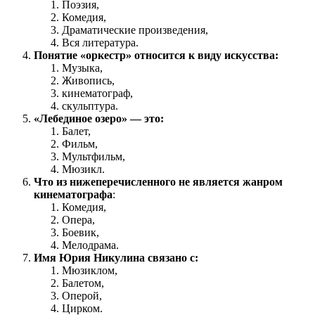
Поэзия,
Комедия,
Драматические произведения,
Вся литература.
Понятие «оркестр» относится к виду искусства:
Музыка,
Живопись,
кинематограф,
скульптура.
«Лебединое озеро» — это:
Балет,
Фильм,
Мультфильм,
Мюзикл.
Что из нижеперечисленного не является жанром
кинематографа
:
Комедия,
Опера,
Боевик,
Мелодрама.
Имя Юрия Никулина связано с:
Мюзиклом,
Балетом,
Оперой,
Цирком.