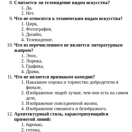
Считается ли телевидение видом искусства?
Да,
Нет.
Что не относится к техническим видам искусства?
Цирк,
Фотография,
Дизайн,
Телевидение.
Что из перечисленного не является литературным
жанром?
Эпос,
Лирика,
Графика,
Драма.
Что не является признаком комедии?
Наказание порока и торжество добродетели в
финале,
Изображение людей лучше, чем они есть на самом
деле,
Изображение повседневной жизни,
Изображение смешного и безобразного.
Архитектурный стиль, характеризующийся
прямотой линий:
барокко,
готика,