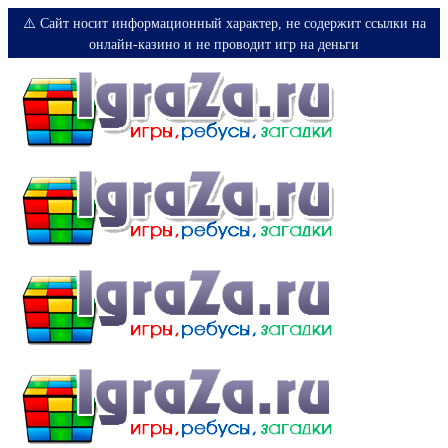
⚠️ Сайт носит информационный характер, не содержит ссылки на
онлайн-казино и не проводит игр на деньги