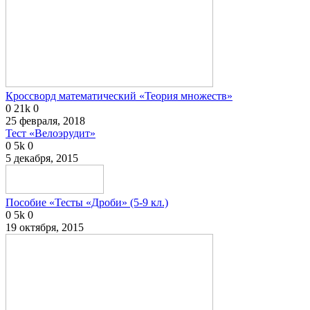
Кроссворд математический «Теория множеств»
0
21k
0
25 февраля, 2018
Тест «Велоэрудит»
0
5k
0
5 декабря, 2015
Пособие «Тесты «Дроби» (5-9 кл.)
0
5k
0
19 октября, 2015