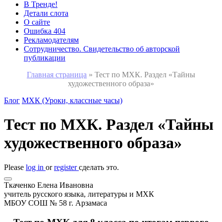
В Тренде!
Детали слота
О сайте
Ошибка 404
Рекламодателям
Сотрудничество. Свидетельство об авторской
публикации
Главная страница
»
Тест по МХК. Раздел «Тайны
художественного образа»
Блог
МХК (Уроки, классные часы)
Тест по МХК. Раздел «Тайны
художественного образа»
Please
log in
or
register
сделать это.
Ткаченко Елена Ивановна
учитель русского языка, литературы и МХК
МБОУ СОШ № 58 г. Арзамаса