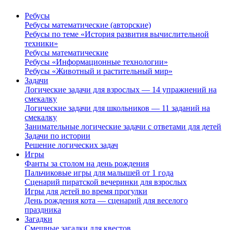
Ребусы
Ребусы математические (авторские)
Ребусы по теме «История развития вычислительной
техники»
Ребусы математические
Ребусы «Информационные технологии»
Ребусы «Животный и растительный мир»
Задачи
Логические задачи для взрослых — 14 упражнений на
смекалку
Логические задачи для школьников — 11 заданий на
смекалку
Занимательные логические задачи с ответами для детей
Задачи по истории
Решение логических задач
Игры
Фанты за столом на день рождения
Пальчиковые игры для малышей от 1 года
Сценарий пиратской вечеринки для взрослых
Игры для детей во время прогулки
День рождения кота — сценарий для веселого
праздника
Загадки
Смешные загадки для квестов