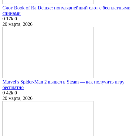
Слот Book of Ra Deluxe: популярнейший слот с бесплатными
спинами
0
17k
0
20 марта, 2026
Marvel’s Spider-Man 2 вышел в Steam — как получить игру
бесплатно
0
42k
0
20 марта, 2026