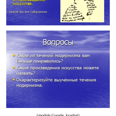
{module Google_kvadrat}