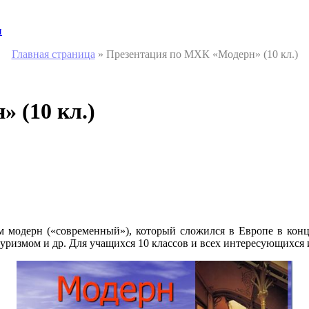
и
Главная страница
»
Презентация по МХК «Модерн» (10 кл.)
 (10 кл.)
модерн («современный»), который сложился в Европе в конце
ризмом и др. Для учащихся 10 классов и всех интересующихся 