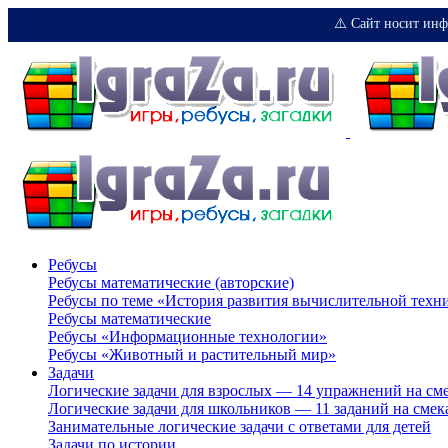
⚠️ Сайт носит инф
Ребусы
Ребусы математические (авторские)
Ребусы по теме «История развития вычислительной техн
Ребусы математические
Ребусы «Информационные технологии»
Ребусы «Животный и растительный мир»
Задачи
Логические задачи для взрослых — 14 упражнений на см
Логические задачи для школьников — 11 заданий на смек
Занимательные логические задачи с ответами для детей
Задачи по истории