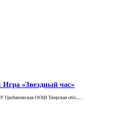
: Игра «Звездный час»
ОУ Грибановская ООШ Тверская обл.,…