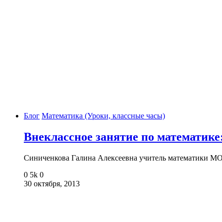
Блог
Математика (Уроки, классные часы)
Внеклассное занятие по математике
Синиченкова Галина Алексеевна учитель математики М
0
5k
0
30 октября, 2013