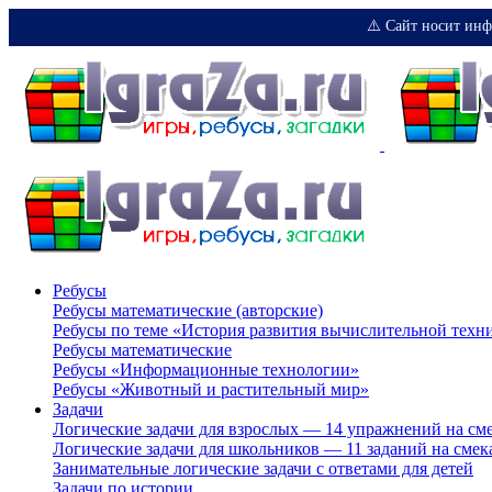
⚠️ Сайт носит инф
Ребусы
Ребусы математические (авторские)
Ребусы по теме «История развития вычислительной техн
Ребусы математические
Ребусы «Информационные технологии»
Ребусы «Животный и растительный мир»
Задачи
Логические задачи для взрослых — 14 упражнений на см
Логические задачи для школьников — 11 заданий на смек
Занимательные логические задачи с ответами для детей
Задачи по истории