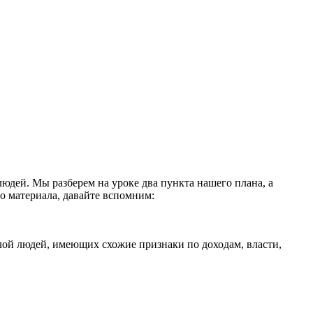
юдей. Мы разберем на уроке два пункта нашего плана, а
о материала, давайте вспомним:
слой людей, имеющих схожие признаки по доходам, власти,