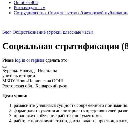
Ошибка 404
Рекламодателям
Сотрудничество. Свидетельство об авторской публикаци
Блог
Обществознание (Уроки, классные часы)
Социальная стратификация (8
Please
log in
or
register
сделать это.
Буренко Надежда Ивановна
учитель истории
МБОУ Ново-Павловская ООШ
Ростовская обл., Кашарский р-он
Цели урока:
разъяснить учащимся сущность современного понимания с
формировать умения анализировать представителей разли
продолжить обучение работе с документами.
работа с понятиями: страта, доход, власть, престиж, класс