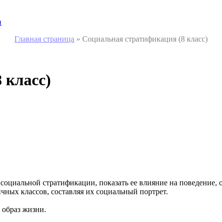
и
Главная страница
»
Социальная стратификация (8 класс)
 класс)
оциальной стратификации, показать ее влияние на поведение, об
чных классов, составляя их социальный портрет.
, образ жизни.