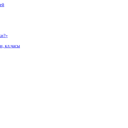
ей
ки?»
и, кл.часы