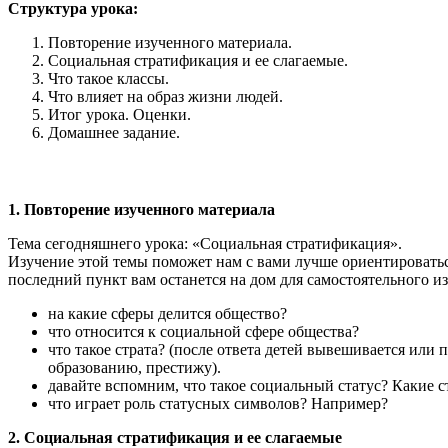
Структура урока:
Повторение изученного материала.
Социальная стратификация и ее слагаемые.
Что такое классы.
Что влияет на образ жизни людей.
Итог урока. Оценки.
Домашнее задание.
1. Повторение изученного материала
Тема сегодняшнего урока: «Социальная стратификация».
Изучение этой темы поможет нам с вами лучше ориентироваться
последний пункт вам останется на дом для самостоятельного и
на какие сферы делится общество?
что относится к социальной сфере общества?
что такое страта? (после ответа детей вывешивается или
образованию, престижу).
давайте вспомним, что такое социальный статус? Какие с
что играет роль статусных символов? Например?
2. Социальная стратификация и ее слагаемые