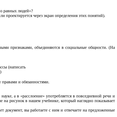
но равных людей»?
ли проектируется через экран определения этих понятий).
ьными признаками, объединяются в социальные общности. (На
ассы (написать
)
 правами и обязанностями.
науке, а в «расслоение» употребляется в повседневной речи и
ие на рисунок в нашем учебнике, который наглядно показывает
ет документ, вы работаете с ним и отвечаете на предложенные