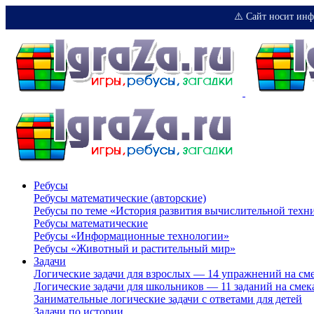
⚠️ Сайт носит инф
Ребусы
Ребусы математические (авторские)
Ребусы по теме «История развития вычислительной техн
Ребусы математические
Ребусы «Информационные технологии»
Ребусы «Животный и растительный мир»
Задачи
Логические задачи для взрослых — 14 упражнений на см
Логические задачи для школьников — 11 заданий на смек
Занимательные логические задачи с ответами для детей
Задачи по истории