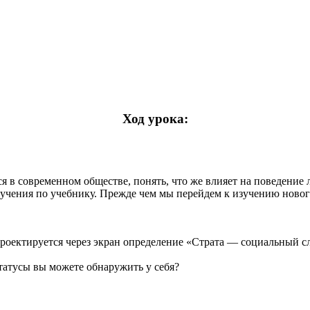
Ход урока:
 в современном обществе, понять, что же влияет на поведение л
зучения по учебнику. Прежде чем мы перейдем к изучению новог
 проектируется через экран определение «Страта — социальный 
татусы вы можете обнаружить у себя?