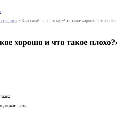
и
 страница
»
Классный час на тему «Что такое хорошо и что такое
кое хорошо и что такое плохо?
упках;
е, вежливость.