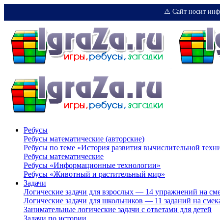
⚠️ Сайт носит инф
Ребусы
Ребусы математические (авторские)
Ребусы по теме «История развития вычислительной техн
Ребусы математические
Ребусы «Информационные технологии»
Ребусы «Животный и растительный мир»
Задачи
Логические задачи для взрослых — 14 упражнений на см
Логические задачи для школьников — 11 заданий на смек
Занимательные логические задачи с ответами для детей
Задачи по истории