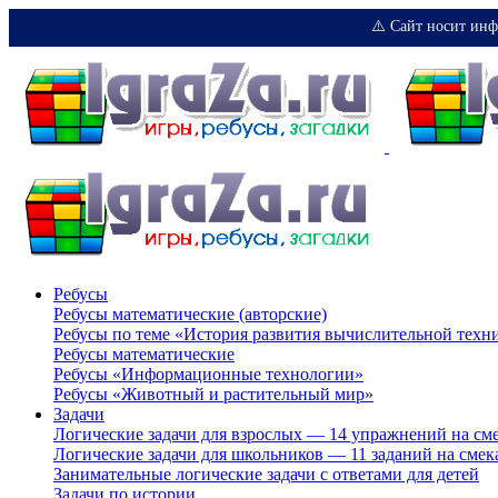
⚠️ Сайт носит инф
Ребусы
Ребусы математические (авторские)
Ребусы по теме «История развития вычислительной техн
Ребусы математические
Ребусы «Информационные технологии»
Ребусы «Животный и растительный мир»
Задачи
Логические задачи для взрослых — 14 упражнений на см
Логические задачи для школьников — 11 заданий на смек
Занимательные логические задачи с ответами для детей
Задачи по истории