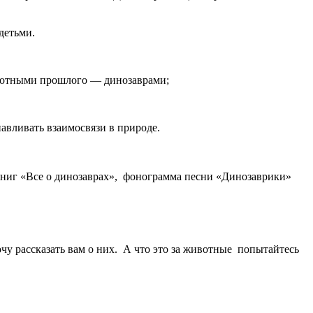
детьми.
ивотными прошлого — динозаврами;
авливать взаимосвязи в природе.
 книг «Все о динозаврах», фонограмма песни «Динозаврики»
чу рассказать вам о них. А что это за животные попытайтесь