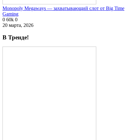
Monopoly Megaways — захватывающий слот от Big Time
Gaming
0
60k
0
20 марта, 2026
В Тренде!