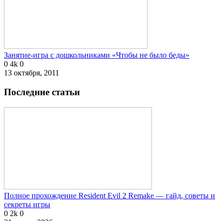
Занятие-игра с дошкольниками «Чтобы не было беды»
0
4k
0
13 октября, 2011
Последние статьи
Полное прохождение Resident Evil 2 Remake — гайд, советы и
секреты игры
0
2k
0