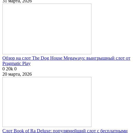
31 марта, 2026
Обзор на слот The Dog House Megaways: выигрышный слот от
Pragmatic Play
0
20k
0
20 марта, 2026
Слот Book of Ra Deluxe: популярнейший слот с бесплатными