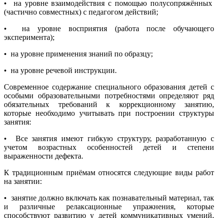
• на уровне взаимодействия с помощью полусопряжённых
(частично совместных) с педагогом действий;
• на уровне восприятия (работа после обучающего
эксперимента);
• на уровне применения знаний по образцу;
• на уровне речевой инструкции.
Современное содержание специального образования детей с
особыми образовательными потребностями определяют ряд
обязательных требований к коррекционному занятию,
которые необходимо учитывать при построении структуры
занятия:
• Все занятия имеют гибкую структуру, разработанную с
учетом возрастных особенностей детей и степени
выраженности дефекта.
К традиционным приёмам относятся следующие виды работ
на занятии:
• занятие должно включать как познавательный материал, так
и различные релаксационные упражнения, которые
способствуют развитию у детей коммуникативных умений,