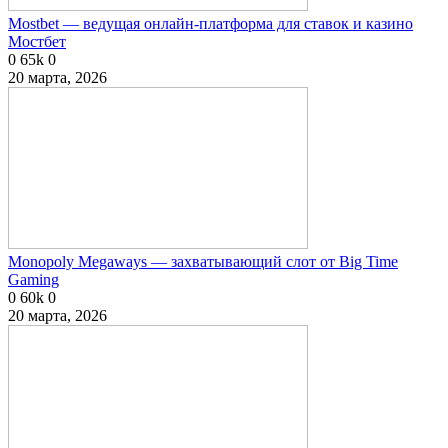
Mostbet — ведущая онлайн-платформа для ставок и казино
Мостбет
0
65k
0
20 марта, 2026
Monopoly Megaways — захватывающий слот от Big Time
Gaming
0
60k
0
20 марта, 2026