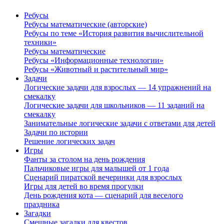
Ребусы
Ребусы математические (авторские)
Ребусы по теме «История развития вычислительной
техники»
Ребусы математические
Ребусы «Информационные технологии»
Ребусы «Животный и растительный мир»
Задачи
Логические задачи для взрослых — 14 упражнений на
смекалку
Логические задачи для школьников — 11 заданий на
смекалку
Занимательные логические задачи с ответами для детей
Задачи по истории
Решение логических задач
Игры
Фанты за столом на день рождения
Пальчиковые игры для малышей от 1 года
Сценарий пиратской вечеринки для взрослых
Игры для детей во время прогулки
День рождения кота — сценарий для веселого
праздника
Загадки
Смешные загадки для квестов