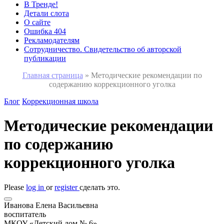
В Тренде!
Детали слота
О сайте
Ошибка 404
Рекламодателям
Сотрудничество. Свидетельство об авторской
публикации
Главная страница
»
Методические рекомендации по
содержанию коррекционного уголка
Блог
Коррекционная школа
Методические рекомендации
по содержанию
коррекционного уголка
Please
log in
or
register
сделать это.
Иванова Елена Васильевна
воспитатель
МКОУ «Детский дом № 6»