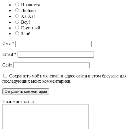
Нравится
Люблю
Ха-Ха!
Воу!
Грустный
Злой
Имя
*
Email
*
Сайт
Сохранить моё имя, email и адрес сайта в этом браузере для
последующих моих комментариев.
Похожие статьи