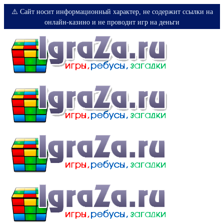
⚠️ Сайт носит информационный характер, не содержит ссылки на
онлайн-казино и не проводит игр на деньги