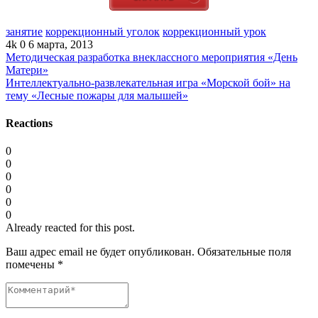
занятие
коррекционный уголок
коррекционный урок
4k
0
6 марта, 2013
Методическая разработка внеклассного мероприятия «День
Матери»
Интеллектуально-развлекательная игра «Морской бой» на
тему «Лесные пожары для малышей»
Reactions
0
0
0
0
0
0
Already reacted for this post.
Ваш адрес email не будет опубликован.
Обязательные поля
помечены
*