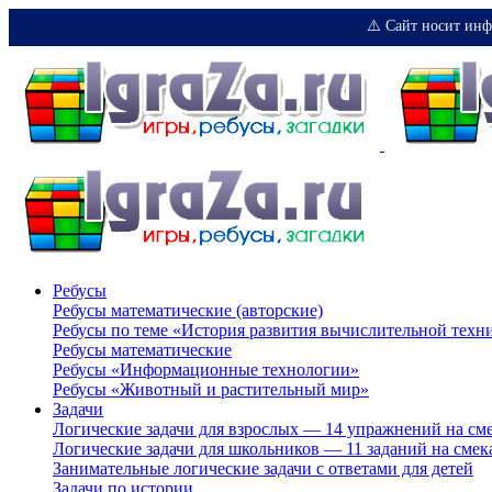
⚠️ Сайт носит инф
Ребусы
Ребусы математические (авторские)
Ребусы по теме «История развития вычислительной техн
Ребусы математические
Ребусы «Информационные технологии»
Ребусы «Животный и растительный мир»
Задачи
Логические задачи для взрослых — 14 упражнений на см
Логические задачи для школьников — 11 заданий на смек
Занимательные логические задачи с ответами для детей
Задачи по истории