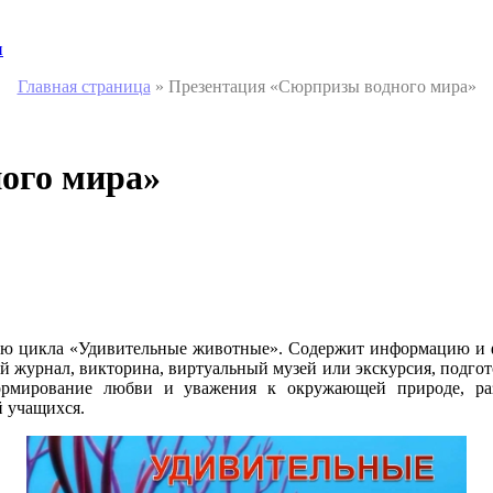
и
Главная страница
»
Презентация «Сюрпризы водного мира»
ого мира»
ью цикла «Удивительные животные». Содержит информацию и ф
й журнал, викторина, виртуальный музей или экскурсия, подгот
рмирование любви и уважения к окружающей природе, раз
 учащихся.