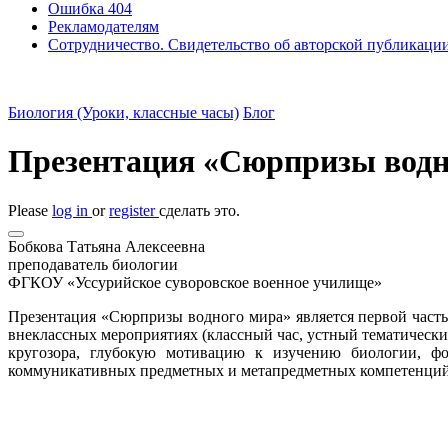
Ошибка 404
Рекламодателям
Сотрудничество. Свидетельство об авторской публикаци
Биология (Уроки, классные часы)
Блог
Презентация «Сюрпризы водн
Please
log in
or
register
сделать это.
Бобкова Татьяна Алексеевна
преподаватель биологии
ФГКОУ «Уссурийское суворовское военное училище»
Презентация «Сюрпризы водного мира» является первой част
внеклассных мероприятиях (классный час, устный тематически
кругозора, глубокую мотивацию к изучению биологии, фо
коммуникативных предметных и метапредметных компетенций