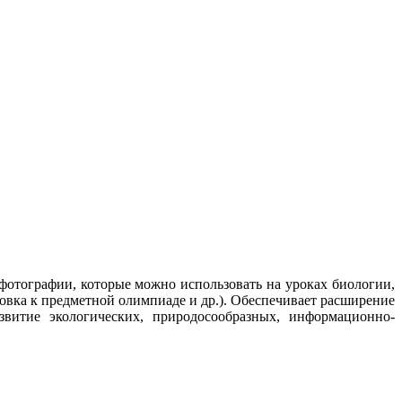
отографии, которые можно использовать на уроках биологии,
овка к предметной олимпиаде и др.). Обеспечивает расширение
витие экологических, природосообразных, информационно-