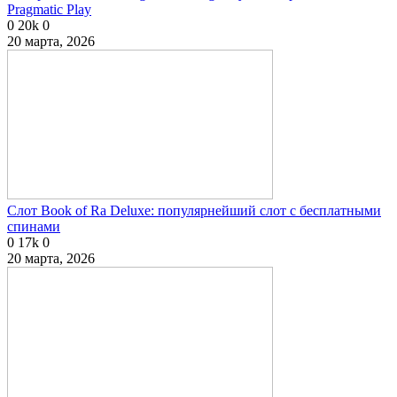
Pragmatic Play
0
20k
0
20 марта, 2026
Слот Book of Ra Deluxe: популярнейший слот с бесплатными
спинами
0
17k
0
20 марта, 2026