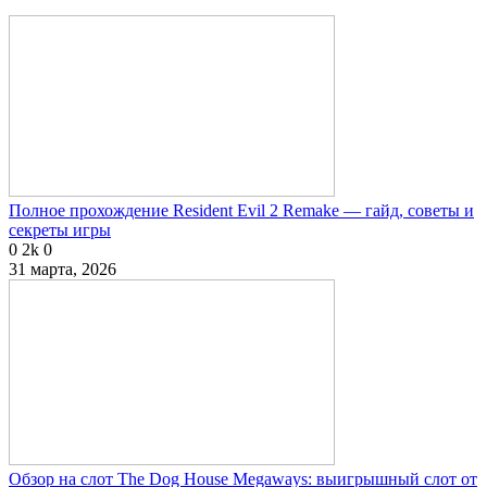
Полное прохождение Resident Evil 2 Remake — гайд, советы и
секреты игры
0
2k
0
31 марта, 2026
Обзор на слот The Dog House Megaways: выигрышный слот от