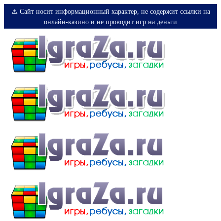
⚠️ Сайт носит информационный характер, не содержит ссылки на
онлайн-казино и не проводит игр на деньги