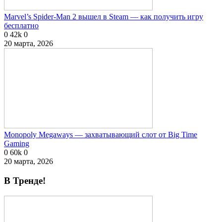
Marvel’s Spider-Man 2 вышел в Steam — как получить игру
бесплатно
0
42k
0
20 марта, 2026
Monopoly Megaways — захватывающий слот от Big Time
Gaming
0
60k
0
20 марта, 2026
В Тренде!