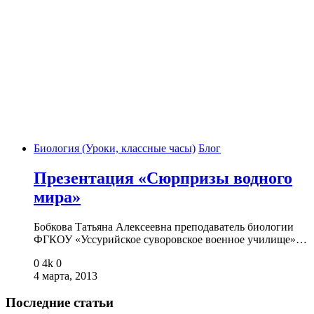
Биология (Уроки, классные часы)
Блог
Презентация «Сюрпризы водного
мира»
Бобкова Татьяна Алексеевна преподаватель биологии
ФГКОУ «Уссурийское суворовское военное училище»…
0
4k
0
4 марта, 2013
Последние статьи