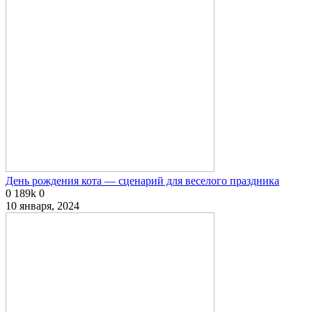
День рождения кота — сценарий для веселого праздника
0
189k
0
10 января, 2024