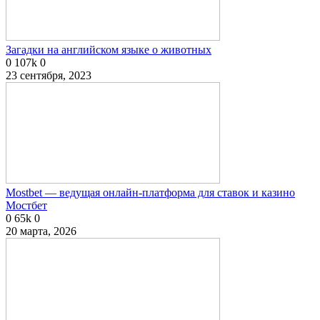
Загадки на английском языке о животных
0
107k
0
23 сентября, 2023
Mostbet — ведущая онлайн-платформа для ставок и казино
Мостбет
0
65k
0
20 марта, 2026