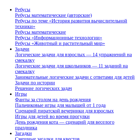
Ребусы
Ребусы математические (авторские)
Ребусы по теме «История развития вычислительной
техники»
Ребусы математические
Ребусы «Информационные технологии»
Ребусы «Животный и растительный мир»
Задачи
Логические задачи для взрослых — 14 упражнений на
смекалку
Логические задачи для школьников — 11 заданий на
смекалку
Занимательные логические задачи с ответами для детей
Задачи по истории
Решение логических задач
Игры
Фанты за столом на день рождения
Пальчиковые игры для малышей от 1 года
Сценарий пиратской вечеринки для взрослых
Игры для детей во время прогулки
День рождения кота — сценарий для веселого
праздника
Загадки
Смешные загадки для квестов