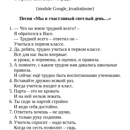
{module Google_kvadrat|none}
Песня «Мы в счастливый светлый день…»
— Что на земле трудней всего? –
Я обратился к Васе.
— Трудней всего – ответил он –
Учиться в первом классе.
Да, ребята, трудно учиться в первом классе.
Всё для нас было впервые:
и уроки, и перемены, и оценки, и правила.
А помните, с каким трудом нам давались школьные
правила.
И сейчас ещё трудно быть воспитанными учениками.
Вставайте дружно всякий раз,
Когда учитель входит в класс.
Парта – это не кровать
И на ней нельзя лежать.
Ты сиди за партой стройно
И веди себя достойно.
Ответить хочешь – не шуми,
А только руку подними.
Учитель спросит – надо встать,
Когда он сесть позволит – сядь.