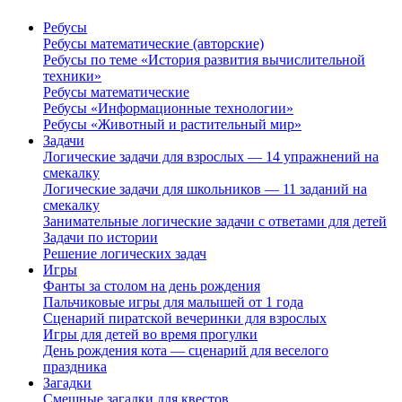
Ребусы
Ребусы математические (авторские)
Ребусы по теме «История развития вычислительной
техники»
Ребусы математические
Ребусы «Информационные технологии»
Ребусы «Животный и растительный мир»
Задачи
Логические задачи для взрослых — 14 упражнений на
смекалку
Логические задачи для школьников — 11 заданий на
смекалку
Занимательные логические задачи с ответами для детей
Задачи по истории
Решение логических задач
Игры
Фанты за столом на день рождения
Пальчиковые игры для малышей от 1 года
Сценарий пиратской вечеринки для взрослых
Игры для детей во время прогулки
День рождения кота — сценарий для веселого
праздника
Загадки
Смешные загадки для квестов