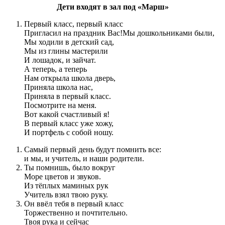
Дети входят в зал под «Марш»
Первый класс, первый класс
Пригласил на праздник Вас!Мы дошкольниками были,
Мы ходили в детский сад,
Мы из глины мастерили
И лошадок, и зайчат.
А теперь, а теперь
Нам открыла школа дверь,
Приняла школа нас,
Приняла в первый класс.
Посмотрите на меня.
Вот какой счастливый я!
В первый класс уже хожу,
И портфель с собой ношу.
Самый первый день будут помнить все:
и мы, и учитель, и наши родители.
Ты помнишь, было вокруг
Море цветов и звуков.
Из тёплых маминых рук
Учитель взял твою руку.
Он ввёл тебя в первый класс
Торжественно и почтительно.
Твоя рука и сейчас