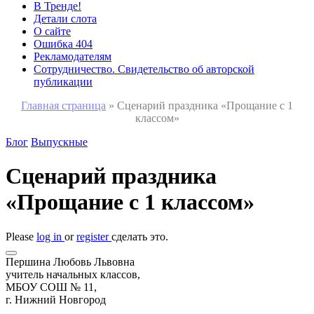
В Тренде!
Детали слота
О сайте
Ошибка 404
Рекламодателям
Сотрудничество. Свидетельство об авторской
публикации
Главная страница
»
Сценарий праздника «Прощание с 1
классом»
Блог
Выпускные
Сценарий праздника
«Прощание с 1 классом»
Please
log in
or
register
сделать это.
Першина Любовь Львовна
учитель начальных классов,
МБОУ СОШ № 11,
г. Нижний Новгород