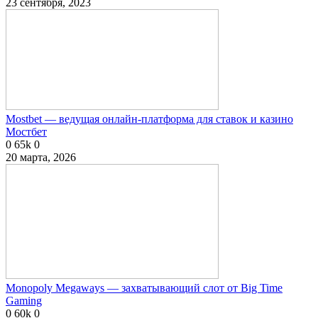
23 сентября, 2023
Mostbet — ведущая онлайн-платформа для ставок и казино
Мостбет
0
65k
0
20 марта, 2026
Monopoly Megaways — захватывающий слот от Big Time
Gaming
0
60k
0