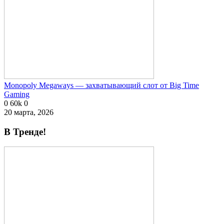
Monopoly Megaways — захватывающий слот от Big Time
Gaming
0
60k
0
20 марта, 2026
В Тренде!