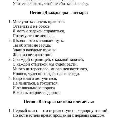
Учитесь считать, чтоб не сбиться со счёту.
Песня «Дважды два – четыре»
Мне учиться очень нравится.
Отвечать я не боюсь.
Я могу с задачей справиться,
Потому что не ленюсь.
Школа – это к знаньям путь.
Ты об этом не забудь.
Знанья каждому нужны.
Жизни свет дают они.
С каждой страницей, с каждой задачей,
С каждой отметкой мы будем расти.
Много интересного, много неизвестного,
Нового, чудесного ждёт нас впереди.
Надо много лет учиться,
Не лениться, а трудиться,
И от школьного порога
В жизнь откроется дорога.
Песня «В открытые окна влетает…»
Первый класс – это первая ступень к дворцу знаний.
Но вот настало время прощания с первым классом.