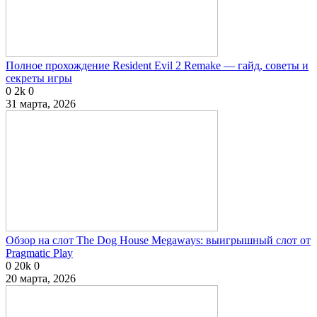
Полное прохождение Resident Evil 2 Remake — гайд, советы и
секреты игры
0
2k
0
31 марта, 2026
Обзор на слот The Dog House Megaways: выигрышный слот от
Pragmatic Play
0
20k
0
20 марта, 2026