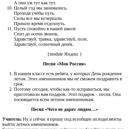
А они уж тут как тут.
Целый год мы занимались,
Проходя учёбы путь.
Силы все мы исчерпали.
Пришло время отдохнуть.
Пусть спокойно в нашей школе
Спит до осени звонок,
Здравствуй, травка, здравствуй, поле,
Здравствуй, солнечный денёк.
{module Яндекс }
Песня «Моя Россия»
В нашем классе есть ребята, у которых День рождения
летом. Этих именинников мы не сможем поздравить в
срок.
Поэтому сегодня, чтобы как-то исправиться, мы
приготовили вам подарок. Этот подарок – песня. Она
посвящается всем летним именинникам.
Песня «Чего не дарят людям…»
Учитель:
Ну а сейчас я прошу под всеобщие аплодисменты
выйти летних именинников.