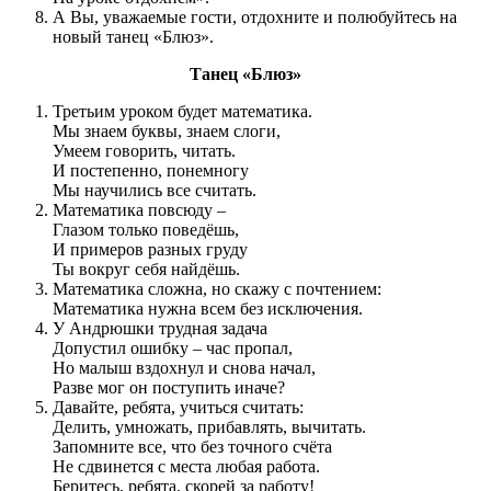
А Вы, уважаемые гости, отдохните и полюбуйтесь на
новый танец «Блюз».
Танец «Блюз»
Третьим уроком будет математика.
Мы знаем буквы, знаем слоги,
Умеем говорить, читать.
И постепенно, понемногу
Мы научились все считать.
Математика повсюду –
Глазом только поведёшь,
И примеров разных груду
Ты вокруг себя найдёшь.
Математика сложна, но скажу с почтением:
Математика нужна всем без исключения.
У Андрюшки трудная задача
Допустил ошибку – час пропал,
Но малыш вздохнул и снова начал,
Разве мог он поступить иначе?
Давайте, ребята, учиться считать:
Делить, умножать, прибавлять, вычитать.
Запомните все, что без точного счёта
Не сдвинется с места любая работа.
Беритесь, ребята, скорей за работу!