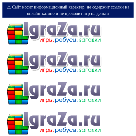
⚠️ Сайт носит информационный характер, не содержит ссылки на
онлайн-казино и не проводит игр на деньги