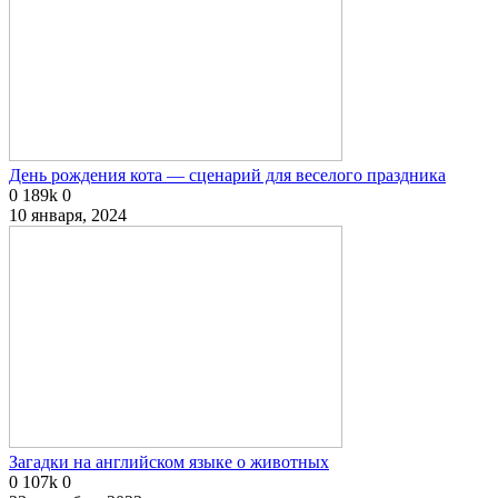
День рождения кота — сценарий для веселого праздника
0
189k
0
10 января, 2024
Загадки на английском языке о животных
0
107k
0