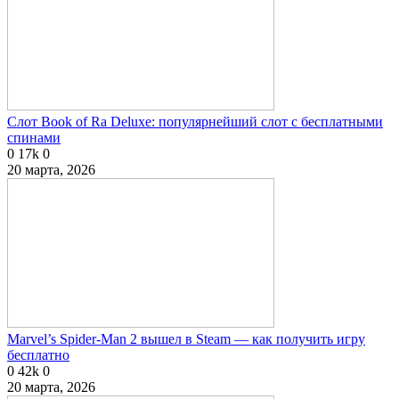
Слот Book of Ra Deluxe: популярнейший слот с бесплатными
спинами
0
17k
0
20 марта, 2026
Marvel’s Spider-Man 2 вышел в Steam — как получить игру
бесплатно
0
42k
0
20 марта, 2026