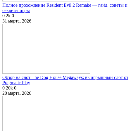
Полное прохождение Resident Evil 2 Remake — гайд, советы и
секреты игры
0
2k
0
31 марта, 2026
Обзор на слот The Dog House Megaways: выигрышный слот от
Pragmatic Play
0
20k
0
20 марта, 2026