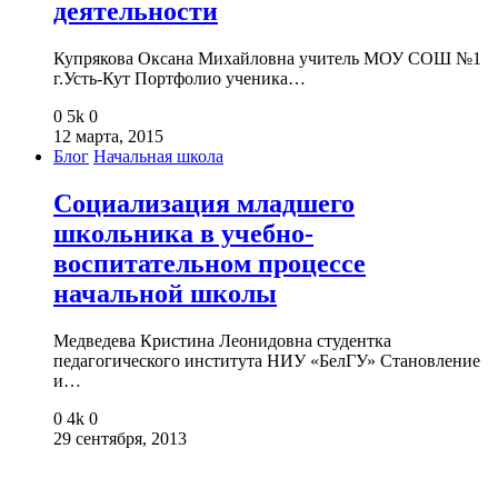
деятельности
Купрякова Оксана Михайловна учитель МОУ СОШ №1
г.Усть-Кут Портфолио ученика…
0
5k
0
12 марта, 2015
Блог
Начальная школа
Социализация младшего
школьника в учебно-
воспитательном процессе
начальной школы
Медведева Кристина Леонидовна студентка
педагогического института НИУ «БелГУ» Становление
и…
0
4k
0
29 сентября, 2013