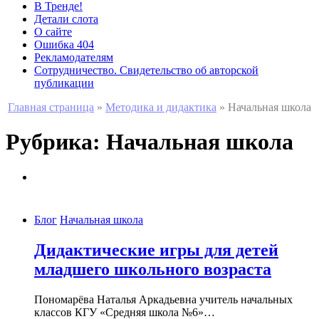
В Тренде!
Детали слота
О сайте
Ошибка 404
Рекламодателям
Сотрудничество. Свидетельство об авторской
публикации
Главная страница
»
Методика и дидактика
»
Начальная школа
Рубрика:
Начальная школа
Блог
Начальная школа
Дидактические игры для детей
младшего школьного возраста
Пономарёва Наталья Аркадьевна учитель начальных
классов КГУ «Средняя школа №6»…