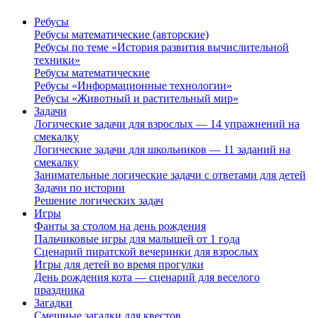
Ребусы
Ребусы математические (авторские)
Ребусы по теме «История развития вычислительной
техники»
Ребусы математические
Ребусы «Информационные технологии»
Ребусы «Животный и растительный мир»
Задачи
Логические задачи для взрослых — 14 упражнений на
смекалку
Логические задачи для школьников — 11 заданий на
смекалку
Занимательные логические задачи с ответами для детей
Задачи по истории
Решение логических задач
Игры
Фанты за столом на день рождения
Пальчиковые игры для малышей от 1 года
Сценарий пиратской вечеринки для взрослых
Игры для детей во время прогулки
День рождения кота — сценарий для веселого
праздника
Загадки
Смешные загадки для квестов