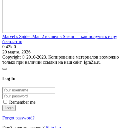
Marvel’s Spider-Man 2 вышел в Steam — как получить игру
бесплатно
0
42k
0
20 марта, 2026
Copyright © 2010-2023. Копирование материалов возможно
только при наличии ссылки на наш сайт. IgraZa.ru
Log In
Remember me
Forgot password?
Don't have an account?
Sign Up