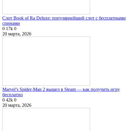
Слот Book of Ra Deluxe: популярнейший слот с бесплатными
спинами
0
17k
0
20 марта, 2026
Marvel’s Spider-Man 2 вышел в Steam — как получить игру
бесплатно
0
42k
0
20 марта, 2026