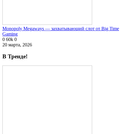
Monopoly Megaways — захватывающий слот от Big Time
Gaming
0
60k
0
20 марта, 2026
В Тренде!