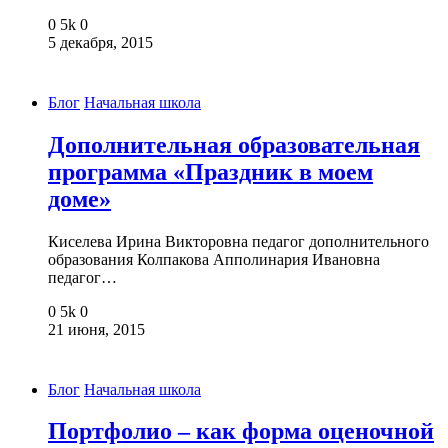
0
5k
0
5 декабря, 2015
Блог
Начальная школа
Дополнительная образовательная
программа «Праздник в моем
доме»
Киселева Ирина Викторовна педагог дополнительного
образования Колпакова Апполинария Ивановна
педагог…
0
5k
0
21 июня, 2015
Блог
Начальная школа
Портфолио – как форма оценочной