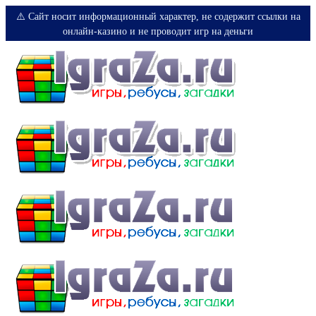
⚠️ Сайт носит информационный характер, не содержит ссылки на
онлайн-казино и не проводит игр на деньги