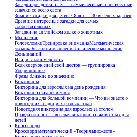
Загадки для детей 5 лет — самые веселые и интересные
задачки со всего света
Зимние загадки для детей 7-8 лет — 30 веселых задачек
Древние интересные загадки для самых
сообразительных
Загадки на английском языке о животных
Мышление
Головоломки
Тренировка внимания
Математическая
мозаика
Быстрота мышления
Логическое мышление
День знаний
Найди закономерность
Всяк сверчок знай свой шесток — группировка
Убери лишнее
Фразы близкие по значению
Викторины
Викторина для взрослых на день рождения
Викторина океаны и моря
Викторина для большой компании — Что вы знаете о
новогодних традициях разных стран
Новогодняя викторина для взрослых за столом
Правда или нет — веселая викторина о животных для
детей
Кроссворды
Кроссворд математический «Теория множеств»
Кроссворды по сказкам