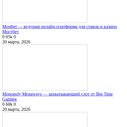
Mostbet — ведущая онлайн-платформа для ставок и казино
Мостбет
0
65k
0
20 марта, 2026
Monopoly Megaways — захватывающий слот от Big Time
Gaming
0
60k
0
20 марта, 2026