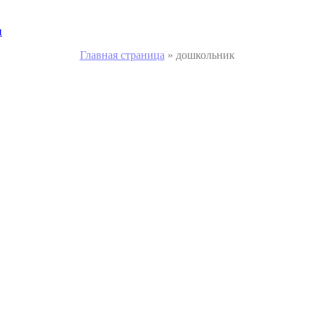
и
Главная страница
»
дошкольник