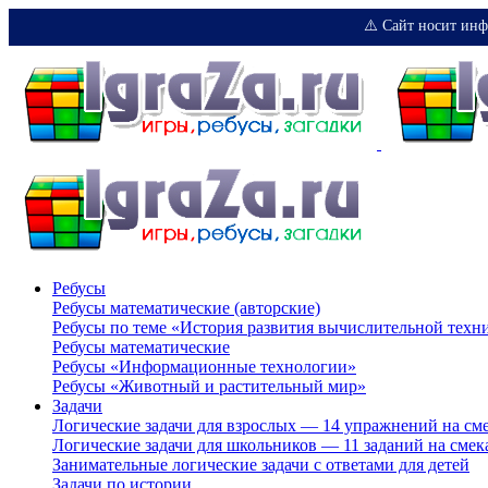
⚠️ Сайт носит инф
Ребусы
Ребусы математические (авторские)
Ребусы по теме «История развития вычислительной техн
Ребусы математические
Ребусы «Информационные технологии»
Ребусы «Животный и растительный мир»
Задачи
Логические задачи для взрослых — 14 упражнений на см
Логические задачи для школьников — 11 заданий на смек
Занимательные логические задачи с ответами для детей
Задачи по истории