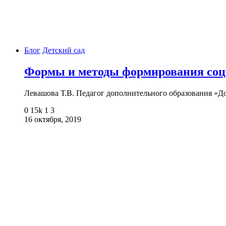
Блог
Детский сад
Формы и методы формирования соц
Левашова Т.В. Педагог дополнительного образования «Д
0
15k
1
3
16 октября, 2019