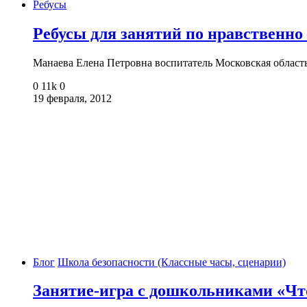
Ребусы
Ребусы для занятий по нравственно
Манаева Елена Петровна воспитатель Московская облас
0
11k
0
19 февраля, 2012
Блог
Школа безопасности (Классные часы, сценарии)
Занятие-игра с дошкольниками «Чт