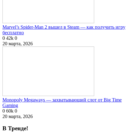
Marvel’s Spider-Man 2 вышел в Steam — как получить игру
бесплатно
0
42k
0
20 марта, 2026
Monopoly Megaways — захватывающий слот от Big Time
Gaming
0
60k
0
20 марта, 2026
В Тренде!