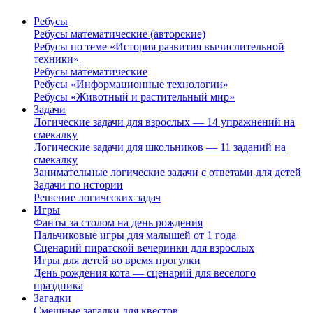
Ребусы
Ребусы математические (авторские)
Ребусы по теме «История развития вычислительной
техники»
Ребусы математические
Ребусы «Информационные технологии»
Ребусы «Животный и растительный мир»
Задачи
Логические задачи для взрослых — 14 упражнений на
смекалку
Логические задачи для школьников — 11 заданий на
смекалку
Занимательные логические задачи с ответами для детей
Задачи по истории
Решение логических задач
Игры
Фанты за столом на день рождения
Пальчиковые игры для малышей от 1 года
Сценарий пиратской вечеринки для взрослых
Игры для детей во время прогулки
День рождения кота — сценарий для веселого
праздника
Загадки
Смешные загадки для квестов