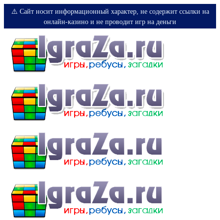
⚠️ Сайт носит информационный характер, не содержит ссылки на
онлайн-казино и не проводит игр на деньги