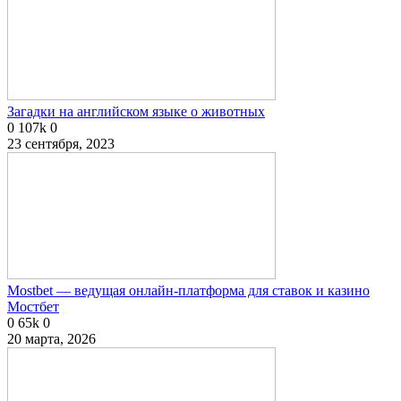
Загадки на английском языке о животных
0
107k
0
23 сентября, 2023
Mostbet — ведущая онлайн-платформа для ставок и казино
Мостбет
0
65k
0
20 марта, 2026