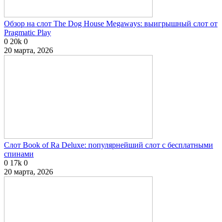
Обзор на слот The Dog House Megaways: выигрышный слот от
Pragmatic Play
0
20k
0
20 марта, 2026
Слот Book of Ra Deluxe: популярнейший слот с бесплатными
спинами
0
17k
0
20 марта, 2026