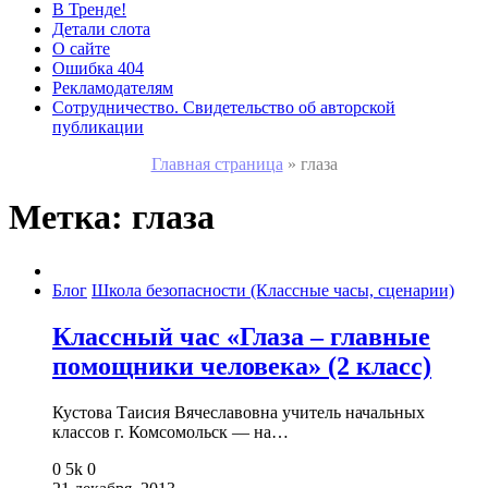
В Тренде!
Детали слота
О сайте
Ошибка 404
Рекламодателям
Сотрудничество. Свидетельство об авторской
публикации
Главная страница
»
глаза
Метка:
глаза
Блог
Школа безопасности (Классные часы, сценарии)
Классный час «Глаза – главные
помощники человека» (2 класс)
Кустова Таисия Вячеславовна учитель начальных
классов г. Комсомольск — на…
0
5k
0