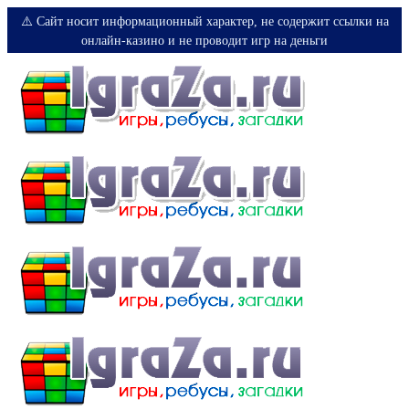
⚠️ Сайт носит информационный характер, не содержит ссылки на
онлайн-казино и не проводит игр на деньги