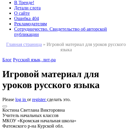
В Тренде!
Детали слота
О сайте
Ошибка 404
Рекламодателям
Сотрудничество. Свидетельство об авторской
публикации
Главная страница
»
Игровой материал для уроков русского
языка
Блог
Русский язык, лит-ра
Игровой материал для
уроков русского языка
Please
log in
or
register
сделать это.
Костина Светлана Викторовна
Учитель начальных классов
МКОУ «Кромская начальная школа»
Фатежского р-на Курской обл.