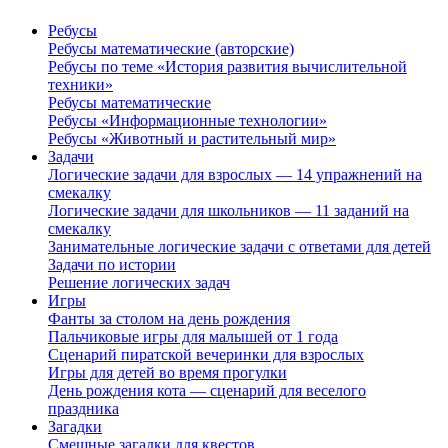
Ребусы
Ребусы математические (авторские)
Ребусы по теме «История развития вычислительной
техники»
Ребусы математические
Ребусы «Информационные технологии»
Ребусы «Животный и растительный мир»
Задачи
Логические задачи для взрослых — 14 упражнений на
смекалку
Логические задачи для школьников — 11 заданий на
смекалку
Занимательные логические задачи с ответами для детей
Задачи по истории
Решение логических задач
Игры
Фанты за столом на день рождения
Пальчиковые игры для малышей от 1 года
Сценарий пиратской вечеринки для взрослых
Игры для детей во время прогулки
День рождения кота — сценарий для веселого
праздника
Загадки
Смешные загадки для квестов