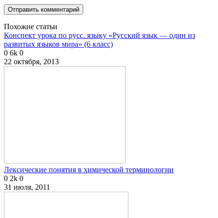
Похожие статьи
Конспект урока по русс. языку «Русский язык — один из
развитых языков мира» (6 класс)
0
6k
0
22 октября, 2013
Лексические понятия в химической терминологии
0
2k
0
31 июля, 2011