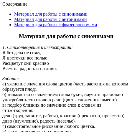
Содержание
Материал для работы с синонимами
Материал для работы с антонимами
Материал для работы с фразеологизмами
Материал для работы с синонимами
1. Стихотворение к иллюстрации:
Я без дела не сижу,
Я цветочки все полью.
Расцветут они красиво
Всем на радость и на диво.
Задания
а) уяснение значения слова цветок (часть растения на котором
образуется плод).
б) знакомство со значением слова букет, научить правильно
употреблять это слово в речи (цветы сложенные вместе).
в) подбор близких по значению слов к словам из
стихотворения:
дело (труд, занятие, работа), красиво (прекрасно, прелестно),
диво (изумление), радость (веселье).
г) самостоятельное рисование любого цветка.
д) узнавание цветка по описанию