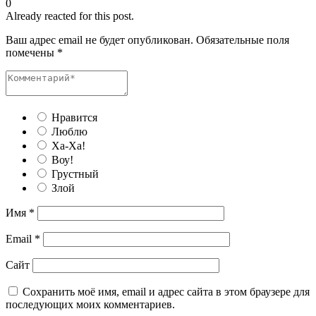
0
Already reacted for this post.
Ваш адрес email не будет опубликован.
Обязательные поля
помечены
*
Нравится
Люблю
Ха-Ха!
Воу!
Грустный
Злой
Имя
*
Email
*
Сайт
Сохранить моё имя, email и адрес сайта в этом браузере для
последующих моих комментариев.