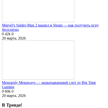
Marvel’s Spider-Man 2 вышел в Steam — как получить игру
бесплатно
0
42k
0
20 марта, 2026
Monopoly Megaways — захватывающий слот от Big Time
Gaming
0
60k
0
20 марта, 2026
В Тренде!