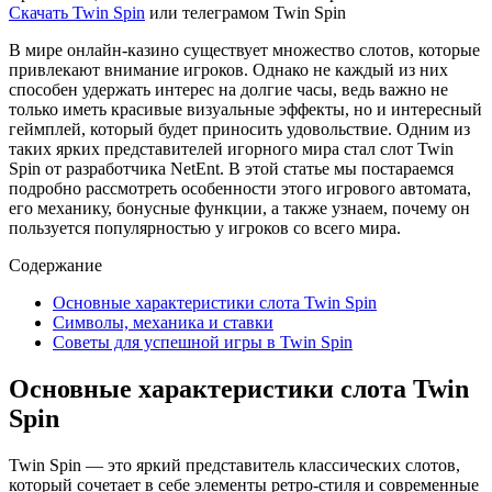
Скачать Twin Spin
или телеграмом Twin Spin
В мире онлайн-казино существует множество слотов, которые
привлекают внимание игроков. Однако не каждый из них
способен удержать интерес на долгие часы, ведь важно не
только иметь красивые визуальные эффекты, но и интересный
геймплей, который будет приносить удовольствие. Одним из
таких ярких представителей игорного мира стал слот Twin
Spin от разработчика NetEnt. В этой статье мы постараемся
подробно рассмотреть особенности этого игрового автомата,
его механику, бонусные функции, а также узнаем, почему он
пользуется популярностью у игроков со всего мира.
Содержание
Основные характеристики слота Twin Spin
Символы, механика и ставки
Советы для успешной игры в Twin Spin
Основные характеристики слота Twin
Spin
Twin Spin — это яркий представитель классических слотов,
который сочетает в себе элементы ретро-стиля и современные