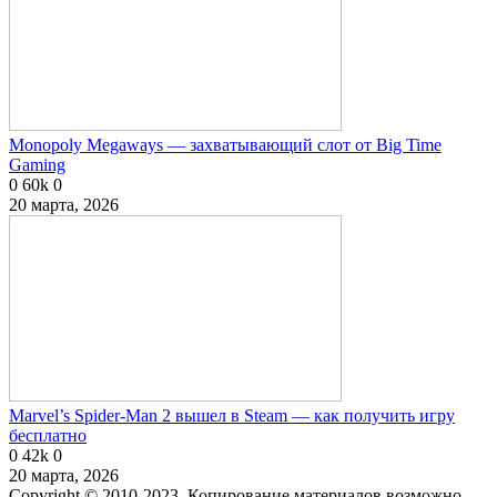
Monopoly Megaways — захватывающий слот от Big Time
Gaming
0
60k
0
20 марта, 2026
Marvel’s Spider-Man 2 вышел в Steam — как получить игру
бесплатно
0
42k
0
20 марта, 2026
Copyright © 2010-2023. Копирование материалов возможно