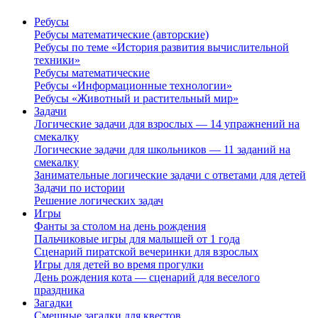
Ребусы
Ребусы математические (авторские)
Ребусы по теме «История развития вычислительной
техники»
Ребусы математические
Ребусы «Информационные технологии»
Ребусы «Животный и растительный мир»
Задачи
Логические задачи для взрослых — 14 упражнений на
смекалку
Логические задачи для школьников — 11 заданий на
смекалку
Занимательные логические задачи с ответами для детей
Задачи по истории
Решение логических задач
Игры
Фанты за столом на день рождения
Пальчиковые игры для малышей от 1 года
Сценарий пиратской вечеринки для взрослых
Игры для детей во время прогулки
День рождения кота — сценарий для веселого
праздника
Загадки
Смешные загадки для квестов