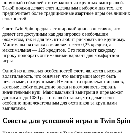
понятный геймплей с возможностью крупных выигрышей.
Такой подход делает слот идеальным выбором для тех, кто
предпочитает более традиционные азартные игры без лишних
сложностей.
Слот Twin Spin предлагает широкий диапазон ставок, что
делает его доступным как для игроков с небольшим
бюджетом, так и для тех, кто любит рисковать по-крупному.
Минимальная ставка составляет всего 0,25 кредита, а
максимальная — 125 кредитов. Это позволяет каждому
игроку подобрать оптимальный вариант для комфортной
игры.
Одной из ключевых особенностей слота является высокая
волатильность, что означает, что выигрыши могут быть
нечастыми, но крупными. Именно это привлекает игроков,
которые любят ощущение риска и возможность сорвать
значительный куш. Максимальный выигрыш в игре может
достигать до 1080 раз от вашей ставки, что делает слот
особенно привлекательным для охотников за крупными
выплатами.
Советы для успешной игры в Twin Spin