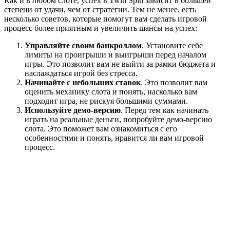
Как и в любом слоте, успех в Twin Spin зависит в большей
степени от удачи, чем от стратегии. Тем не менее, есть
несколько советов, которые помогут вам сделать игровой
процесс более приятным и увеличить шансы на успех:
Управляйте своим банкроллом
. Установите себе
лимиты на проигрыши и выигрыши перед началом
игры. Это позволит вам не выйти за рамки бюджета и
наслаждаться игрой без стресса.
Начинайте с небольших ставок
. Это позволит вам
оценить механику слота и понять, насколько вам
подходит игра, не рискуя большими суммами.
Используйте демо-версию
. Перед тем как начинать
играть на реальные деньги, попробуйте демо-версию
слота. Это поможет вам ознакомиться с его
особенностями и понять, нравится ли вам игровой
процесс.