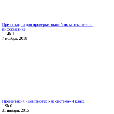
Презентации для проверки знаний по математике и
информатике
1
14k
1
7 ноября, 2018
Презентация «Компьютер как система» 4 класс
1
9k
0
31 января, 2015