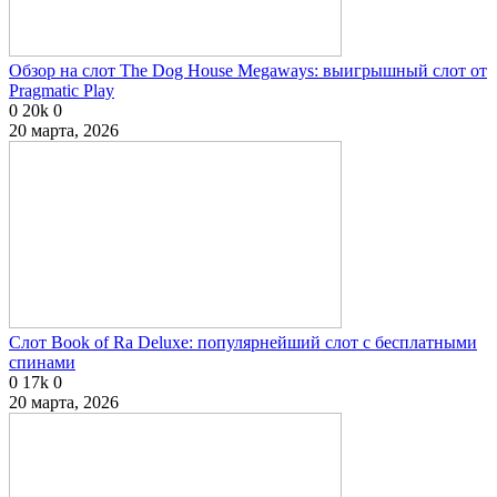
Обзор на слот The Dog House Megaways: выигрышный слот от
Pragmatic Play
0
20k
0
20 марта, 2026
Слот Book of Ra Deluxe: популярнейший слот с бесплатными
спинами
0
17k
0
20 марта, 2026