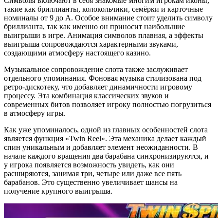
Символы включают в себя знакомые многим игрокам иконы,
такие как бриллианты, колокольчики, семёрки и карточные
номиналы от 9 до А. Особое внимание стоит уделить символу
бриллианта, так как именно он приносит наибольшие
выигрыши в игре. Анимация символов плавная, а эффекты
выигрыша сопровождаются характерными звуками,
создающими атмосферу настоящего казино.
Музыкальное сопровождение слота также заслуживает
отдельного упоминания. Фоновая музыка стилизована под
ретро-дискотеку, что добавляет динамичности игровому
процессу. Эта комбинация классических звуков и
современных битов позволяет игроку полностью погрузиться
в атмосферу игры.
Как уже упоминалось, одной из главных особенностей слота
является функция «Twin Reel». Эта механика делает каждый
спин уникальным и добавляет элемент неожиданности. В
начале каждого вращения два барабана синхронизируются, и
у игрока появляется возможность увидеть, как они
расширяются, занимая три, четыре или даже все пять
барабанов. Это существенно увеличивает шансы на
получение крупного выигрыша.