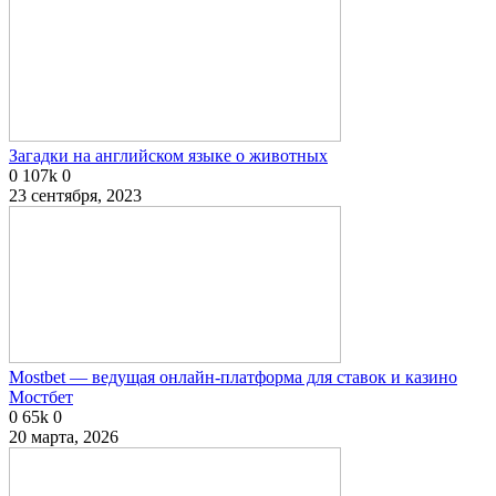
Загадки на английском языке о животных
0
107k
0
23 сентября, 2023
Mostbet — ведущая онлайн-платформа для ставок и казино
Мостбет
0
65k
0
20 марта, 2026