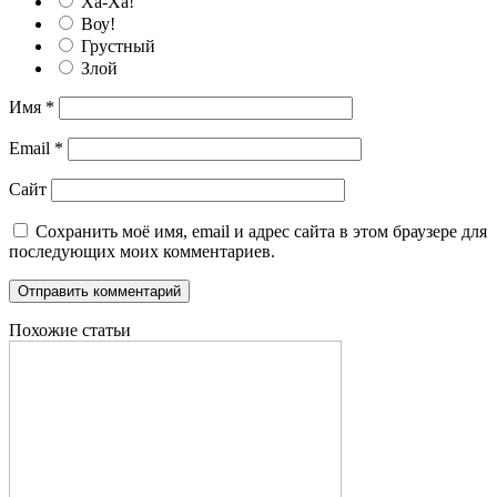
Ха-Ха!
Воу!
Грустный
Злой
Имя
*
Email
*
Сайт
Сохранить моё имя, email и адрес сайта в этом браузере для
последующих моих комментариев.
Похожие статьи