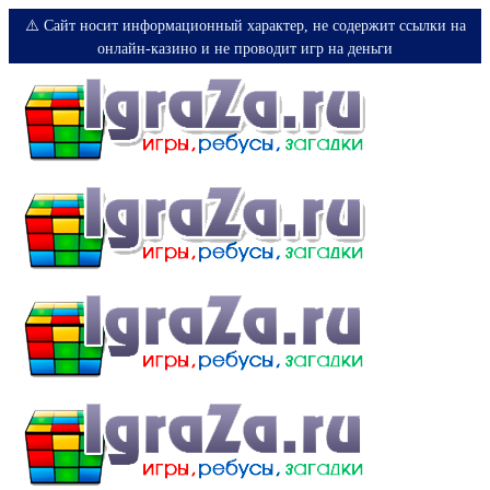
⚠️ Сайт носит информационный характер, не содержит ссылки на
онлайн-казино и не проводит игр на деньги