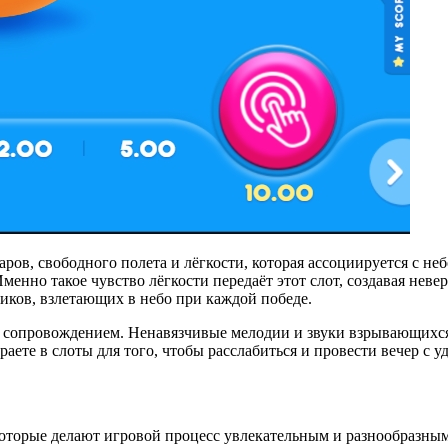
ов, свободного полета и лёгкости, которая ассоциируется с неб
менно такое чувство лёгкости передаёт этот слот, создавая нев
ков, взлетающих в небо при каждой победе.
сопровождением. Ненавязчивые мелодии и звуки взрывающихся
аете в слоты для того, чтобы расслабиться и провести вечер с у
оторые делают игровой процесс увлекательным и разнообразным.