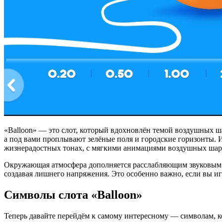
«Balloon» — это слот, который вдохновлён темой воздушных шар
а под вами проплывают зелёные поля и городские горизонты. И
жизнерадостных тонах, с мягкими анимациями воздушных шари
Окружающая атмосфера дополняется расслабляющим звуковым 
создавая лишнего напряжения. Это особенно важно, если вы игр
Символы слота «Balloon»
Теперь давайте перейдём к самому интересному — символам, к