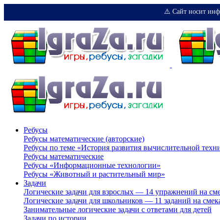
⚠️ Сайт носит инф
Ребусы
Ребусы математические (авторские)
Ребусы по теме «История развития вычислительной техн
Ребусы математические
Ребусы «Информационные технологии»
Ребусы «Животный и растительный мир»
Задачи
Логические задачи для взрослых — 14 упражнений на см
Логические задачи для школьников — 11 заданий на смек
Занимательные логические задачи с ответами для детей
Задачи по истории