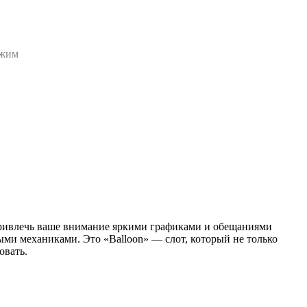
ежим
 привлечь ваше внимание яркими графиками и обещаниями
ыми механиками. Это «Balloon» — слот, который не только
овать.