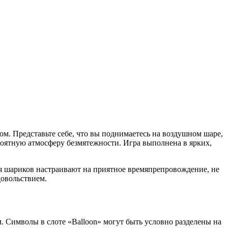
ом. Представьте себе, что вы поднимаетесь на воздушном шаре,
ероятную атмосферу безмятежности. Игра выполнена в ярких,
 шариков настраивают на приятное времяпрепровождение, не
довольствием.
 Символы в слоте «Balloon» могут быть условно разделены на