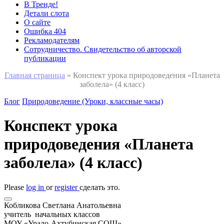
В Тренде!
Детали слота
О сайте
Ошибка 404
Рекламодателям
Сотрудничество. Свидетельство об авторской
публикации
Главная страница
»
Конспект урока природоведения «Планета
заболела» (4 класс)
Блог
Природоведение (Уроки, классные часы)
Конспект урока
природоведения «Планета
заболела» (4 класс)
Please
log in
or
register
сделать это.
Кобликова Светлана Анатольевна
учитель начальных классов
МОУ «Урало-Ахтубинская СОШ»