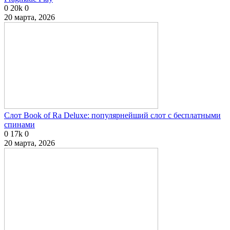
0
20k
0
20 марта, 2026
Слот Book of Ra Deluxe: популярнейший слот с бесплатными
спинами
0
17k
0
20 марта, 2026