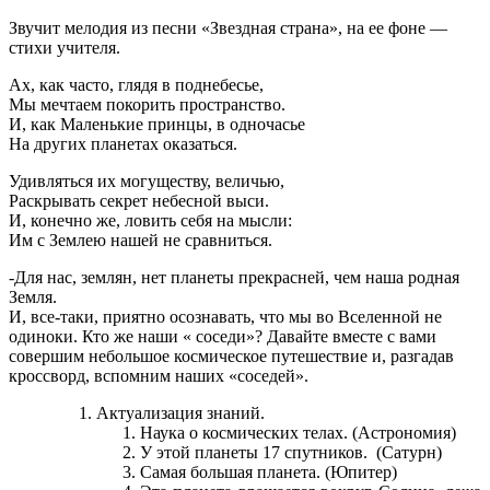
Звучит мелодия из песни «Звездная страна», на ее фоне —
стихи учителя.
Ах, как часто, глядя в поднебесье,
Мы мечтаем покорить пространство.
И, как Маленькие принцы, в одночасье
На других планетах оказаться.
Удивляться их могуществу, величью,
Раскрывать секрет небесной выси.
И, конечно же, ловить себя на мысли:
Им с Землею нашей не сравниться.
-Для нас, землян, нет планеты прекрасней, чем наша родная
Земля.
И, все-таки, приятно осознавать, что мы во Вселенной не
одиноки. Кто же наши « соседи»? Давайте вместе с вами
совершим небольшое космическое путешествие и, разгадав
кроссворд, вспомним наших «соседей».
Актуализация знаний.
Наука о космических телах. (Астрономия)
У этой планеты 17 спутников. (Сатурн)
Самая большая планета. (Юпитер)