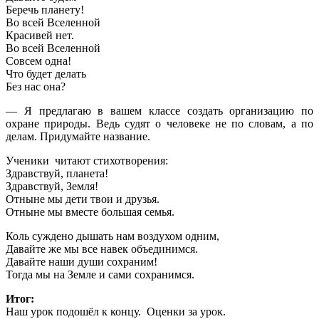
Беречь планету!
Во всей Вселенной
Красивей нет.
Во всей Вселенной
Совсем одна!
Что будет делать
Без нас она?
— Я предлагаю в вашем классе создать организацию по
охране природы. Ведь судят о человеке не по словам, а по
делам. Придумайте название.
Ученики читают стихотворения:
Здравствуй, планета!
Здравствуй, Земля!
Отныне мы дети твои и друзья.
Отныне мы вместе большая семья.
Коль суждено дышать нам воздухом одним,
Давайте же мы все навек объединимся.
Давайте наши души сохраним!
Тогда мы на Земле и сами сохранимся.
Итог:
Наш урок подошёл к концу. Оценки за урок.