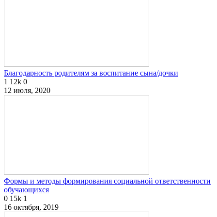
Благодарность родителям за воспитание сына/дочки
1
12k
0
12 июля, 2020
Формы и методы формирования социальной ответственности
обучающихся
0
15k
1
16 октября, 2019