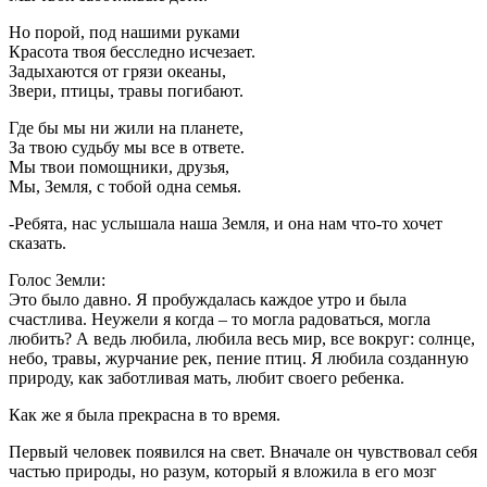
Но порой, под нашими руками
Красота твоя бесследно исчезает.
Задыхаются от грязи океаны,
Звери, птицы, травы погибают.
Где бы мы ни жили на планете,
За твою судьбу мы все в ответе.
Мы твои помощники, друзья,
Мы, Земля, с тобой одна семья.
-Ребята, нас услышала наша Земля, и она нам что-то хочет
сказать.
Голос Земли:
Это было давно. Я пробуждалась каждое утро и была
счастлива. Неужели я когда – то могла радоваться, могла
любить? А ведь любила, любила весь мир, все вокруг: солнце,
небо, травы, журчание рек, пение птиц. Я любила созданную
природу, как заботливая мать, любит своего ребенка.
Как же я была прекрасна в то время.
Первый человек появился на свет. Вначале он чувствовал себя
частью природы, но разум, который я вложила в его мозг