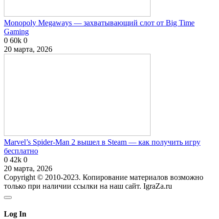
Monopoly Megaways — захватывающий слот от Big Time
Gaming
0
60k
0
20 марта, 2026
Marvel’s Spider-Man 2 вышел в Steam — как получить игру
бесплатно
0
42k
0
20 марта, 2026
Copyright © 2010-2023. Копирование материалов возможно
только при наличии ссылки на наш сайт. IgraZa.ru
Log In