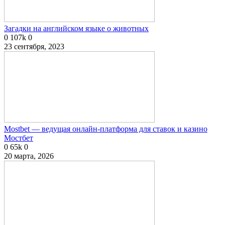
Загадки на английском языке о животных
0
107k
0
23 сентября, 2023
Mostbet — ведущая онлайн-платформа для ставок и казино
Мостбет
0
65k
0
20 марта, 2026