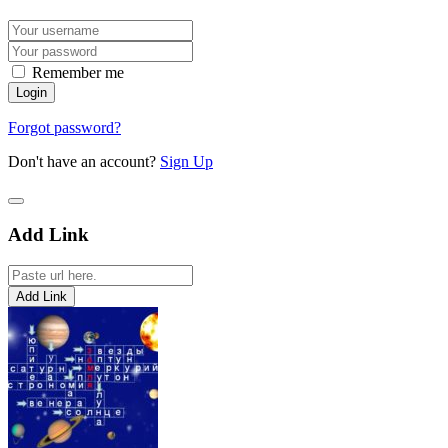
Remember me
Forgot password?
Don't have an account?
Sign Up
Add Link
Add Link