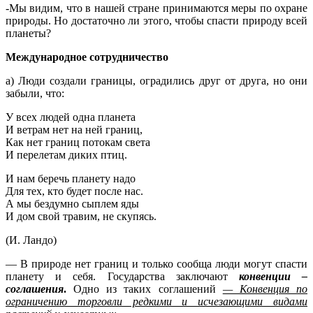
-Мы видим, что в нашей стране принимаются меры по охране
природы. Но достаточно ли этого, чтобы спасти природу всей
планеты?
Международное сотрудничество
а) Люди создали границы, оградились друг от друга, но они
забыли, что:
У всех людей одна планета
И ветрам нет на ней границ,
Как нет границ потокам света
И перелетам диких птиц.
И нам беречь планету надо
Для тех, кто будет после нас.
А мы бездумно сыплем яды
И дом свой травим, не скупясь.
(И. Ландо)
— В природе нет границ и только сообща люди могут спасти
планету и себя. Государства заключают
конвенции –
соглашения
.
Одно из таких соглашений
— Конвенция по
ограничению торговли редкими и исчезающими видами