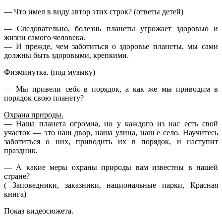
— Что имел в виду автор этих строк? (ответы детей)
— Следовательно, болезнь планеты угрожает здоровью и
жизни самого человека.
— И прежде, чем заботиться о здоровье планеты, мы сами
должны быть здоровыми, крепкими.
Физминутка. (под музыку)
— Мы привели себя в порядок, а как же мы приводим в
порядок свою планету?
Охрана природы.
— Наша планета огромна, но у каждого из нас есть свой
участок — это наш двор, наша улица, наш е село. Научитесь
заботиться о них, приводить их в порядок, и наступит
праздник.
— А какие меры охраны природы вам известны в нашей
стране?
( Заповедники, заказники, национальные парки, Красная
книга)
Показ видеосюжета.