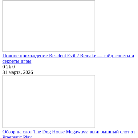
Полное прохождение Resident Evil 2 Remake — гайд, советы и
секреты игры
0
2k
0
31 марта, 2026
Обзор на слот The Dog House Megaways: выигрышный слот от
Pragmatic Play