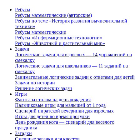
Ребусы
Ребусы математические (авторские)
Ребусы по теме «История развития вычислительной
техники»
Ребусы математические
Ребусы «Информационные технологии»
Ребусы «Животный и растительный мир»
Задачи
Логические задачи для взрослых — 14 упражнений на
смекалку
Логические задачи для школьников — 11 заданий на
смекалку
Занимательные логические задачи с ответами для детей
Задачи по истории
Решение логических задач
Игры
Фанты за столом на день рождения
Пальчиковые игры для малышей от 1 года
Сценарий пиратской вечеринки для взрослых
Игры для детей во время прогулки
День рождения кота — сценарий для веселого
праздника
Загадки
Смешные загадки для квестов