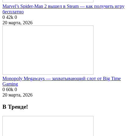
Marvel’s Spider-Man 2 вышел в Steam — как получить игру
бесплатно
0
42k
0
20 марта, 2026
Monopoly Megaways — захватывающий слот от Big Time
Gaming
0
60k
0
20 марта, 2026
В Тренде!