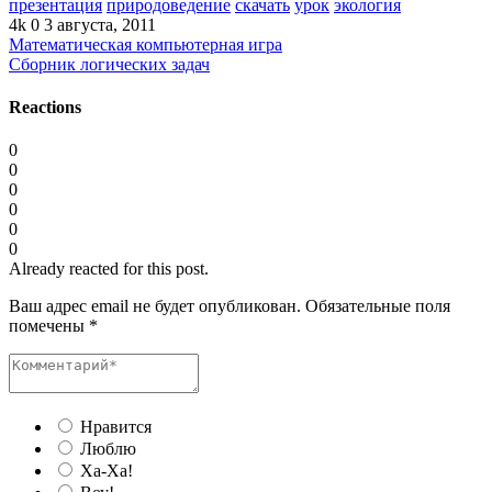
презентация
природоведение
скачать
урок
экология
4k
0
3 августа, 2011
Математическая компьютерная игра
Сборник логических задач
Reactions
0
0
0
0
0
0
Already reacted for this post.
Ваш адрес email не будет опубликован.
Обязательные поля
помечены
*
Нравится
Люблю
Ха-Ха!