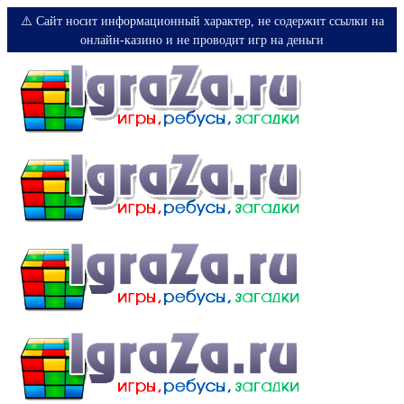
⚠️ Сайт носит информационный характер, не содержит ссылки на
онлайн-казино и не проводит игр на деньги