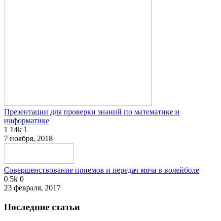
Презентации для проверки знаний по математике и
информатике
1
14k
1
7 ноября, 2018
Совершенствование приемов и передач мяча в волейболе
0
5k
0
23 февраля, 2017
Последние статьи