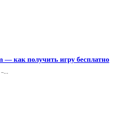
am — как получить игру бесплатно
2 –…