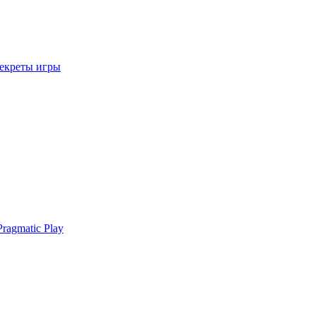
секреты игры
ragmatic Play