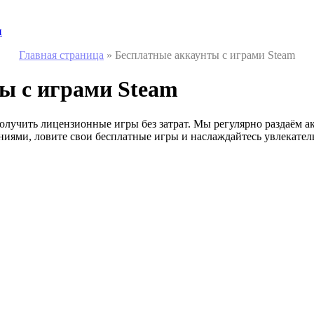
и
Главная страница
»
Бесплатные аккаунты с играми Steam
ы с играми Steam
олучить лицензионные игры без затрат. Мы регулярно раздаём ак
ениями, ловите свои бесплатные игры и наслаждайтесь увлекате