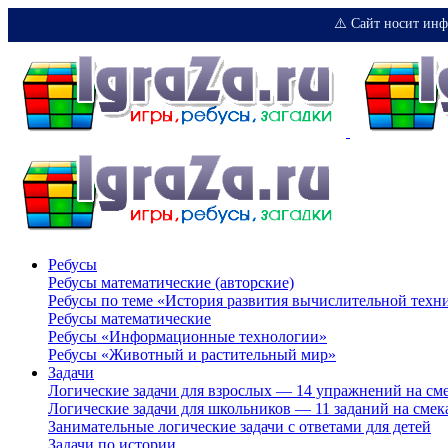
⚠️ Сайт носит инф
Ребусы
Ребусы математические (авторские)
Ребусы по теме «История развития вычислительной техн
Ребусы математические
Ребусы «Информационные технологии»
Ребусы «Животный и растительный мир»
Задачи
Логические задачи для взрослых — 14 упражнений на см
Логические задачи для школьников — 11 заданий на смек
Занимательные логические задачи с ответами для детей
Задачи по истории