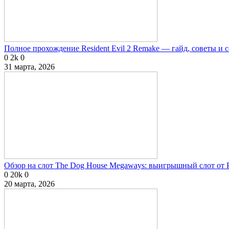
Полное прохождение Resident Evil 2 Remake — гайд, советы и 
0
2k
0
31 марта, 2026
Обзор на слот The Dog House Megaways: выигрышный слот от P
0
20k
0
20 марта, 2026