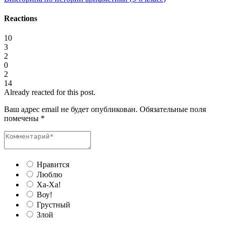
Reactions
10
3
2
0
2
14
Already reacted for this post.
Ваш адрес email не будет опубликован.
Обязательные поля
помечены
*
Нравится
Люблю
Ха-Ха!
Воу!
Грустный
Злой