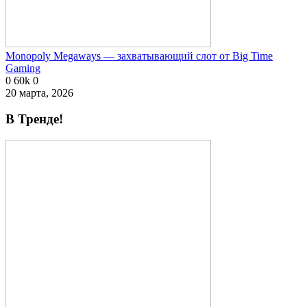
Monopoly Megaways — захватывающий слот от Big Time
Gaming
0
60k
0
20 марта, 2026
В Тренде!