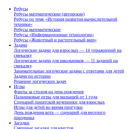
Ребусы
Ребусы математические (авторские)
Ребусы по теме «История развития вычислительной
техники»
Ребусы математические
Ребусы «Информационные технологии»
Ребусы «Животный и растительный мир»
Задачи
Логические задачи для взрослых — 14 упражнений на
смекалку
Логические задачи для школьников — 11 заданий на
смекалку
Занимательные логические задачи с ответами для детей
Задачи по истории
Решение логических задач
Игры
Фанты за столом на день рождения
Пальчиковые игры для малышей от 1 года
Сценарий пиратской вечеринки для взрослых
Игры для детей во время прогулки
День рождения кота — сценарий для веселого
праздника
Загадки
Смешные загадки для квестов