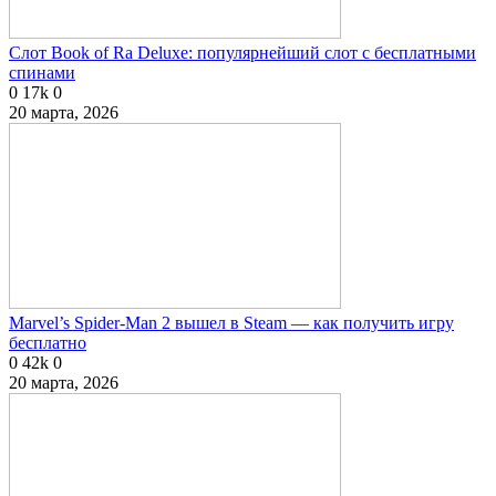
Слот Book of Ra Deluxe: популярнейший слот с бесплатными
спинами
0
17k
0
20 марта, 2026
Marvel’s Spider-Man 2 вышел в Steam — как получить игру
бесплатно
0
42k
0
20 марта, 2026