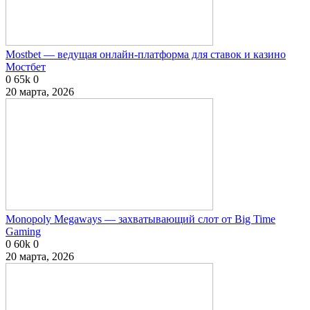
Mostbet — ведущая онлайн-платформа для ставок и казино
Мостбет
0
65k
0
20 марта, 2026
Monopoly Megaways — захватывающий слот от Big Time
Gaming
0
60k
0
20 марта, 2026