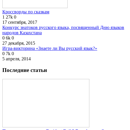
Кроссворды по сказкам
1
27k
0
17 сентября, 2017
Конкурс знатоков русского языка, посвященный Дню языков
народов Казахстана
0
6k
0
27 декабря, 2015
Игра-викторина «Знаете ли Вы русский язык?»
0
7k
0
5 апреля, 2014
Последние статьи