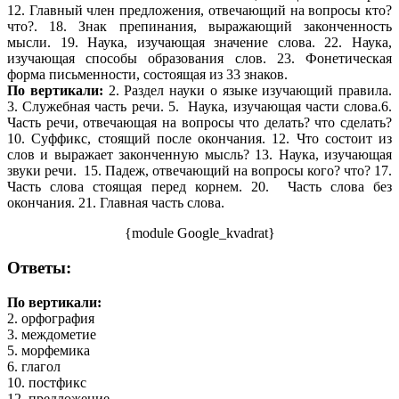
12. Главный член предложения, отвечающий на вопросы кто?
что?. 18. Знак препинания, выражающий законченность
мысли. 19. Наука, изучающая значение слова. 22. Наука,
изучающая способы образования слов. 23. Фонетическая
форма письменности, состоящая из 33 знаков.
По вертикали:
2. Раздел науки о языке изучающий правила.
3. Служебная часть речи. 5. Наука, изучающая части слова.6.
Часть речи, отвечающая на вопросы что делать? что сделать?
10. Суффикс, стоящий после окончания. 12. Что состоит из
слов и выражает законченную мысль? 13. Наука, изучающая
звуки речи. 15. Падеж, отвечающий на вопросы кого? что? 17.
Часть слова стоящая перед корнем. 20. Часть слова без
окончания. 21. Главная часть слова.
{module Google_kvadrat}
Ответы:
По вертикали:
2. орфография
3. междометие
5. морфемика
6. глагол
10. постфикс
12. предложение