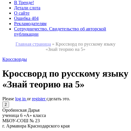
В Тренде!
Детали слота
О сайте
Ошибка 404
Рекламодателям
Сотрудничество. Свидетельство об авторской
публикации
Главная страница
»
Кроссворд по русскому языку
«Знай теорию на 5»
Кроссворды
Кроссворд по русскому языку
«Знай теорию на 5»
Please
log in
or
register
сделать это.
2
Оробинская Дарья
ученица 6 «А» класса
МБОУ-СОШ № 23
г. Армавира Краснодарского края