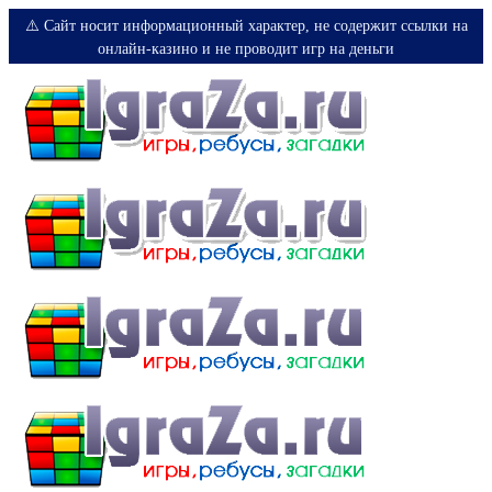
⚠️ Сайт носит информационный характер, не содержит ссылки на
онлайн-казино и не проводит игр на деньги