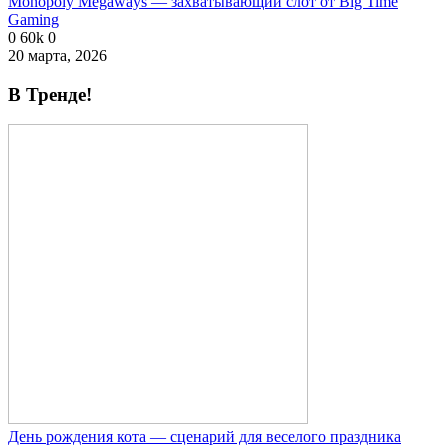
Monopoly Megaways — захватывающий слот от Big Time
Gaming
0
60k
0
20 марта, 2026
В Тренде!
День рождения кота — сценарий для веселого праздника