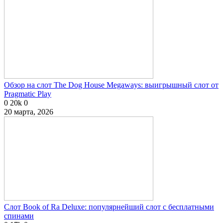
Обзор на слот The Dog House Megaways: выигрышный слот от
Pragmatic Play
0
20k
0
20 марта, 2026
Слот Book of Ra Deluxe: популярнейший слот с бесплатными
спинами