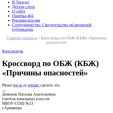
В Тренде!
Детали слота
О сайте
Ошибка 404
Рекламодателям
Сотрудничество. Свидетельство об авторской
публикации
Главная страница
»
Кроссворд по ОБЖ (КБЖ) «Причины
опасностей»
Кроссворды
Кроссворд по ОБЖ (КБЖ)
«Причины опасностей»
Please
log in
or
register
сделать это.
Деменок Наталья Анатольевна
учитель начальных классов
МБОУ-СОШ №23
г.Армавира