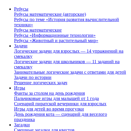
Ребусы
Ребусы математические (авторские)
Ребусы по теме «История развития вычислительной
техники»
Ребусы математические
Ребусы «Информационные технологии»
Ребусы «Животный и растительный мир»
Задачи
Логические задачи для взрослых — 14 упражнений на
смекалку
Логические задачи для школьников — 11 заданий на
смекалку
Занимательные логические задачи с ответами для детей
Задачи по истории
Решение логических задач
Игры
Фанты за столом на день рождения
Пальчиковые игры для малышей от 1 года
Сценарий пиратской вечеринки для взрослых
Игры для детей во время прогулки
День рождения кота — сценарий для веселого
праздника
Загадки
Смешные загадки для квестов