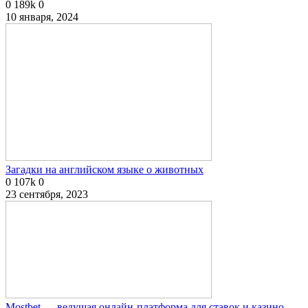
0
189k
0
10 января, 2024
Загадки на английском языке о животных
0
107k
0
23 сентября, 2023
Mostbet — ведущая онлайн-платформа для ставок и казино