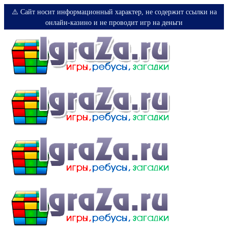
⚠️ Сайт носит информационный характер, не содержит ссылки на
онлайн-казино и не проводит игр на деньги