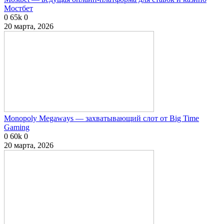
Мостбет
0
65k
0
20 марта, 2026
Monopoly Megaways — захватывающий слот от Big Time
Gaming
0
60k
0
20 марта, 2026