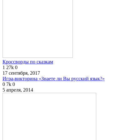
Кроссворды по сказкам
1
27k
0
17 сентября, 2017
Игра-викторина «Знаете ли Вы русский язык?»
0
7k
0
5 апреля, 2014