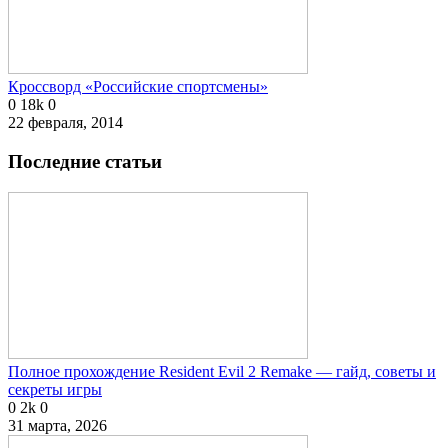
Кроссворд «Российские спортсмены»
0
18k
0
22 февраля, 2014
Последние статьи
Полное прохождение Resident Evil 2 Remake — гайд, советы и
секреты игры
0
2k
0
31 марта, 2026