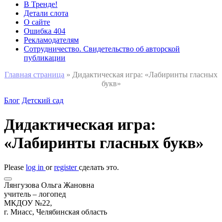
В Тренде!
Детали слота
О сайте
Ошибка 404
Рекламодателям
Сотрудничество. Свидетельство об авторской
публикации
Главная страница
»
Дидактическая игра: «Лабиринты гласных
букв»
Блог
Детский сад
Дидактическая игра:
«Лабиринты гласных букв»
Please
log in
or
register
сделать это.
Лянгузова Ольга Жановна
учитель – логопед
МКДОУ №22,
г. Миасс, Челябинская область