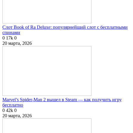
Слот Book of Ra Deluxe: популярнейший слот с бесплатными
спинами
0
17k
0
20 марта, 2026
Marvel’s Spider-Man 2 вышел в Steam — как получить игру
бесплатно
0
42k
0
20 марта, 2026