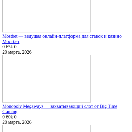
Mostbet — ведущая онлайн-платформа для ставок и казино
Мостбет
0
65k
0
20 марта, 2026
Monopoly Megaways — захватывающий слот от Big Time
Gaming
0
60k
0
20 марта, 2026