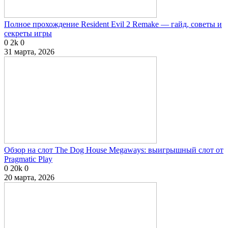
Полное прохождение Resident Evil 2 Remake — гайд, советы и
секреты игры
0
2k
0
31 марта, 2026
Обзор на слот The Dog House Megaways: выигрышный слот от
Pragmatic Play
0
20k
0
20 марта, 2026