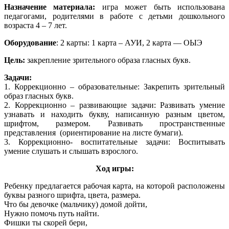
Назначение материала:
игра может быть использована
педагогами, родителями в работе с детьми дошкольного
возраста 4 – 7 лет.
Оборудование
: 2 карты: 1 карта – АУИ, 2 карта — ОЫЭ
Цель:
закрепление зрительного образа гласных букв.
Задачи:
1. Коррекционно – образовательные: Закрепить зрительный
образ гласных букв.
2. Коррекционно – развивающие задачи: Развивать умение
узнавать и находить букву, написанную разным цветом,
шрифтом, размером. Развивать пространственные
представления (ориентирование на листе бумаги).
3. Коррекционно- воспитательные задачи: Воспитывать
умение слушать и слышать взрослого.
Ход игры:
Ребенку предлагается рабочая карта, на которой расположены
буквы разного шрифта, цвета, размера.
Что бы девочке (мальчику) домой дойти,
Нужно помочь путь найти.
Фишки ты скорей бери,