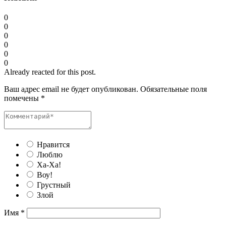
0
0
0
0
0
0
Already reacted for this post.
Ваш адрес email не будет опубликован.
Обязательные поля
помечены
*
Нравится
Люблю
Ха-Ха!
Воу!
Грустный
Злой
Имя
*