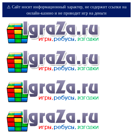
⚠️ Сайт носит информационный характер, не содержит ссылки на
онлайн-казино и не проводит игр на деньги