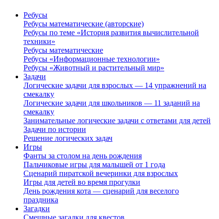
Ребусы
Ребусы математические (авторские)
Ребусы по теме «История развития вычислительной
техники»
Ребусы математические
Ребусы «Информационные технологии»
Ребусы «Животный и растительный мир»
Задачи
Логические задачи для взрослых — 14 упражнений на
смекалку
Логические задачи для школьников — 11 заданий на
смекалку
Занимательные логические задачи с ответами для детей
Задачи по истории
Решение логических задач
Игры
Фанты за столом на день рождения
Пальчиковые игры для малышей от 1 года
Сценарий пиратской вечеринки для взрослых
Игры для детей во время прогулки
День рождения кота — сценарий для веселого
праздника
Загадки
Смешные загадки для квестов