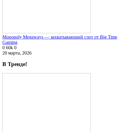
Monopoly Megaways — захватывающий слот от Big Time
Gaming
0
60k
0
20 марта, 2026
В Тренде!