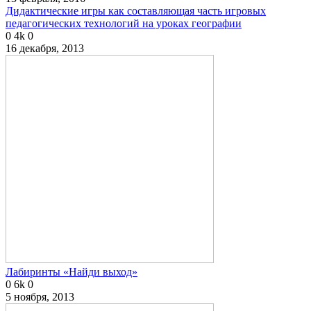
Дидактические игры как составляющая часть игровых
педагогических технологий на уроках географии
0
4k
0
16 декабря, 2013
Лабиринты «Найди выход»
0
6k
0
5 ноября, 2013