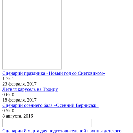
Сценарий праздника «Новый год со Снеговиком»
1
7k
1
23 февраля, 2017
Летняя карусель на Троицу
0
6k
0
18 февраля, 2017
Сценарий осеннего бала «Осенний Вернисаж»
0
5k
0
8 августа, 2016
Сценарии 8 марта для подготовительной группы детского