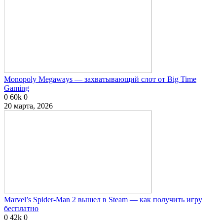
Monopoly Megaways — захватывающий слот от Big Time
Gaming
0
60k
0
20 марта, 2026
Marvel’s Spider-Man 2 вышел в Steam — как получить игру
бесплатно
0
42k
0