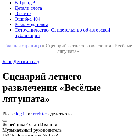
В Тренде!
Детали слота
О сайте
Ошибка 404
Рекламодателям
Сотрудничество. Свидетельство об авторской
публикации
Главная страница
»
Сценарий летнего развлечения «Весёлые
лягушата»
Блог
Детский сад
Сценарий летнего
развлечения «Весёлые
лягушата»
Please
log in
or
register
сделать это.
Жеребцова Ольга Ивановна
Музыкальный руководитель
ГБОУ Детский сад № 1528