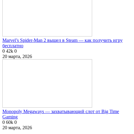
Marvel’s Spider-Man 2 вышел в Steam — как получить игру
бесплатно
0
42k
0
20 марта, 2026
Monopoly Megaways — захватывающий слот от Big Time
Gaming
0
60k
0
20 марта, 2026