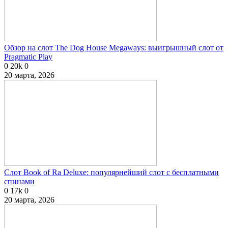
Обзор на слот The Dog House Megaways: выигрышный слот от
Pragmatic Play
0
20k
0
20 марта, 2026
Слот Book of Ra Deluxe: популярнейший слот с бесплатными
спинами
0
17k
0
20 марта, 2026