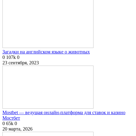
Загадки на английском языке о животных
0
107k
0
23 сентября, 2023
Mostbet — ведущая онлайн-платформа для ставок и казино
Мостбет
0
65k
0
20 марта, 2026