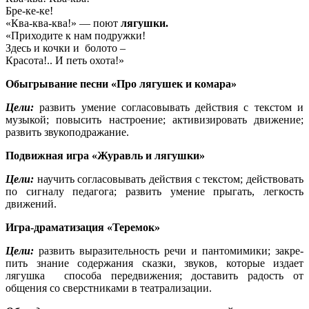
Бре-ке-ке!
«Ква-ква-ква!» — поют
лягушки.
«Приходите к нам подружки!
Здесь и кочки и болото –
Красота!.. И петь охота!»
Обыгрывание песни «Про лягушек и комара»
Цели:
развить умение согласовывать действия с текстом и
музыкой; повысить настроение; активизировать движение;
развить звукоподражание.
Подвижная игра «Журавль и лягушки»
Цели:
научить согласовывать действия с текстом; действовать
по сигналу педагога; развить умение прыгать, легкость
движений.
Игра-драматизация «Теремок»
Цели:
развить выразительность речи и пантомимики; закре­
пить знание содержания сказки, звуков, которые издает
лягушка способа передвижения; доставить радость от
общения со сверстниками в театрализации.