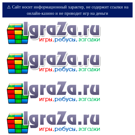
⚠️ Сайт носит информационный характер, не содержит ссылки на
онлайн-казино и не проводит игр на деньги