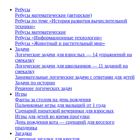
Ребусы
Ребусы математические (авторские)
Ребусы по теме «История развития вычислительной
техники»
Ребусы математические
Ребусы «Информационные технологии»
Ребусы «Животный и растительный мир»
Задачи
Логические задачи для взрослых — 14 упражнений на
смекалку
Логические задачи для школьников — 11 заданий на
смекалку
Занимательные логические задачи с ответами для детей
Задачи по истории
Решение логических задач
Игры
Фанты за столом на день рождения
Пальчиковые игры для малышей от 1 года
Сценарий пиратской вечеринки для взрослых
Игры для детей во время прогулки
День рождения кота — сценарий для веселого
праздника
Загадки
Смешные загадки для квестов