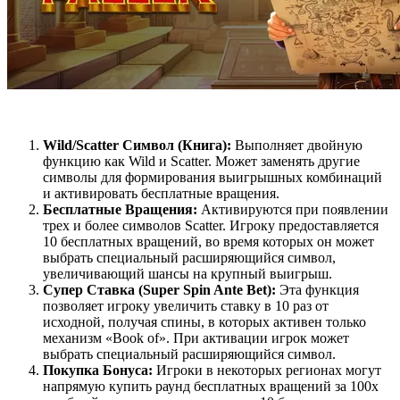
Wild/Scatter Символ (Книга):
Выполняет двойную
функцию как Wild и Scatter. Может заменять другие
символы для формирования выигрышных комбинаций
и активировать бесплатные вращения.
Бесплатные Вращения:
Активируются при появлении
трех и более символов Scatter. Игроку предоставляется
10 бесплатных вращений, во время которых он может
выбрать специальный расширяющийся символ,
увеличивающий шансы на крупный выигрыш.
Супер Ставка (Super Spin Ante Bet):
Эта функция
позволяет игроку увеличить ставку в 10 раз от
исходной, получая спины, в которых активен только
механизм «Book of». При активации игрок может
выбрать специальный расширяющийся символ.
Покупка Бонуса:
Игроки в некоторых регионах могут
напрямую купить раунд бесплатных вращений за 100x