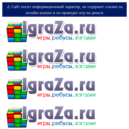
⚠️ Сайт носит информационный характер, не содержит ссылки на
онлайн-казино и не проводит игр на деньги