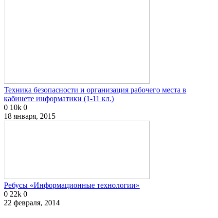
Техника безопасности и организация рабочего места в
кабинете информатики (1-11 кл.)
0
10k
0
18 января, 2015
Ребусы «Информационные технологии»
0
22k
0
22 февраля, 2014