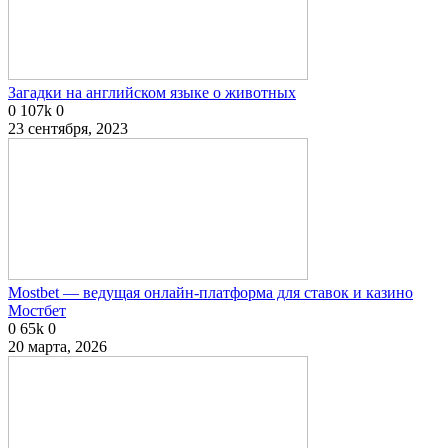
Загадки на английском языке о животных
0
107k
0
23 сентября, 2023
Mostbet — ведущая онлайн-платформа для ставок и казино
Мостбет
0
65k
0
20 марта, 2026