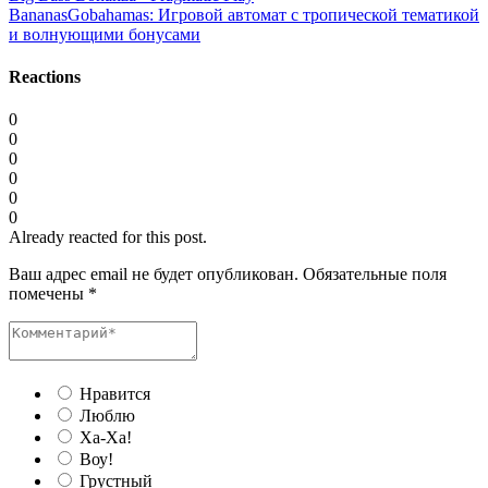
BananasGobahamas: Игровой автомат с тропической тематикой
и волнующими бонусами
Reactions
0
0
0
0
0
0
Already reacted for this post.
Ваш адрес email не будет опубликован.
Обязательные поля
помечены
*
Нравится
Люблю
Ха-Ха!
Воу!
Грустный