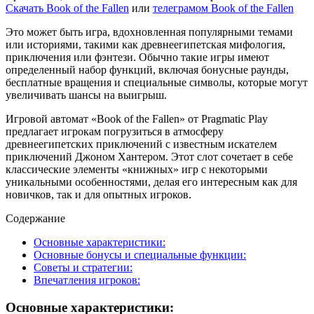
Скачать Book of the Fallen
или
телеграмом Book of the Fallen
Это может быть игра, вдохновленная популярными темами
или историями, такими как древнеегипетская мифология,
приключения или фэнтези. Обычно такие игры имеют
определенный набор функций, включая бонусные раунды,
бесплатные вращения и специальные символы, которые могут
увеличивать шансы на выигрыш.
Игровой автомат «Book of the Fallen» от Pragmatic Play
предлагает игрокам погрузиться в атмосферу
древнеегипетских приключений с известным искателем
приключений Джоном Хантером. Этот слот сочетает в себе
классические элементы «книжных» игр с некоторыми
уникальными особенностями, делая его интересным как для
новичков, так и для опытных игроков.
Содержание
Основные характеристики:
Основные бонусы и специальные функции:
Советы и стратегии:
Впечатления игроков:
Основные характеристики: