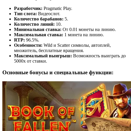
Разработчик:
Pragmatic Play.
Тип слота:
Видеослот.
Количество барабанов:
5.
Количество линий:
10.
Минимальная ставка:
От 0.01 монеты на линию.
Максимальная ставка:
1 монета на линию.
RTP:
96.5%.
Особенности:
Wild и Scatter символы, автоплей,
множитель, бесплатные вращения.
Максимальный выигрыш:
Возможность выиграть до
5000x от ставки.
Основные бонусы и специальные функции: