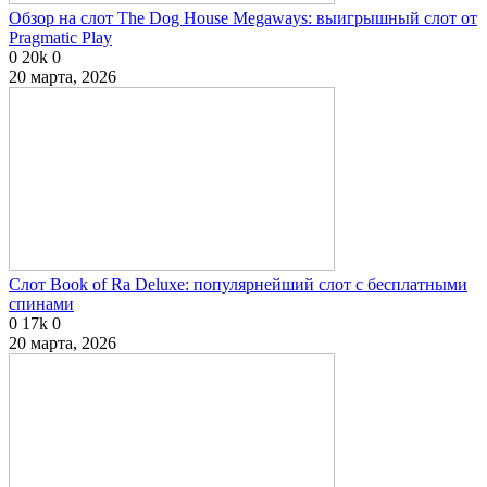
Обзор на слот The Dog House Megaways: выигрышный слот от
Pragmatic Play
0
20k
0
20 марта, 2026
Слот Book of Ra Deluxe: популярнейший слот с бесплатными
спинами
0
17k
0
20 марта, 2026