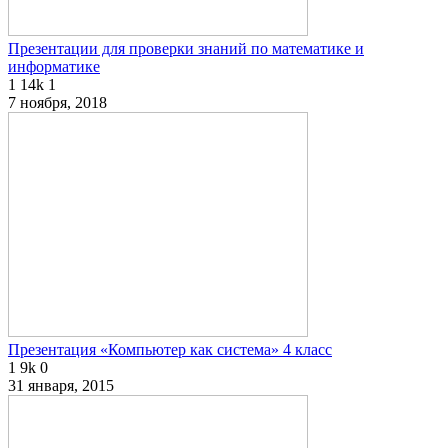
Презентации для проверки знаний по математике и
информатике
1
14k
1
7 ноября, 2018
Презентация «Компьютер как система» 4 класс
1
9k
0
31 января, 2015