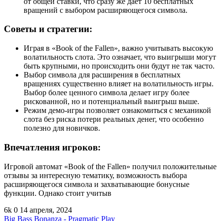
от общей ставки, что сразу же дает 10 бесплатных
вращений с выбором расширяющегося символа.
Советы и стратегии:
Играя в «Book of the Fallen», важно учитывать высокую
волатильность слота. Это означает, что выигрыши могут
быть крупными, но происходить они будут не так часто.
Выбор символа для расширения в бесплатных
вращениях существенно влияет на волатильность игры.
Выбор более ценного символа делает игру более
рискованной, но и потенциальный выигрыш выше.
Режим демо-игры позволяет ознакомиться с механикой
слота без риска потери реальных денег, что особенно
полезно для новичков.
Впечатления игроков:
Игровой автомат «Book of the Fallen» получил положительные
отзывы за интересную тематику, возможность выбора
расширяющегося символа и захватывающие бонусные
функции. Однако стоит учитыв
6k
0
14 апреля, 2024
Big Bass Bonanza - Pragmatic Play