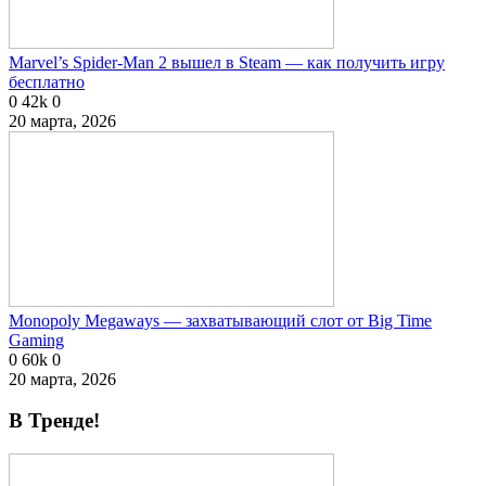
Marvel’s Spider-Man 2 вышел в Steam — как получить игру
бесплатно
0
42k
0
20 марта, 2026
Monopoly Megaways — захватывающий слот от Big Time
Gaming
0
60k
0
20 марта, 2026
В Тренде!