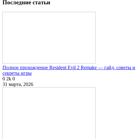
Последние статьи
Полное прохождение Resident Evil 2 Remake — гайд, советы и
секреты игры
0
2k
0
31 марта, 2026