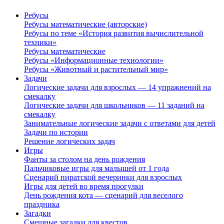
Ребусы
Ребусы математические (авторские)
Ребусы по теме «История развития вычислительной
техники»
Ребусы математические
Ребусы «Информационные технологии»
Ребусы «Животный и растительный мир»
Задачи
Логические задачи для взрослых — 14 упражнений на
смекалку
Логические задачи для школьников — 11 заданий на
смекалку
Занимательные логические задачи с ответами для детей
Задачи по истории
Решение логических задач
Игры
Фанты за столом на день рождения
Пальчиковые игры для малышей от 1 года
Сценарий пиратской вечеринки для взрослых
Игры для детей во время прогулки
День рождения кота — сценарий для веселого
праздника
Загадки
Смешные загадки для квестов