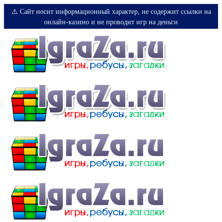
⚠️ Сайт носит информационный характер, не содержит ссылки на
онлайн-казино и не проводит игр на деньги