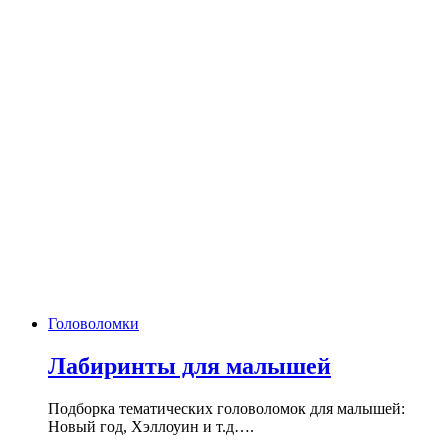
Головоломки
Лабиринты для малышей
Подборка тематических головоломок для малышей:
Новый год, Хэллоуин и т.д….