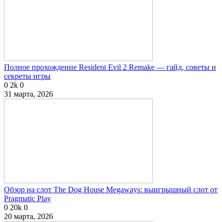
Полное прохождение Resident Evil 2 Remake — гайд, советы и
секреты игры
0
2k
0
31 марта, 2026
Обзор на слот The Dog House Megaways: выигрышный слот от
Pragmatic Play
0
20k
0
20 марта, 2026