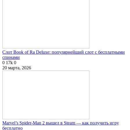
Слот Book of Ra Deluxe: популярнейший слот с бесплатными
спинами
0
17k
0
20 марта, 2026
Marvel’s Spider-Man 2 вышел в Steam — как получить игру
бесплатно