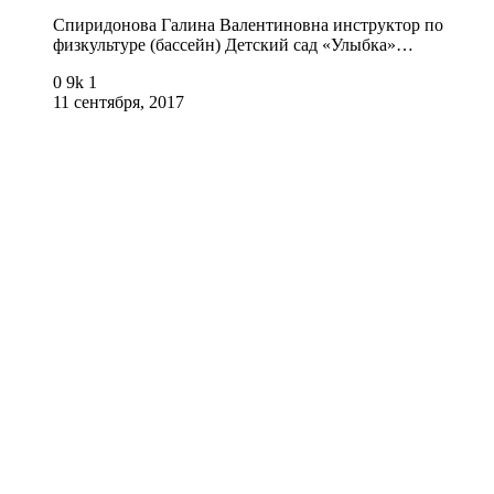
Спиридонова Галина Валентиновна инструктор по
физкультуре (бассейн) Детский сад «Улыбка»…
0
9k
1
11 сентября, 2017