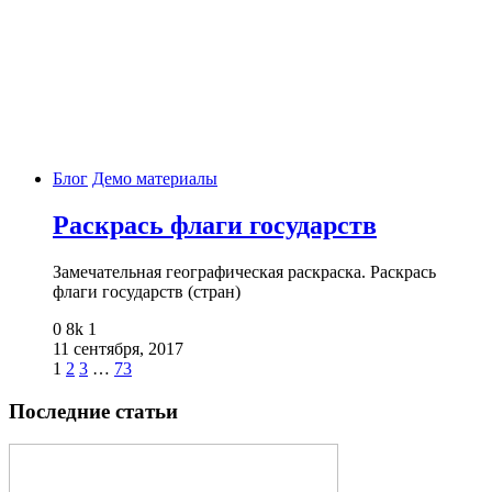
Блог
Демо материалы
Раскрась флаги государств
Замечательная географическая раскраска. Раскрась
флаги государств (стран)
0
8k
1
11 сентября, 2017
1
2
3
…
73
Последние статьи