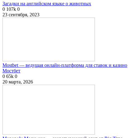
Загадки на английском языке о животных
0
107k
0
23 сентября, 2023
Mostbet — ведущая онлайн-платформа для ставок и казино
Мостбет
0
65k
0
20 марта, 2026