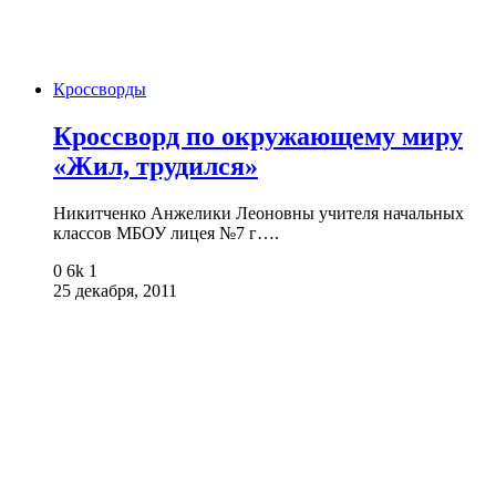
Кроссворды
Кроссворд по окружающему миру
«Жил, трудился»
Никитченко Анжелики Леоновны учителя начальных
классов МБОУ лицея №7 г….
0
6k
1
25 декабря, 2011