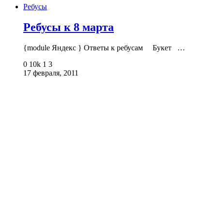
Ребусы
Ребусы к 8 марта
{module Яндекс } Ответы к ребусам Букет …
0
10k
1
3
17 февраля, 2011