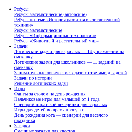
Ребусы
Ребусы математические (авторские)
Ребусы по теме «История развития вычислительной
техники»
Ребусы математические
Ребусы «Информационные технологии»
Ребусы «Животный и растительный мир»
Задачи
Логические задачи для взрослых — 14 упражнений на
смекалку
Логические задачи для школьников — 11 заданий на
смекалку
Занимательные логические задачи с ответами для детей
Задачи по истории
Решение логических задач
Игры
Фанты за столом на день рождения
Пальчиковые игры для малышей от 1 года
Сценарий пиратской вечеринки для взрослых
Игры для детей во время прогулки
День рождения кота — сценарий для веселого
праздника
Загадки
Смешные загадки для квестов