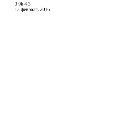
3
9k
4
3
13 февраля, 2016