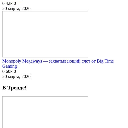
0
42k
0
20 марта, 2026
Monopoly Megaways — захватывающий слот от Big Time
Gaming
0
60k
0
20 марта, 2026
В Тренде!