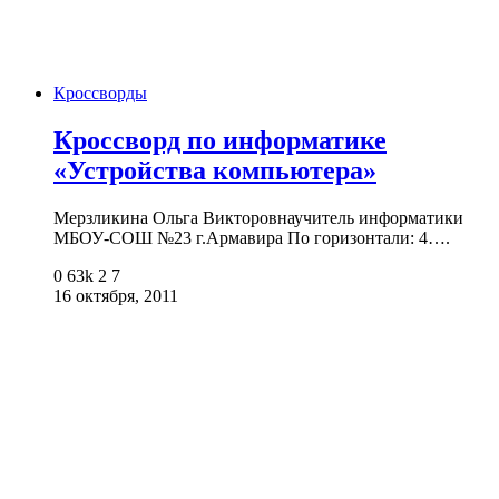
Кроссворды
Кроссворд по информатике
«Устройства компьютера»
Мерзликина Ольга Викторовнаучитель информатики
МБОУ-СОШ №23 г.Армавира По горизонтали: 4….
0
63k
2
7
16 октября, 2011