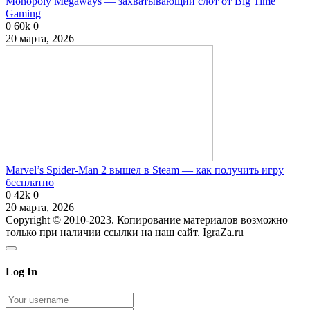
Monopoly Megaways — захватывающий слот от Big Time
Gaming
0
60k
0
20 марта, 2026
Marvel’s Spider-Man 2 вышел в Steam — как получить игру
бесплатно
0
42k
0
20 марта, 2026
Copyright © 2010-2023. Копирование материалов возможно
только при наличии ссылки на наш сайт. IgraZa.ru
Log In