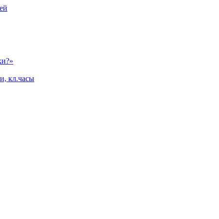
ей
ки?»
и, кл.часы