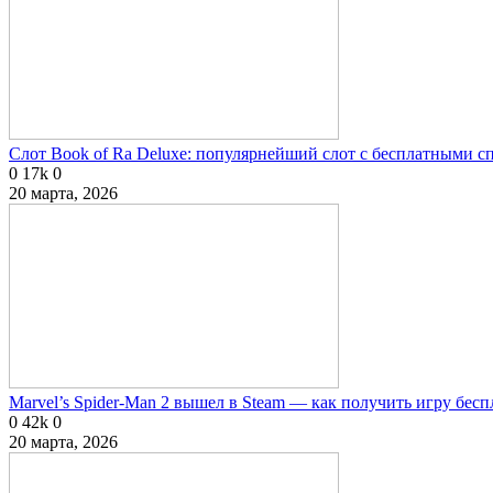
Слот Book of Ra Deluxe: популярнейший слот с бесплатными 
0
17k
0
20 марта, 2026
Marvel’s Spider-Man 2 вышел в Steam — как получить игру бесп
0
42k
0
20 марта, 2026