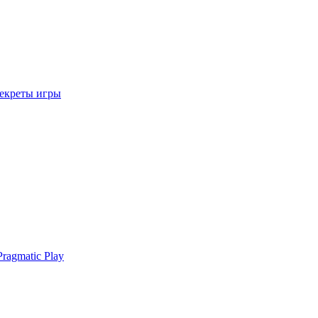
секреты игры
ragmatic Play