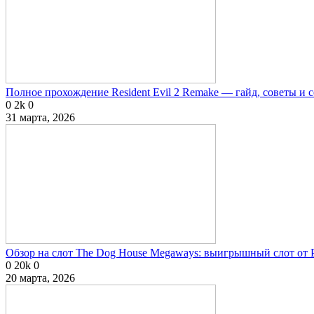
Полное прохождение Resident Evil 2 Remake — гайд, советы и 
0
2k
0
31 марта, 2026
Обзор на слот The Dog House Megaways: выигрышный слот от P
0
20k
0
20 марта, 2026