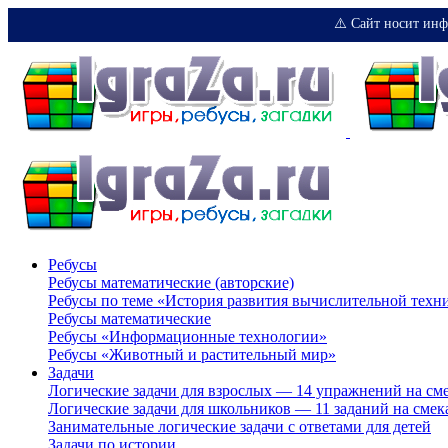
⚠️ Сайт носит инф
Ребусы
Ребусы математические (авторские)
Ребусы по теме «История развития вычислительной техн
Ребусы математические
Ребусы «Информационные технологии»
Ребусы «Животный и растительный мир»
Задачи
Логические задачи для взрослых — 14 упражнений на см
Логические задачи для школьников — 11 заданий на смек
Занимательные логические задачи с ответами для детей
Задачи по истории