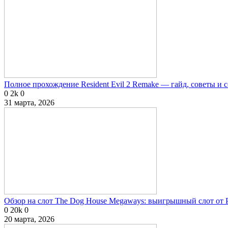
Полное прохождение Resident Evil 2 Remake — гайд, советы и 
0
2k
0
31 марта, 2026
Обзор на слот The Dog House Megaways: выигрышный слот от P
0
20k
0
20 марта, 2026