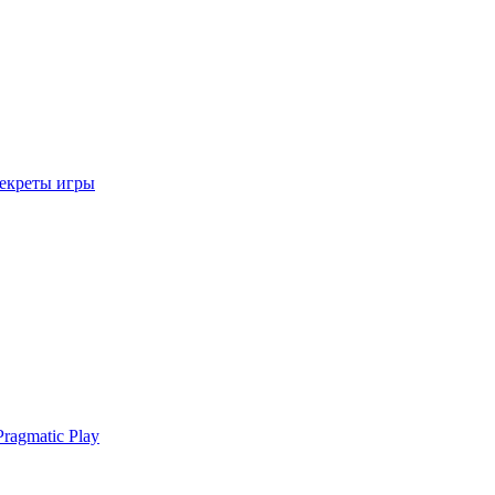
секреты игры
ragmatic Play