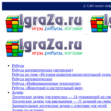
⚠️ Сайт носит инф
Ребусы
Ребусы математические (авторские)
Ребусы по теме «История развития вычислительной техн
Ребусы математические
Ребусы «Информационные технологии»
Ребусы «Животный и растительный мир»
Задачи
Логические задачи для взрослых — 14 упражнений на см
Логические задачи для школьников — 11 заданий на смек
Занимательные логические задачи с ответами для детей
Задачи по истории