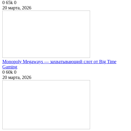
0
65k
0
20 марта, 2026
Monopoly Megaways — захватывающий слот от Big Time
Gaming
0
60k
0
20 марта, 2026