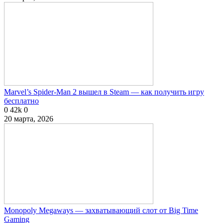
Marvel’s Spider-Man 2 вышел в Steam — как получить игру
бесплатно
0
42k
0
20 марта, 2026
Monopoly Megaways — захватывающий слот от Big Time
Gaming