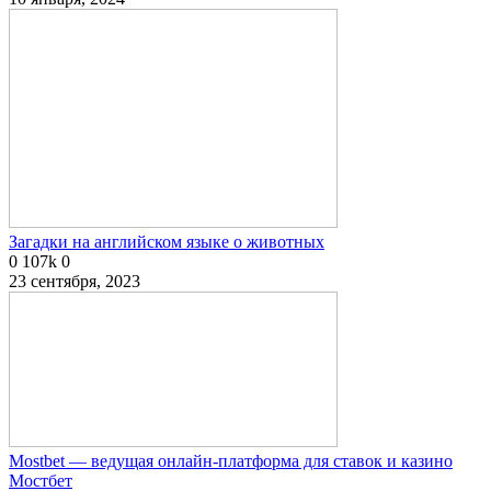
Загадки на английском языке о животных
0
107k
0
23 сентября, 2023
Mostbet — ведущая онлайн-платформа для ставок и казино
Мостбет