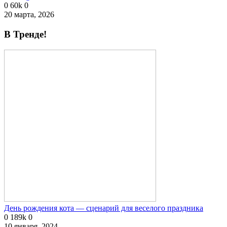
0
60k
0
20 марта, 2026
В Тренде!
День рождения кота — сценарий для веселого праздника
0
189k
0
10 января, 2024