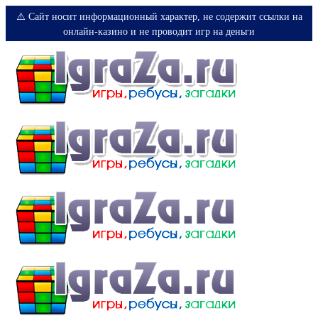
⚠️ Сайт носит информационный характер, не содержит ссылки на
онлайн-казино и не проводит игр на деньги