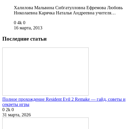
Халилова Мальвина Сибгатулловна Ефремова Любовь
Николаевна Карячка Наталья Андреевна учителя…
0
4k
0
16 марта, 2013
Последние статьи
Полное прохождение Resident Evil 2 Remake — гайд, советы и
секреты игры
0
2k
0
31 марта, 2026