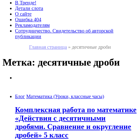
В Тренде!
Детали слота
О сайте
Ошибка 404
Рекламодателям
Сотрудничество. Свидетельство об авторской
публикации
Главная страница
»
десятичные дроби
Метка:
десятичные дроби
Блог
Математика (Уроки, классные часы)
Комплексная работа по математике
«Действия с десятичными
дробями. Сравнение и округление
дробей» 5 класс