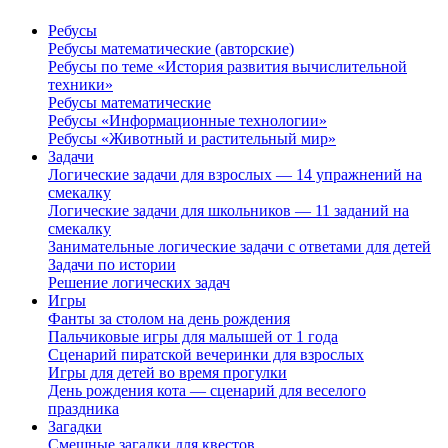
Ребусы
Ребусы математические (авторские)
Ребусы по теме «История развития вычислительной
техники»
Ребусы математические
Ребусы «Информационные технологии»
Ребусы «Животный и растительный мир»
Задачи
Логические задачи для взрослых — 14 упражнений на
смекалку
Логические задачи для школьников — 11 заданий на
смекалку
Занимательные логические задачи с ответами для детей
Задачи по истории
Решение логических задач
Игры
Фанты за столом на день рождения
Пальчиковые игры для малышей от 1 года
Сценарий пиратской вечеринки для взрослых
Игры для детей во время прогулки
День рождения кота — сценарий для веселого
праздника
Загадки
Смешные загадки для квестов