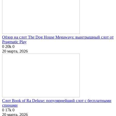
Обзор на слот The Dog House Megaways: выигрышный слот от
Pragmatic Play
0
20k
0
20 марта, 2026
Слот Book of Ra Deluxe: популярнейший слот с бесплатными
спинами
0
17k
0
20 марта, 2026