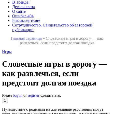
В Тренде!
Детали слота
О сайте
Ошибка 404
Рекламодателям
Сотрудничество. Свидетельство об авторской
публикации
Главная страница
»
Словесные игры в дорогу — как
развлечься, если предстоит долгая поездка
Игры
Словесные игры в дорогу —
как развлечься, если
предстоит долгая поездка
Please
log in
or
register
сделать это.
1
Путешествие с родными на длительные расстояния могут
стать серьезным испытанием на прочность, а могут принести