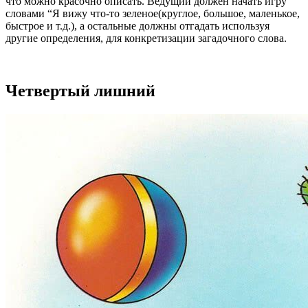
что можно красочно описать. Ведущий должен начать игру
словами “Я вижу что-то зеленое(круглое, большое, маленькое,
быстрое и т.д.), а остальные должны отгадать используя
другие определения, для конкретизации загадочного слова.
Четвертый лишний