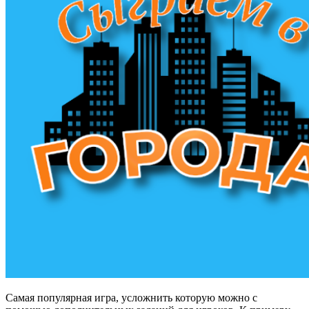
Самая популярная игра, усложнить которую можно с