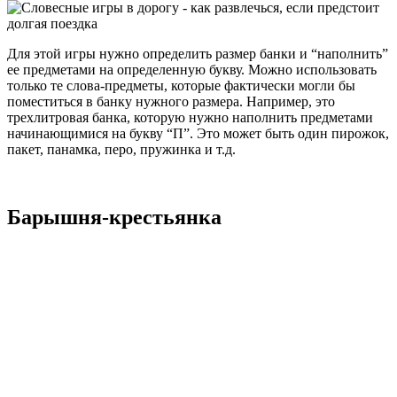
Для этой игры нужно определить размер банки и “наполнить”
ее предметами на определенную букву. Можно использовать
только те слова-предметы, которые фактически могли бы
поместиться в банку нужного размера. Например, это
трехлитровая банка, которую нужно наполнить предметами
начинающимися на букву “П”. Это может быть один пирожок,
пакет, панамка, перо, пружинка и т.д.
Барышня-крестьянка