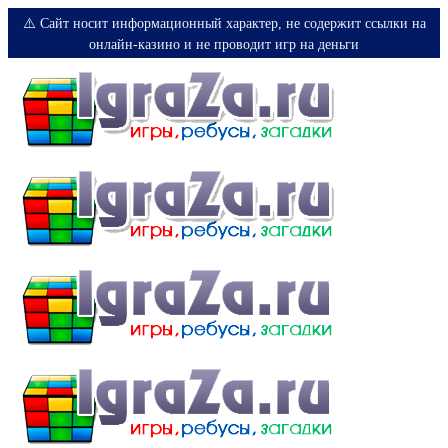
⚠️ Сайт носит информационный характер, не содержит ссылки на
онлайн-казино и не проводит игр на деньги