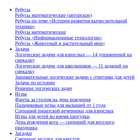
Ребусы
Ребусы математические (авторские)
Ребусы по теме «История развития вычислительной
техники»
Ребусы математические
Ребусы «Информационные технологии»
Ребусы «Животный и растительный мир»
Задачи
Логические задачи для взрослых — 14 упражнений на
смекалку
Логические задачи для школьников — 11 заданий на
смекалку
Занимательные логические задачи с ответами для детей
Задачи по истории
Решение логических задач
Игры
Фанты за столом на день рождения
Пальчиковые игры для малышей от 1 года
Сценарий пиратской вечеринки для взрослых
Игры для детей во время прогулки
День рождения кота — сценарий для веселого
праздника
Загадки
Смешные загадки для квестов