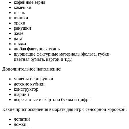
кофейные зерна
камешки
песок
шишки
орехи
ракушки
желе
вата
пряжа
любая фактурная ткань
шуршащие фактурные материалы(фольга, губки,
цветная бумага, картон и т.д.)
Дополнительное наполнение:
маленькие игрушки
детские кубики
конструктор
шарики
вырезанные из картона буквы и цифры
Какие приспособления выбрать для игр с сенсорной коробкой:
лопатки
ложки