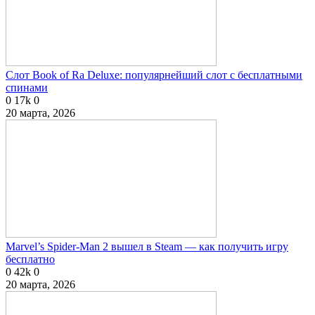
Слот Book of Ra Deluxe: популярнейший слот с бесплатными
спинами
0
17k
0
20 марта, 2026
Marvel’s Spider-Man 2 вышел в Steam — как получить игру
бесплатно
0
42k
0
20 марта, 2026