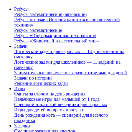
Ребусы
Ребусы математические (авторские)
Ребусы по теме «История развития вычислительной
техники»
Ребусы математические
Ребусы «Информационные технологии»
Ребусы «Животный и растительный мир»
Задачи
Логические задачи для взрослых — 14 упражнений на
смекалку
Логические задачи для школьников — 11 заданий на
смекалку
Занимательные логические задачи с ответами для детей
Задачи по истории
Решение логических задач
Игры
Фанты за столом на день рождения
Пальчиковые игры для малышей от 1 года
Сценарий пиратской вечеринки для взрослых
Игры для детей во время прогулки
День рождения кота — сценарий для веселого
праздника
Загадки
Смешные загадки для квестов