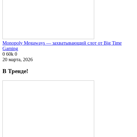
Monopoly Megaways — захватывающий слот от Big Time
Gaming
0
60k
0
20 марта, 2026
В Тренде!