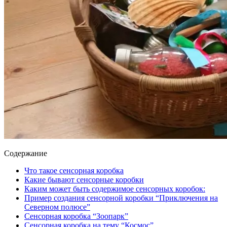
Содержание
Что такое сенсорная коробка
Какие бывают сенсорные коробки
Каким может быть содержимое сенсорных коробок:
Пример создания сенсорной коробки “Приключения на
Северном полюсе”
Сенсорная коробка “Зоопарк”
Сенсорная коробка на тему “Космос”