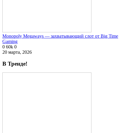
Monopoly Megaways — захватывающий слот от Big Time
Gaming
0
60k
0
20 марта, 2026
В Тренде!