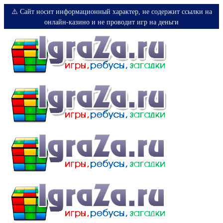
⚠️ Сайт носит информационный характер, не содержит ссылки на
онлайн-казино и не проводит игр на деньги