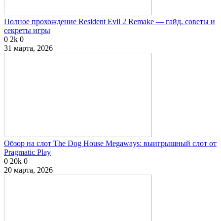
Полное прохождение Resident Evil 2 Remake — гайд, советы и
секреты игры
0
2k
0
31 марта, 2026
Обзор на слот The Dog House Megaways: выигрышный слот от
Pragmatic Play
0
20k
0
20 марта, 2026