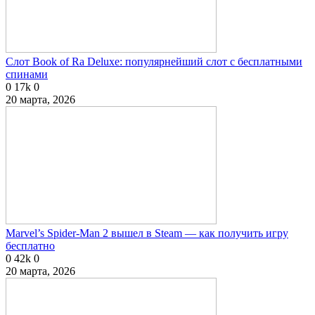
Слот Book of Ra Deluxe: популярнейший слот с бесплатными
спинами
0
17k
0
20 марта, 2026
Marvel’s Spider-Man 2 вышел в Steam — как получить игру
бесплатно
0
42k
0
20 марта, 2026