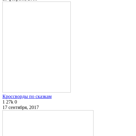
Кроссворды по сказкам
1
27k
0
17 сентября, 2017