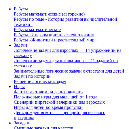
Ребусы
Ребусы математические (авторские)
Ребусы по теме «История развития вычислительной
техники»
Ребусы математические
Ребусы «Информационные технологии»
Ребусы «Животный и растительный мир»
Задачи
Логические задачи для взрослых — 14 упражнений на
смекалку
Логические задачи для школьников — 11 заданий на
смекалку
Занимательные логические задачи с ответами для детей
Задачи по истории
Решение логических задач
Игры
Фанты за столом на день рождения
Пальчиковые игры для малышей от 1 года
Сценарий пиратской вечеринки для взрослых
Игры для детей во время прогулки
День рождения кота — сценарий для веселого
праздника
Загадки
Смешные загадки для квестов