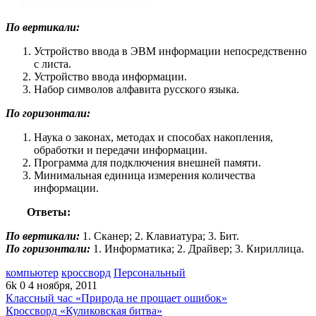
По вертикали:
Устройство ввода в ЭВМ информации непосредственно
с листа.
Устройство ввода информации.
Набор символов алфавита русского языка.
По горизонтали:
Наука о законах, методах и способах накопления,
обработки и передачи информации.
Программа для подключения внешней памяти.
Минимальная единица измерения количества
информации.
Ответы:
По вертикали:
1. Сканер; 2. Клавиатура; 3. Бит.
По горизонтали:
1. Информатика; 2. Драйвер; 3. Кириллица.
компьютер
кроссворд
Персональный
6k
0
4 ноября, 2011
Классный час «Природа не прощает ошибок»
Кроссворд «Куликовская битва»