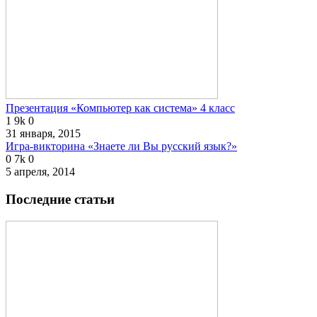
Презентация «Компьютер как система» 4 класс
1
9k
0
31 января, 2015
Игра-викторина «Знаете ли Вы русский язык?»
0
7k
0
5 апреля, 2014
Последние статьи