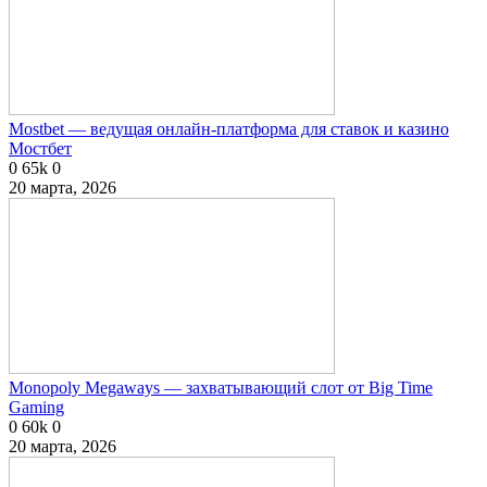
Mostbet — ведущая онлайн-платформа для ставок и казино
Мостбет
0
65k
0
20 марта, 2026
Monopoly Megaways — захватывающий слот от Big Time
Gaming
0
60k
0
20 марта, 2026