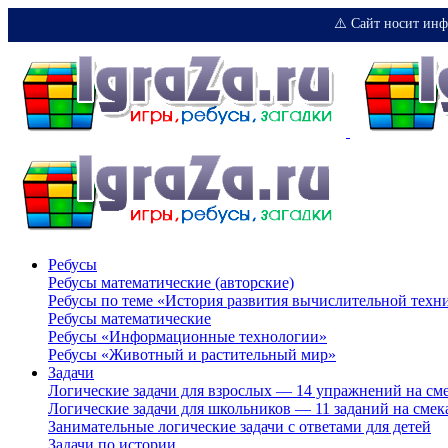
⚠️ Сайт носит инф
Ребусы
Ребусы математические (авторские)
Ребусы по теме «История развития вычислительной техн
Ребусы математические
Ребусы «Информационные технологии»
Ребусы «Животный и растительный мир»
Задачи
Логические задачи для взрослых — 14 упражнений на см
Логические задачи для школьников — 11 заданий на смек
Занимательные логические задачи с ответами для детей
Задачи по истории