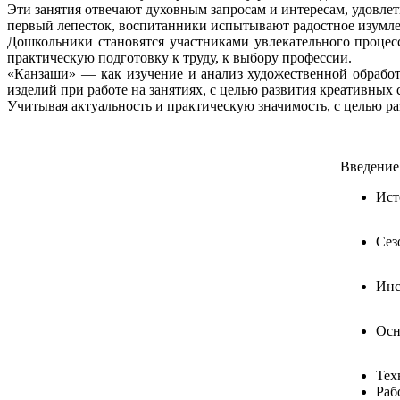
Эти занятия отвечают духовным запросам и интересам, удовлет
первый лепесток, воспитанники испытывают радостное изумлен
Дошкольники становятся участниками увлекательного процес
практическую подготовку к труду, к выбору профессии.
«Канзаши» — как изучение и анализ художественной обработ
изделий при работе на занятиях, с целью развития креативных 
Учитывая актуальность и практическую значимость, с целью р
Введение
Ист
Сез
Инс
Осн
Тех
Раб