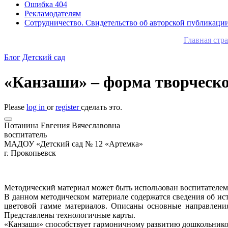
Ошибка 404
Рекламодателям
Сотрудничество. Свидетельство об авторской публикаци
Главная стр
Блог
Детский сад
«Канзаши» – форма творческо
Please
log in
or
register
сделать это.
Потанина Евгения Вячеславовна
воспитатель
МАДОУ «Детский сад № 12 «Артемка»
г. Прокопьевск
Методический материал может быть использован воспитателем 
В данном методическом материале содержатся сведения об ис
цветовой гамме материалов. Описаны основные направления
Представлены технологичные карты.
«Канзаши» способствует гармоничному развитию дошкольников