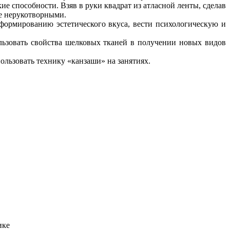
е способности. Взяв в руки квадрат из атласной ленты, сделав
ее нерукотворными.
формированию эстетического вкуса, вести психологическую и
льзовать свойства шелковых тканей в получении новых видов
ользовать технику «канзаши» на занятиях.
ике