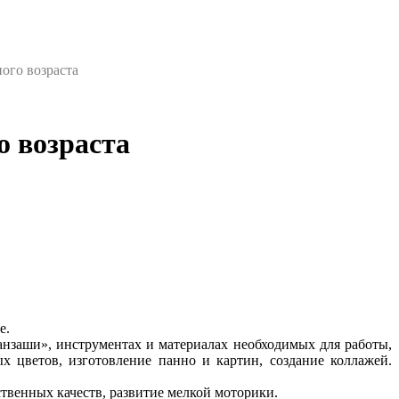
ого возраста
о возраста
е.
анзаши», инструментах и материалах необходимых для работы,
 цветов, изготовление панно и картин, создание коллажей.
твенных качеств, развитие мелкой моторики.