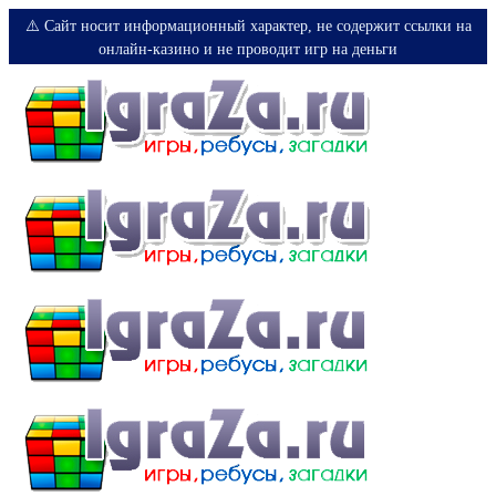
⚠️ Сайт носит информационный характер, не содержит ссылки на
онлайн-казино и не проводит игр на деньги