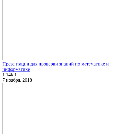
Презентации для проверки знаний по математике и
информатике
1
14k
1
7 ноября, 2018