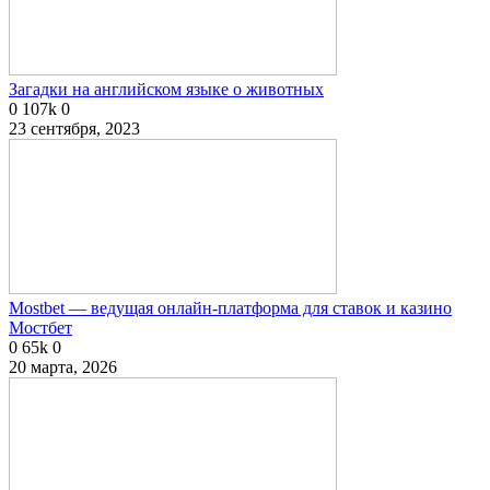
Загадки на английском языке о животных
0
107k
0
23 сентября, 2023
Mostbet — ведущая онлайн-платформа для ставок и казино
Мостбет
0
65k
0
20 марта, 2026