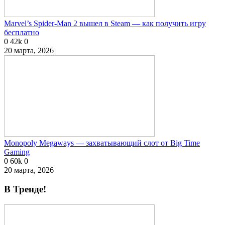
Marvel’s Spider-Man 2 вышел в Steam — как получить игру
бесплатно
0
42k
0
20 марта, 2026
Monopoly Megaways — захватывающий слот от Big Time
Gaming
0
60k
0
20 марта, 2026
В Тренде!