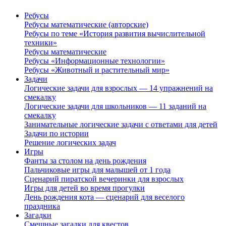
Ребусы
Ребусы математические (авторские)
Ребусы по теме «История развития вычислительной
техники»
Ребусы математические
Ребусы «Информационные технологии»
Ребусы «Животный и растительный мир»
Задачи
Логические задачи для взрослых — 14 упражнений на
смекалку
Логические задачи для школьников — 11 заданий на
смекалку
Занимательные логические задачи с ответами для детей
Задачи по истории
Решение логических задач
Игры
Фанты за столом на день рождения
Пальчиковые игры для малышей от 1 года
Сценарий пиратской вечеринки для взрослых
Игры для детей во время прогулки
День рождения кота — сценарий для веселого
праздника
Загадки
Смешные загадки для квестов