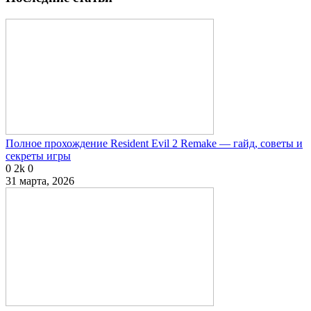
Полное прохождение Resident Evil 2 Remake — гайд, советы и
секреты игры
0
2k
0
31 марта, 2026