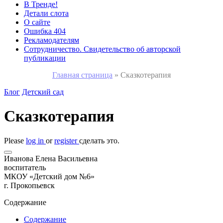
В Тренде!
Детали слота
О сайте
Ошибка 404
Рекламодателям
Сотрудничество. Свидетельство об авторской
публикации
Главная страница
»
Сказкотерапия
Блог
Детский сад
Сказкотерапия
Please
log in
or
register
сделать это.
Иванова Елена Васильевна
воспитатель
МКОУ «Детский дом №6»
г. Прокопьевск
Содержание
Содержание