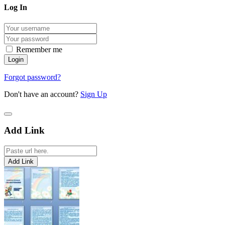
Log In
Remember me
Forgot password?
Don't have an account?
Sign Up
Add Link
Add Link