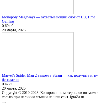
Monopoly Megaways — захватывающий слот от Big Time
Gaming
0
60k
0
20 марта, 2026
Marvel’s Spider-Man 2 вышел в Steam — как получить игру
бесплатно
0
42k
0
20 марта, 2026
Copyright © 2010-2023. Копирование материалов возможно
только при наличии ссылки на наш сайт. IgraZa.ru