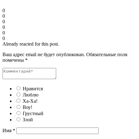
0
0
0
0
0
0
Already reacted for this post.
Ваш адрес email не будет опубликован.
Обязательные поля
помечены
*
Нравится
Люблю
Ха-Ха!
Воу!
Грустный
Злой
Имя
*