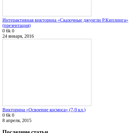
Интерактивная викторина «Сказочные джунгли Р.Киплинга»
(презентация)
0
6k
0
24 января, 2016
Викторина «Освоение космоса» (7-9 кл.)
0
6k
0
8 апреля, 2015
Последние статьи