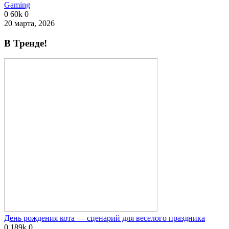
Gaming
0
60k
0
20 марта, 2026
В Тренде!
День рождения кота — сценарий для веселого праздника
0
189k
0