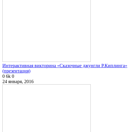
Интерактивная викторина «Сказочные джунгли Р.Киплинга»
(презентация)
0
6k
0
24 января, 2016