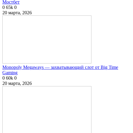
Мостбет
0
65k
0
20 марта, 2026
Monopoly Megaways — захватывающий слот от Big Time
Gaming
0
60k
0
20 марта, 2026