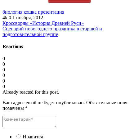
биология
кошка
презентация
4k
0
1 ноября, 2012
Кроссворды «История Древней Руси»
Сценарий новогоднего праздника в старшей и
подготовительной группе
Reactions
0
0
0
0
0
0
Already reacted for this post.
Ваш адрес email не будет опубликован.
Обязательные поля
помечены
*
Нравится