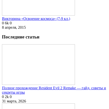
Викторина «Освоение космоса» (7-9 кл.)
0
6k
0
8 апреля, 2015
Последние статьи
Полное прохождение Resident Evil 2 Remake — гайд, советы и
секреты игры
0
2k
0
31 марта, 2026