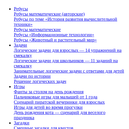
Ребусы
Ребусы математические (авторские)
Ребусы по теме «История развития вычислительной
техники»
Ребусы математические
Ребусы «Информационные технологии»
Ребусы «Животный и растительный мир»
Задачи
Логические задачи для взрослых — 14 упражнений на
смекалку
Логические задачи для школьников — 11 заданий на
смекалку
Занимательные логические задачи с ответами для детей
Задачи по истории
Решение логических задач
Игры
Фанты за столом на день рождения
Пальчиковые игры для малышей от 1 года
Сценарий пиратской вечеринки для взрослых
Игры для детей во время прогулки
День рождения кота — сценарий для веселого
праздника
Загадки
Смешные загадки для квестов