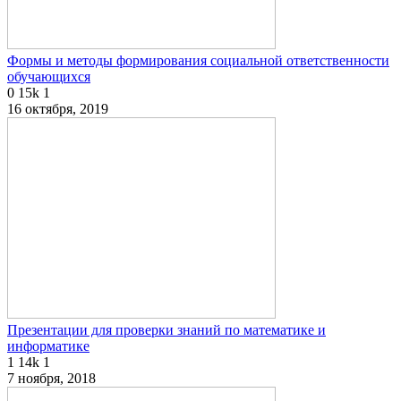
Формы и методы формирования социальной ответственности
обучающихся
0
15k
1
16 октября, 2019
Презентации для проверки знаний по математике и
информатике
1
14k
1
7 ноября, 2018