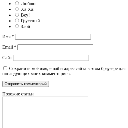
Люблю
Ха-Ха!
Воу!
Грустный
Злой
Имя
*
Email
*
Сайт
Сохранить моё имя, email и адрес сайта в этом браузере для
последующих моих комментариев.
Похожие статьи