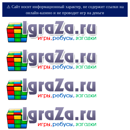
⚠️ Сайт носит информационный характер, не содержит ссылки на
онлайн-казино и не проводит игр на деньги