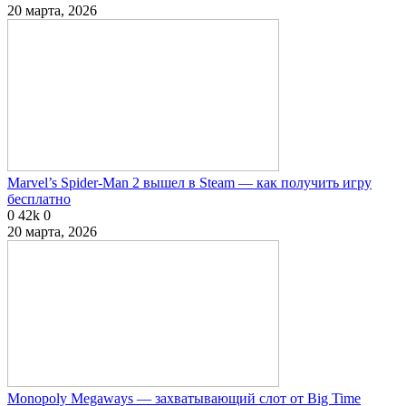
20 марта, 2026
Marvel’s Spider-Man 2 вышел в Steam — как получить игру
бесплатно
0
42k
0
20 марта, 2026
Monopoly Megaways — захватывающий слот от Big Time