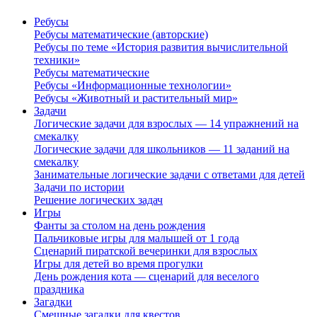
Ребусы
Ребусы математические (авторские)
Ребусы по теме «История развития вычислительной
техники»
Ребусы математические
Ребусы «Информационные технологии»
Ребусы «Животный и растительный мир»
Задачи
Логические задачи для взрослых — 14 упражнений на
смекалку
Логические задачи для школьников — 11 заданий на
смекалку
Занимательные логические задачи с ответами для детей
Задачи по истории
Решение логических задач
Игры
Фанты за столом на день рождения
Пальчиковые игры для малышей от 1 года
Сценарий пиратской вечеринки для взрослых
Игры для детей во время прогулки
День рождения кота — сценарий для веселого
праздника
Загадки
Смешные загадки для квестов