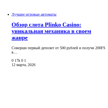
Лучшие игровые автоматы
Обзор слота Plinko Casino:
уникальная механика в своем
жанре
Соверши первый депозит от 500 рублей и получи 200FS
в…
0
17k
0
1
12 марта, 2026