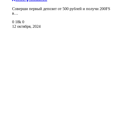
Соверши первый депозит от 500 рублей и получи 200FS
в…
0
18k
0
12 октября, 2024