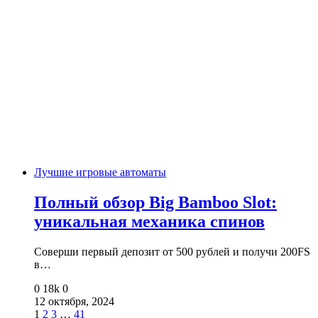
Лучшие игровые автоматы
Полный обзор Big Bamboo Slot:
уникальная механика спинов
Соверши первый депозит от 500 рублей и получи 200FS
в…
0
18k
0
12 октября, 2024
1
2
3
…
41