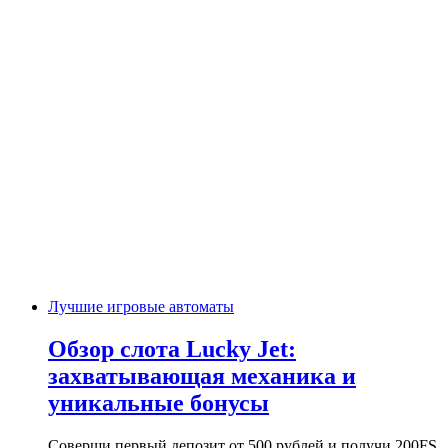
Лучшие игровые автоматы
Обзор слота Lucky Jet:
захватывающая механика и
уникальные бонусы
Соверши первый депозит от 500 рублей и получи 200FS