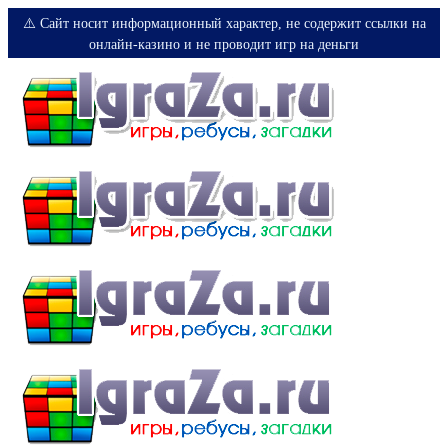
⚠️ Сайт носит информационный характер, не содержит ссылки на
онлайн-казино и не проводит игр на деньги