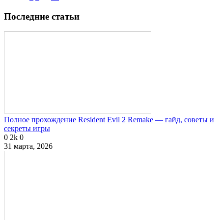
Последние статьи
Полное прохождение Resident Evil 2 Remake — гайд, советы и
секреты игры
0
2k
0
31 марта, 2026