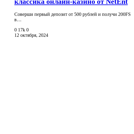
классика онлайн-казино от NetEnt
Соверши первый депозит от 500 рублей и получи 200FS
в…
0
17k
0
12 октября, 2024