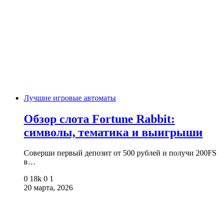
Лучшие игровые автоматы
Обзор слота Fortune Rabbit:
символы, тематика и выигрыши
Соверши первый депозит от 500 рублей и получи 200FS
в…
0
18k
0
1
20 марта, 2026