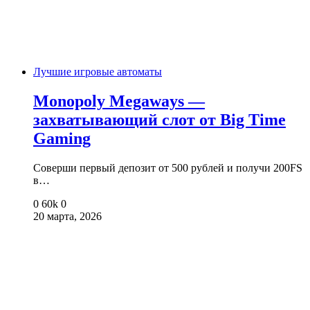
Лучшие игровые автоматы
Monopoly Megaways —
захватывающий слот от Big Time
Gaming
Соверши первый депозит от 500 рублей и получи 200FS
в…
0
60k
0
20 марта, 2026