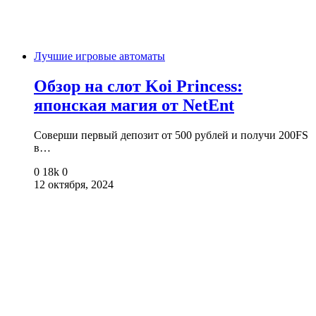
Лучшие игровые автоматы
Обзор на слот Koi Princess:
японская магия от NetEnt
Соверши первый депозит от 500 рублей и получи 200FS
в…
0
18k
0
12 октября, 2024