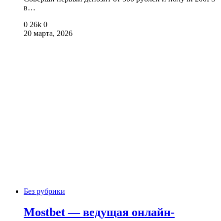
в…
0
26k
0
20 марта, 2026
Без рубрики
Mostbet — ведущая онлайн-