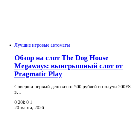
Лучшие игровые автоматы
Обзор на слот The Dog House
Megaways: выигрышный слот от
Pragmatic Play
Соверши первый депозит от 500 рублей и получи 200FS
в…
0
20k
0
1
20 марта, 2026