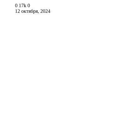
0
17k
0
12 октября, 2024