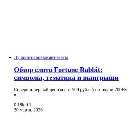
Лучшие игровые автоматы
Обзор слота Fortune Rabbit:
символы, тематика и выигрыши
Соверши первый депозит от 500 рублей и получи 200FS
в…
0
18k
0
1
20 марта, 2026