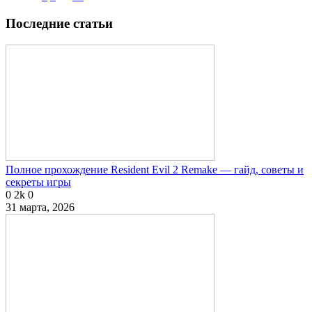
Последние статьи
Полное прохождение Resident Evil 2 Remake — гайд, советы и
секреты игры
0
2k
0
31 марта, 2026