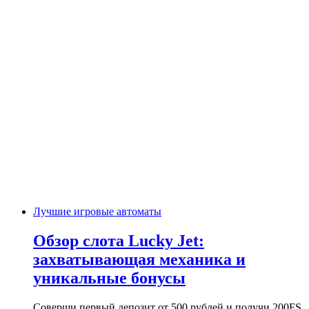
Лучшие игровые автоматы
Обзор слота Lucky Jet:
захватывающая механика и
уникальные бонусы
Соверши первый депозит от 500 рублей и получи 200FS