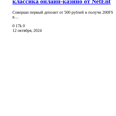
классика онлайн-казино от NetEnt
Соверши первый депозит от 500 рублей и получи 200FS
в…
0
17k
0
12 октября, 2024