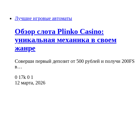
Лучшие игровые автоматы
Обзор слота Plinko Casino:
уникальная механика в своем
жанре
Соверши первый депозит от 500 рублей и получи 200FS
в…
0
17k
0
1
12 марта, 2026