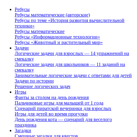
Ребусы
Ребусы математические (авторские)
Ребусы по теме «История развития вычислительной
техники»
Ребусы математические
Ребусы «Информационные технологии»
Ребусы «Животный и растительный мир»
Задачи
Логические задачи для взрослых — 14 упражнений на
смекалку
Логические задачи для школьников — 11 заданий на
смекалку
Занимательные логические задачи с ответами для детей
Задачи по истории
Решение логических задач
Игры
Фанты за столом на день рождения
Пальчиковые игры для малышей от 1 года
Сценарий пиратской вечеринки для взрослых
Игры для детей во время прогулки
День рождения кота — сценарий для веселого
праздника
Загадки
Смешные загадки для квестов