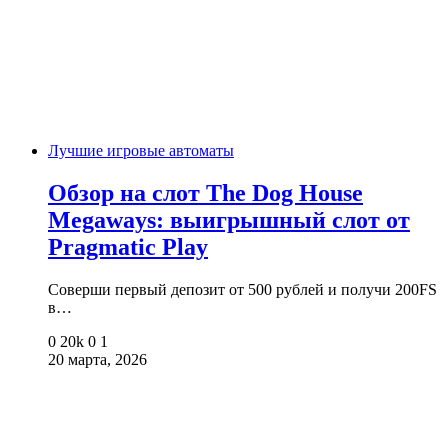
Лучшие игровые автоматы
Обзор на слот The Dog House
Megaways: выигрышный слот от
Pragmatic Play
Соверши первый депозит от 500 рублей и получи 200FS
в…
0
20k
0
1
20 марта, 2026