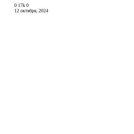
0
17k
0
12 октября, 2024