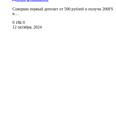
Соверши первый депозит от 500 рублей и получи 200FS
в…
0
18k
0
12 октября, 2024