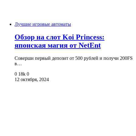
Лучшие игровые автоматы
Обзор на слот Koi Princess:
японская магия от NetEnt
Соверши первый депозит от 500 рублей и получи 200FS
в…
0
18k
0
12 октября, 2024