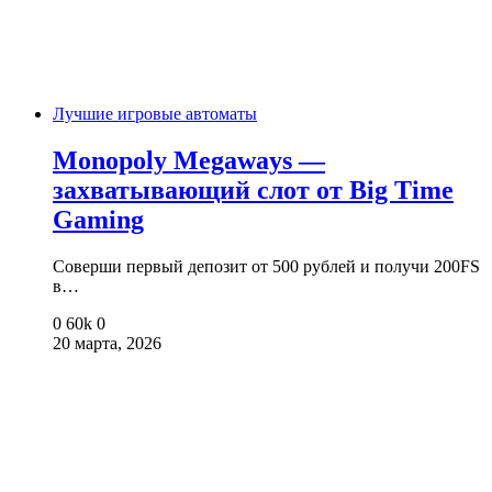
Лучшие игровые автоматы
Monopoly Megaways —
захватывающий слот от Big Time
Gaming
Соверши первый депозит от 500 рублей и получи 200FS
в…
0
60k
0
20 марта, 2026