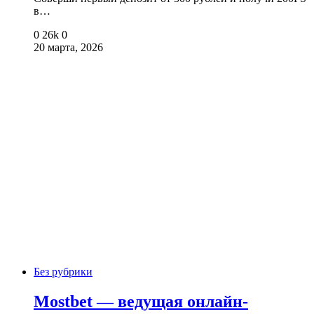
в…
0
26k
0
20 марта, 2026
Без рубрики
Mostbet — ведущая онлайн-