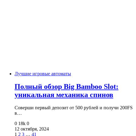
Лучшие игровые автоматы
Полный обзор Big Bamboo Slot:
уникальная механика спинов
Соверши первый депозит от 500 рублей и получи 200FS
в…
0
18k
0
12 октября, 2024
1
2
3
…
41