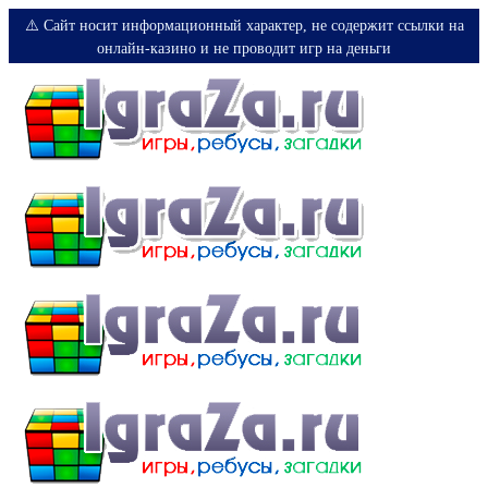
⚠️ Сайт носит информационный характер, не содержит ссылки на
онлайн-казино и не проводит игр на деньги